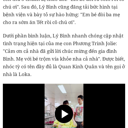
chú ơi". Sau đó, Lý Bình cũng đăng tải bức hình tại
bệnh viện và bày tỏ sự hào hứng: "Em bé đòi ba mẹ
cho ra sớm ăn Tết rồi cô chú ơi".
Dưới phần bình luận, Lý Bình nhanh chóng cập nhật
tình trạng hiện tại của mẹ con Phương Trinh Jolie:
"Cảm ơn cả nhà đã gửi lời chúc mừng đến gia đình
Bình. Mẹ với bé trộm vía khỏe nha cả nhà". Được biết,
nhóc tỳ có tên đầy đủ là Quan Kinh Quân và tên gọi ở
nhà là Loka.