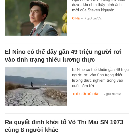
được khi nhìn thấy hình ảnh
mới của Steven Nguyễn.
CINE
-
7 giờ trước
El Nino có thể đẩy gần 49 triệu người rơi
vào tình trạng thiếu lương thực
El Nino có thể khiến gần 49 triệu
người rơi vào tình trạng thiếu
lương thực nghiêm trọng vào
cuối năm tới.
THẾ GIỚI ĐÓ ĐÂY
-
7 giờ trước
Ra quyết định khởi tố Võ Thị Mai SN 1973
cùng 8 người khác