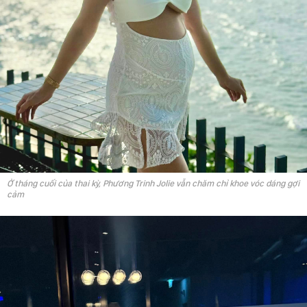
Ở tháng cuối của thai kỳ, Phương Trinh Jolie vẫn chăm chỉ khoe vóc dáng gợi
cảm