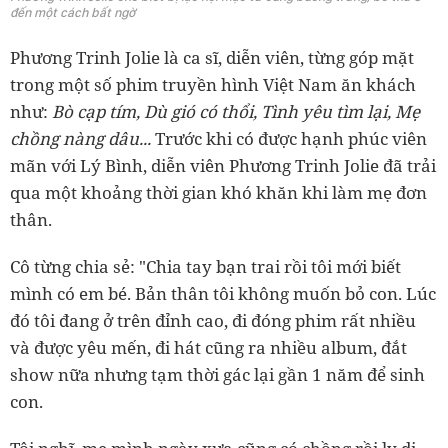
đến một cách bất ngờ
Phương Trinh Jolie là ca sĩ, diễn viên, từng góp mặt
trong một số phim truyền hình Việt Nam ăn khách
như:
Bò cạp tím, Dù gió có thổi, Tình yêu tìm lại, Mẹ
chồng nàng dâu...
Trước khi có được hạnh phúc viên
mãn với Lý Bình, diễn viên Phương Trinh Jolie đã trải
qua một khoảng thời gian khó khăn khi làm mẹ đơn
thân.
Cô từng chia sẻ: "Chia tay bạn trai rồi tôi mới biết
mình có em bé. Bản thân tôi không muốn bỏ con. Lúc
đó tôi đang ở trên đỉnh cao, đi đóng phim rất nhiều
và được yêu mến, đi hát cũng ra nhiều album, đắt
show nữa nhưng tạm thời gác lại gần 1 năm để sinh
con.