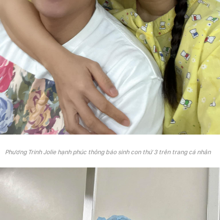
Phương Trinh Jolie hạnh phúc thông báo sinh con thứ 3 trên trang cá nhân