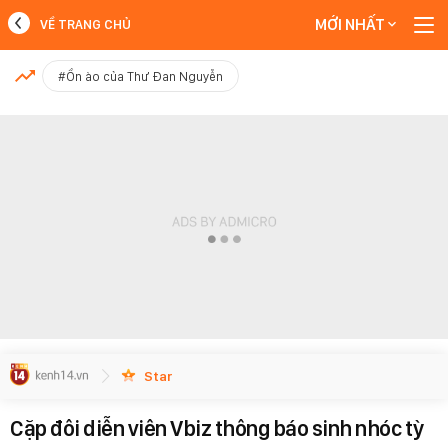
MỚI NHẤT
VỀ TRANG CHỦ
MỚI NHẤT
#Ồn ào của Thư Đan Nguyễn
Xem thêm
Star
Cặp đôi diễn viên Vbiz thông báo sinh nhóc tỳ