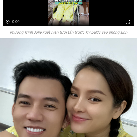
0:00
Phương Trinh Jolie xuất hiện tươi tắn trước khi bước vào phòng sinh