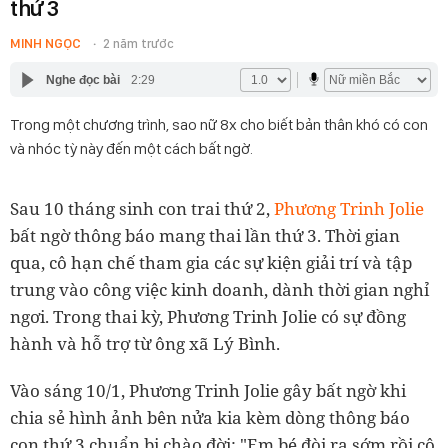
thứ 3
MINH NGỌC
2 năm trước
Nghe đọc bài
2:29
Trong một chương trình, sao nữ 8x cho biết bản thân khó có con
và nhóc tỳ này đến một cách bất ngờ.
Sau 10 tháng sinh con trai thứ 2,
Phương Trinh Jolie
bất ngờ thông báo mang thai lần thứ 3. Thời gian
qua, cô hạn chế tham gia các sự kiện giải trí và tập
trung vào công việc kinh doanh, dành thời gian nghỉ
ngơi. Trong thai kỳ, Phương Trinh Jolie có sự đồng
hành và hỗ trợ từ ông xã Lý Bình.
Vào sáng 10/1, Phương Trinh Jolie gây bất ngờ khi
chia sẻ hình ảnh bên nửa kia kèm dòng thông báo
con thứ 3 chuẩn bị chào đời: "Em bé đòi ra sớm rồi cô