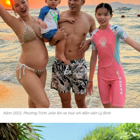
Năm 2022, Phương Trinh Jolie lên xe hoa với diễn viên Lý Bình