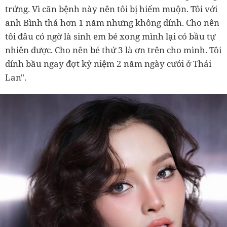
trứng. Vì căn bệnh này nên tôi bị hiếm muộn. Tôi với
anh Bình thả hơn 1 năm nhưng không dính. Cho nên
tôi đâu có ngờ là sinh em bé xong mình lại có bầu tự
nhiên được. Cho nên bé thứ 3 là ơn trên cho mình. Tôi
dính bầu ngay đợt kỷ niệm 2 năm ngày cưới ở Thái
Lan".