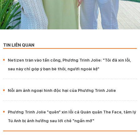
TIN LIÊN QUAN
Netizen tràn vào tấn công, Phương Trinh Jolie: "Tôi đã xin lỗi,
sau này chỉ góp ý bạn bè thôi, người ngoài kệ"
Nỗi ám ảnh ngoại hình độc hại của Phương Trinh Jolie
Phương Trinh Jolie "quên" xin lỗi cả Quán quân The Face, tâm lý
Tú Anh bị ảnh hưởng sau lời chê "ngấn mỡ"