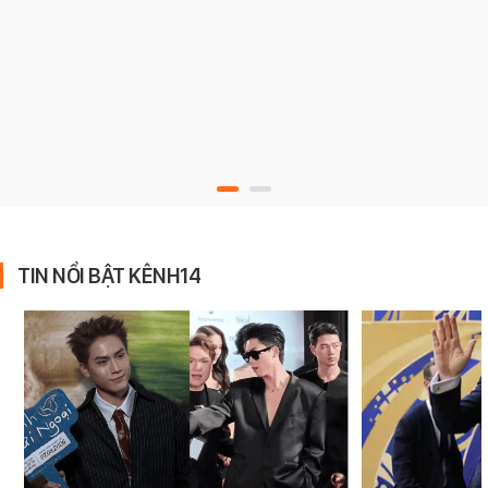
TIN NỔI BẬT KÊNH14