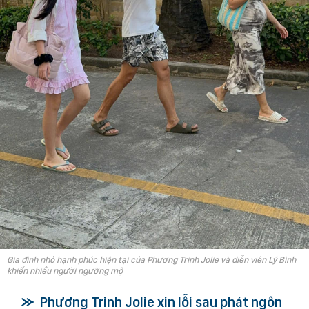
Gia đình nhỏ hạnh phúc hiện tại của Phương Trinh Jolie và diễn viên Lý Bình
khiến nhiều người ngưỡng mộ
Phương Trinh Jolie xin lỗi sau phát ngôn