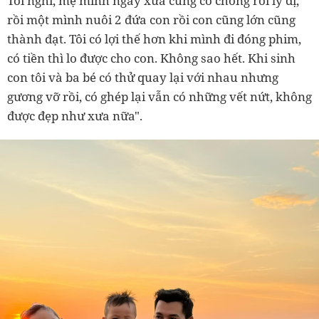
Tôi nghĩ, mẹ mình ngày xưa cũng có chồng rồi ly dị,
rồi một mình nuôi 2 đứa con rồi con cũng lớn cũng
thành đạt. Tôi có lợi thế hơn khi mình đi đóng phim,
có tiền thì lo được cho con. Không sao hết. Khi sinh
con tôi và ba bé có thử quay lại với nhau nhưng
gương vỡ rồi, có ghép lại vẫn có những vết nứt, không
được đẹp như xưa nữa".