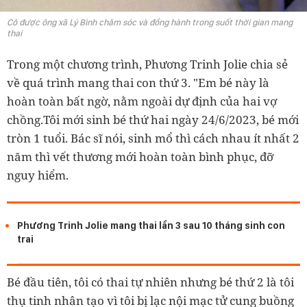
Cô được ông xã Lý Bình chăm sóc và đồng hành trong suốt thời gian mang
thai
Trong một chương trình, Phương Trinh Jolie chia sẻ
về quá trình mang thai con thứ 3. "Em bé này là
hoàn toàn bất ngờ, nằm ngoài dự định của hai vợ
chồng.Tôi mới sinh bé thứ hai ngày 24/6/2023, bé mới
tròn 1 tuổi. Bác sĩ nói, sinh mổ thì cách nhau ít nhất 2
năm thì vết thương mới hoàn toàn bình phục, đỡ
nguy hiểm.
Phương Trinh Jolie mang thai lần 3 sau 10 tháng sinh con
trai
Bé đầu tiên, tôi có thai tự nhiên nhưng bé thứ 2 là tôi
thụ tinh nhân tạo vì tôi bị lạc nội mạc tử cung buồng