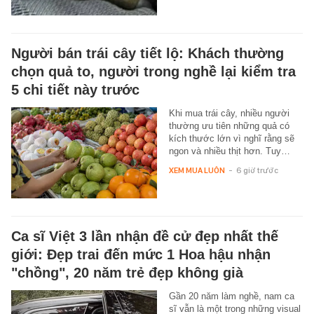
Người bán trái cây tiết lộ: Khách thường
chọn quả to, người trong nghề lại kiểm tra
5 chi tiết này trước
Khi mua trái cây, nhiều người
thường ưu tiên những quả có
kích thước lớn vì nghĩ rằng sẽ
ngon và nhiều thịt hơn. Tuy…
XEM MUA LUÔN
-
6 giờ trước
Ca sĩ Việt 3 lần nhận đề cử đẹp nhất thế
giới: Đẹp trai đến mức 1 Hoa hậu nhận
"chồng", 20 năm trẻ đẹp không già
Gần 20 năm làm nghề, nam ca
sĩ vẫn là một trong những visual