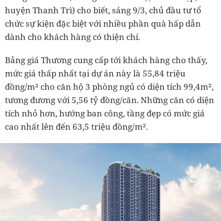
huyện Thanh Trì) cho biết, sáng 9/3, chủ đầu tư tổ
chức sự kiện đặc biệt với nhiều phần quà hấp dẫn
dành cho khách hàng có thiện chí.
Bảng giá Thương cung cấp tới khách hàng cho thấy,
mức giá thấp nhất tại dự án này là 55,84 triệu
đồng/m² cho căn hộ 3 phòng ngủ có diện tích 99,4m²,
tương đương với 5,56 tỷ đồng/căn. Những căn có diện
tích nhỏ hơn, hướng ban công, tầng đẹp có mức giá
cao nhất lên đến 63,5 triệu đồng/m².