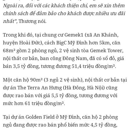
Ngoài ra, đối với các khách thiện chí, em sẽ xin thêm
chính sách để đảm bảo cho khách được nhiều ưu đãi
nhất”,
Thương nói.
Trong khi đó, tại chung cư Gemek1 (xã An Khánh,
huyện Hoài Đức), cách BigC Mỹ Đình hơn 5km, căn
68m² gồm 2 phòng ngủ, 2 vệ sinh tòa Gemek Tower,
nội thất cơ bản, ban công Đông Nam, đã có sổ đỏ, giá
bán 3,5 tỷ đồng, tương đương 51,4 triệu đồng/m².
Một căn hộ 90m² (3 ngủ 2 vệ sinh), nội thất cơ bản tại
dự án The Terra An Hưng (Hà Đông, Hà Nội) cũng
được rao bán với giá 5,5 tỷ đồng, tương đương với
mức hơn 61 triệu đồng/m².
Tại dự án Golden Field ở Mỹ Đình, căn hộ 2 phòng
ngủ đang được rao bán phổ biến mức 4,5 tỷ đồng,