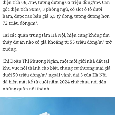
diện tích 66,7m², tương đương 65 triệu đồng/m². Căn
góc diện tích 90m², 3 phòng ngủ, có slot ô tô dưới
hầm, được rao bán giá 6,5 tỷ đồng, tương đương hơn
72 triệu đồng/m².
Tại các quận trung tâm Hà Nội, hiện cũng không tìm
thấy dự án nào có giá khoảng từ 55 triệu đồng/m² trở
xuống.
Chị Doãn Thị Phương Ngân, một môi giới nhà đất tại
khu vực nội thành cho biết, chung cư thương mại giá
dưới 50 triệu đồng/m² ngoài vành đai 3 của Hà Nội
đã biến mất kể từ cuối năm 2024 chứ chưa nói đến
những quận nội thành.