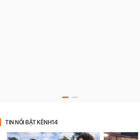
TIN NỔI BẬT KÊNH14