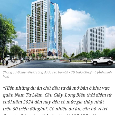
Chung cư Golden Field cũng được rao bán 65 - 75 triệu đồng/m². (Ảnh minh
hoạ)
“Hiện những dự án chủ đầu tư đã mở bán ở khu vực
quận Nam Từ Liêm, Cầu Giấy, Long Biên thời điểm từ
cuối năm 2024 đến nay đều có mức giá thấp nhất
trên 60 triệu đồng/m². Có nhiều dự án, căn hộ vị trí