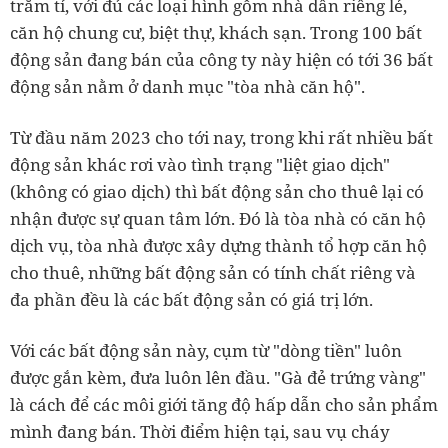
trăm tỉ, với đủ các loại hình gồm nhà dân riêng lẻ,
căn hộ chung cư, biệt thự, khách sạn. Trong 100 bất
động sản đang bán của công ty này hiện có tới 36 bất
động sản nằm ở danh mục "tòa nhà căn hộ".
Từ đầu năm 2023 cho tới nay, trong khi rất nhiều bất
động sản khác rơi vào tình trạng "liệt giao dịch"
(không có giao dịch) thì bất động sản cho thuê lại có
nhận được sự quan tâm lớn. Đó là tòa nhà có căn hộ
dịch vụ, tòa nhà được xây dựng thành tổ hợp căn hộ
cho thuê, những bất động sản có tính chất riêng và
đa phần đều là các bất động sản có giá trị lớn.
Với các bất động sản này, cụm từ "dòng tiền" luôn
được gắn kèm, đưa luôn lên đầu. "Gà đẻ trứng vàng"
là cách để các môi giới tăng độ hấp dẫn cho sản phẩm
mình đang bán. Thời điểm hiện tại, sau vụ cháy