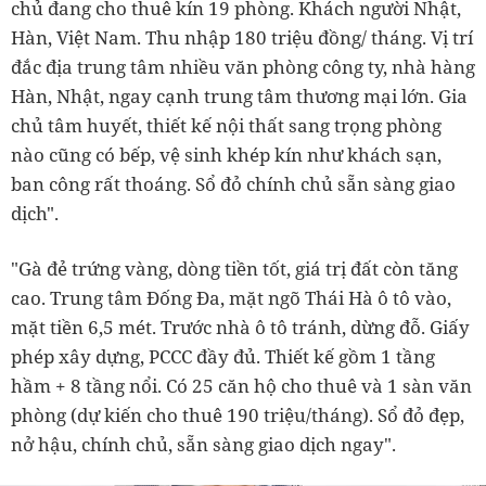
chủ đang cho thuê kín 19 phòng. Khách người Nhật,
Hàn, Việt Nam. Thu nhập 180 triệu đồng/ tháng. Vị trí
đắc địa trung tâm nhiều văn phòng công ty, nhà hàng
Hàn, Nhật, ngay cạnh trung tâm thương mại lớn. Gia
chủ tâm huyết, thiết kế nội thất sang trọng phòng
nào cũng có bếp, vệ sinh khép kín như khách sạn,
ban công rất thoáng. Sổ đỏ chính chủ sẵn sàng giao
dịch".
"Gà đẻ trứng vàng, dòng tiền tốt, giá trị đất còn tăng
cao. Trung tâm Đống Đa, mặt ngõ Thái Hà ô tô vào,
mặt tiền 6,5 mét. Trước nhà ô tô tránh, dừng đỗ. Giấy
phép xây dựng, PCCC đầy đủ. Thiết kế gồm 1 tầng
hầm + 8 tầng nổi. Có 25 căn hộ cho thuê và 1 sàn văn
phòng (dự kiến cho thuê 190 triệu/tháng). Sổ đỏ đẹp,
nở hậu, chính chủ, sẵn sàng giao dịch ngay".