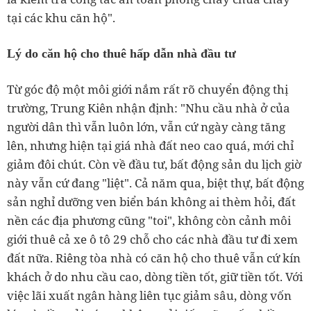
tại các khu căn hộ".
Lý do căn hộ cho thuê hấp dẫn nhà đầu tư
Từ góc độ một môi giới nắm rất rõ chuyển động thị
trường, Trung Kiên nhận định: "Nhu cầu nhà ở của
người dân thì vẫn luôn lớn, vẫn cứ ngày càng tăng
lên, nhưng hiện tại giá nhà đất neo cao quá, mới chỉ
giảm đôi chút. Còn về đầu tư, bất động sản du lịch giờ
này vẫn cứ đang "liệt". Cả năm qua, biệt thự, bất động
sản nghỉ dưỡng ven biển bán không ai thèm hỏi, đất
nền các địa phương cũng "toi", không còn cảnh môi
giới thuê cả xe ô tô 29 chỗ cho các nhà đầu tư đi xem
đất nữa. Riêng tòa nhà có căn hộ cho thuê vẫn cứ kín
khách ở do nhu cầu cao, dòng tiền tốt, giữ tiền tốt. Với
việc lãi xuất ngân hàng liên tục giảm sâu, dòng vốn