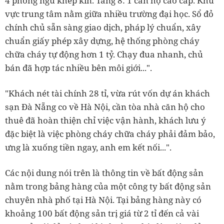
4 phòng ngủ khép kín. Tầng 8: 1 căn hộ cao cấp. Khu
vực trung tâm nằm giữa nhiều trường đại học. Sổ đỏ
chính chủ sẵn sàng giao dịch, pháp lý chuẩn, xây
chuẩn giấy phép xây dựng, hệ thống phòng cháy
chữa cháy tự động hơn 1 tỷ. Chạy đua nhanh, chủ
bán đã hợp tác nhiều bên môi giới...".
"Khách nét tài chính 28 tỉ, vừa rút vốn dự án khách
sạn Đà Nẵng co về Hà Nội, cần tòa nhà căn hộ cho
thuê đã hoàn thiện chỉ việc vận hành, khách lưu ý
đặc biệt là việc phòng cháy chữa cháy phải đảm bảo,
ưng là xuống tiền ngay, anh em kết nối...".
Các nội dung nói trên là thông tin về bất động sản
nằm trong bảng hàng của một công ty bất động sản
chuyên nhà phố tại Hà Nội. Tại bảng hàng này có
khoảng 100 bất động sản trị giá từ 2 tỉ đến cả vài