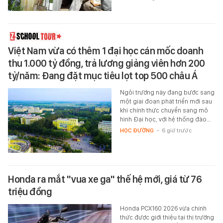
Việt Nam vừa có thêm 1 đại học cán mốc doanh
thu 1.000 tỷ đồng, trả lương giảng viên hơn 200
tỷ/năm: Đang đặt mục tiêu lọt top 500 châu Á
Ngôi trường này đang bước sang
một giai đoạn phát triển mới sau
khi chính thức chuyển sang mô
hình Đại học, với hệ thống đào…
HỌC ĐƯỜNG
-
6 giờ trước
Honda ra mắt "vua xe ga" thế hệ mới, giá từ 76
triệu đồng
Honda PCX160 2026 vừa chính
thức được giới thiệu tại thị trường