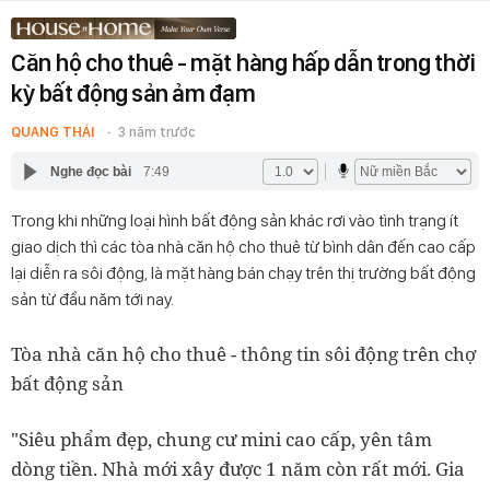
Căn hộ cho thuê - mặt hàng hấp dẫn trong thời
kỳ bất động sản ảm đạm
QUANG THÁI
3 năm trước
Nghe đọc bài
7:49
Trong khi những loại hình bất động sản khác rơi vào tình trạng ít
giao dịch thì các tòa nhà căn hộ cho thuê từ bình dân đến cao cấp
lại diễn ra sôi động, là mặt hàng bán chạy trên thị trường bất động
sản từ đầu năm tới nay.
Tòa nhà căn hộ cho thuê - thông tin sôi động trên chợ
bất động sản
"Siêu phẩm đẹp, chung cư mini cao cấp, yên tâm
dòng tiền. Nhà mới xây được 1 năm còn rất mới. Gia