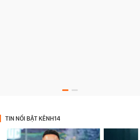
TIN NỔI BẬT KÊNH14