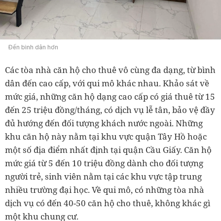
Đến bình dân hơn
Các tòa nhà căn hộ cho thuê vô cùng đa dạng, từ bình
dân đến cao cấp, với qui mô khác nhau. Khảo sát về
mức giá, những căn hộ dạng cao cấp có giá thuê từ 15
đến 25 triệu đồng/tháng, có dịch vụ lễ tân, bảo vệ đầy
đủ hướng đến đối tượng khách nước ngoài. Những
khu căn hộ này nằm tại khu vực quận Tây Hồ hoặc
một số địa điểm nhất định tại quận Cầu Giấy. Căn hộ
mức giá từ 5 đến 10 triệu đồng dành cho đối tượng
người trẻ, sinh viên nằm tại các khu vực tập trung
nhiều trường đại học. Về qui mô, có những tòa nhà
dịch vụ có đến 40-50 căn hộ cho thuê, không khác gì
một khu chung cư.