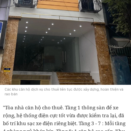
Các khu căn hộ dịch vụ cho thuê liên tục được xây dựng, hoàn thiện và
rao bán
"Tòa nhà căn hộ cho thuê. Tầng 1 thông sàn để xe
rộng, hệ thống điện cực tốt vừa được kiểm tra lại, đã
bố trí khu sạc xe điện riêng biệt. Tầng 3 - 7 : Mỗi tầng