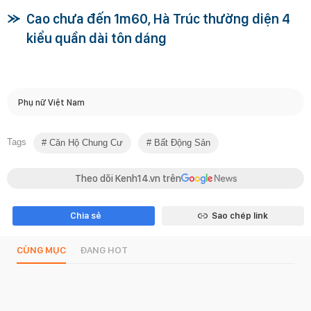
Cao chưa đến 1m60, Hà Trúc thường diện 4
kiểu quần dài tôn dáng
Phụ nữ Việt Nam
Tags
Căn Hộ Chung Cư
Bất Động Sản
Theo dõi Kenh14.vn trên
Chia sẻ
Sao chép link
CÙNG MỤC
ĐANG HOT