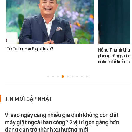
TikToker Hải Sapa là ai?
Hồng Thanh thuê 
phòng rộng vài m
online để kiếm s
TIN MỚI CẬP NHẬT
Vì sao ngày càng nhiều gia đình không còn đặt
máy giặt ngoài ban công? 2 vị trí gọn gàng hơn
đang dần trở thành xu hướng mới