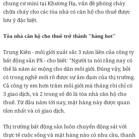
chung cư mini tại Khương Hạ, vấn đề phòng cháy
chữa cháy cho các tòa nhà có căn hộ cho thuê được
lưu ý đặc biệt.
Tòa nhà căn hộ cho thuê trở thành "hàng hot"
Trung Kiên - môi giới xuất sắc 3 năm liền của công ty
bất động sản PX - cho biết: "Người ta nói rằng nay có
thể là năm ác mộng cho dân môi giới. Đúng vậy, bởi
có trong nghề mới rõ được sự ảm đạm của thị trường.
Cả công ty em hơn trăm môi giới mà tháng rồi chỉ có
3 giao dịch, và 2 trong số đó là tòa nhà căn hộ cho
thuê. Từ đầu năm tới nay, mặt hàng này được quan
tâm nhất và có giao dịch.
Thị trường bất động sản luôn chuyển động sát với
thực tế cuộc sống và mặt hàng nào có nhu cầu, thanh