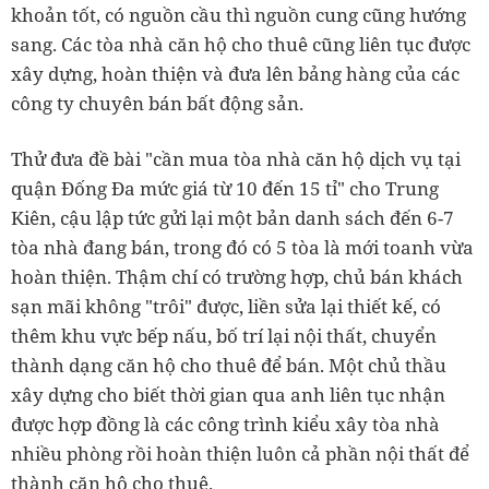
khoản tốt, có nguồn cầu thì nguồn cung cũng hướng
sang. Các tòa nhà căn hộ cho thuê cũng liên tục được
xây dựng, hoàn thiện và đưa lên bảng hàng của các
công ty chuyên bán bất động sản.
Thử đưa đề bài "cần mua tòa nhà căn hộ dịch vụ tại
quận Đống Đa mức giá từ 10 đến 15 tỉ" cho Trung
Kiên, cậu lập tức gửi lại một bản danh sách đến 6-7
tòa nhà đang bán, trong đó có 5 tòa là mới toanh vừa
hoàn thiện. Thậm chí có trường hợp, chủ bán khách
sạn mãi không "trôi" được, liền sửa lại thiết kế, có
thêm khu vực bếp nấu, bố trí lại nội thất, chuyển
thành dạng căn hộ cho thuê để bán. Một chủ thầu
xây dựng cho biết thời gian qua anh liên tục nhận
được hợp đồng là các công trình kiểu xây tòa nhà
nhiều phòng rồi hoàn thiện luôn cả phần nội thất để
thành căn hộ cho thuê.