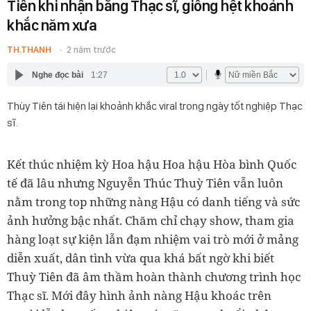
Tiên khi nhận bằng Thạc sĩ, giống hệt khoảnh
khắc năm xưa
TH.THANH
2 năm trước
Nghe đọc bài
1:27
Thùy Tiên tái hiện lại khoảnh khắc viral trong ngày tốt nghiệp Thạc
sĩ.
Kết thúc nhiệm kỳ Hoa hậu Hoa hậu Hòa bình Quốc
tế đã lâu nhưng Nguyễn Thúc Thuỳ Tiên vẫn luôn
nằm trong top những nàng Hậu có danh tiếng và sức
ảnh hưởng bậc nhất. Chăm chỉ chạy show, tham gia
hàng loạt sự kiện lẫn đạm nhiệm vai trò mới ở mảng
diễn xuất, dân tình vừa qua khá bất ngờ khi biết
Thuỳ Tiên đã âm thầm hoàn thành chương trình học
Thạc sĩ. Mới đây hình ảnh nàng Hậu khoác trên