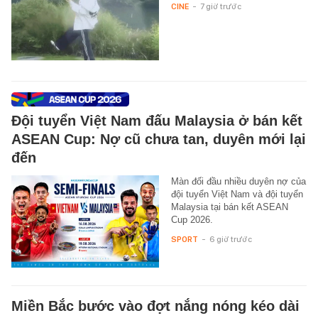
CINE
-
7 giờ trước
Đội tuyển Việt Nam đấu Malaysia ở bán kết
ASEAN Cup: Nợ cũ chưa tan, duyên mới lại
đến
Màn đối đầu nhiều duyên nợ của
đội tuyển Việt Nam và đội tuyển
Malaysia tại bán kết ASEAN
Cup 2026.
SPORT
-
6 giờ trước
Miền Bắc bước vào đợt nắng nóng kéo dài