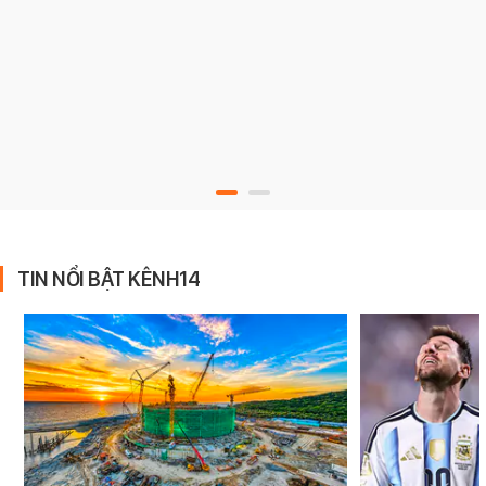
TIN NỔI BẬT KÊNH14