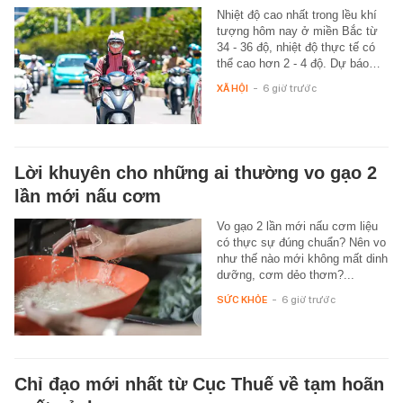
Nhiệt độ cao nhất trong lều khí
tượng hôm nay ở miền Bắc từ
34 - 36 độ, nhiệt độ thực tế có
thể cao hơn 2 - 4 độ. Dự báo…
XÃ HỘI
-
6 giờ trước
Lời khuyên cho những ai thường vo gạo 2
lần mới nấu cơm
Vo gạo 2 lần mới nấu cơm liệu
có thực sự đúng chuẩn? Nên vo
như thế nào mới không mất dinh
dưỡng, cơm dẻo thơm?...
SỨC KHỎE
-
6 giờ trước
Chỉ đạo mới nhất từ Cục Thuế về tạm hoãn