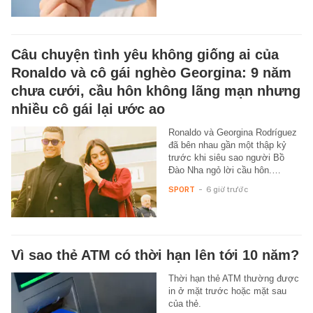
Câu chuyện tình yêu không giống ai của
Ronaldo và cô gái nghèo Georgina: 9 năm
chưa cưới, cầu hôn không lãng mạn nhưng
nhiều cô gái lại ước ao
Ronaldo và Georgina Rodríguez
đã bên nhau gần một thập kỷ
trước khi siêu sao người Bồ
Đào Nha ngỏ lời cầu hôn.…
SPORT
-
6 giờ trước
Vì sao thẻ ATM có thời hạn lên tới 10 năm?
Thời hạn thẻ ATM thường được
in ở mặt trước hoặc mặt sau
của thẻ.