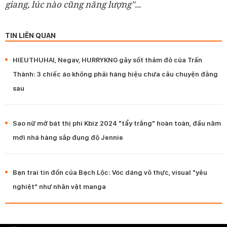
giang, lúc nào cũng năng lượng"...
TIN LIÊN QUAN
HIEUTHUHAI, Negav, HURRYKNG gây sốt thảm đỏ của Trấn
Thành: 3 chiếc áo không phải hàng hiệu chứa câu chuyện đằng
sau
Sao nữ mở bát thị phi Kbiz 2024 "tẩy trắng" hoàn toàn, đầu năm
mới nhá hàng sắp đụng độ Jennie
Bạn trai tin đồn của Bạch Lộc: Vóc dáng vô thực, visual "yêu
nghiệt" như nhân vật manga