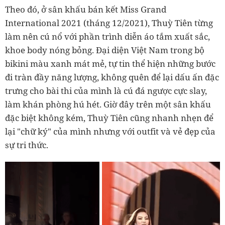
Theo đó, ở sân khấu bán kết Miss Grand
International 2021 (tháng 12/2021), Thuỳ Tiên từng
làm nên cú nổ với phần trình diễn áo tắm xuất sắc,
khoe body nóng bỏng. Đại diện Việt Nam trong bộ
bikini màu xanh mát mẻ, tự tin thể hiện những bước
đi tràn đầy năng lượng, không quên để lại dấu ấn đặc
trưng cho bài thi của mình là cú đá ngược cực slay,
làm khán phòng hú hét. Giờ đây trên một sân khấu
đặc biệt không kém, Thuỳ Tiên cũng nhanh nhẹn để
lại "chữ ký" của mình nhưng với outfit và vẻ đẹp của
sự tri thức.