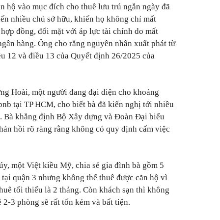
n hộ vào mục đích cho thuê lưu trú ngắn ngày đã
ến nhiều chủ sở hữu, khiến họ không chỉ mất
hợp đồng, đối mặt với áp lực tài chính do mất
ngân hàng. Ông cho rằng nguyên nhân xuất phát từ
iều 12 và điều 13 của Quyết định 26/2025 của
ng Hoài, một người đang đại diện cho khoảng
bnb tại TP HCM, cho biết bà đã kiến nghị tới nhiều
. Bà khẳng định Bộ Xây dựng và Đoàn Đại biểu
ản hồi rõ ràng rằng không có quy định cấm việc
úy, một Việt kiều Mỹ, chia sẻ gia đình bà gồm 5
 tại quận 3 nhưng không thể thuê được căn hộ vì
huê tối thiểu là 2 tháng. Còn khách sạn thì không
 2-3 phòng sẽ rất tốn kém và bất tiện.