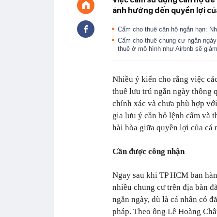
ảnh hưởng đến quyền lợi củ
Cấm cho thuê căn hộ ngắn hạn: Nhi
Cấm cho thuê chung cư ngắn ngày: N
thuê ở mô hình như Airbnb sẽ giả
Nhiều ý kiến cho rằng việc cá
thuê lưu trú ngắn ngày thông 
chính xác và chưa phù hợp với
gia lưu ý cần bỏ lệnh cấm và 
hài hòa giữa quyền lợi của cá 
Cần được công nhận
Ngay sau khi TP HCM ban hàn
nhiều chung cư trên địa bàn đ
ngắn ngày, dù là cá nhân có 
pháp. Theo ông Lê Hoàng Châ