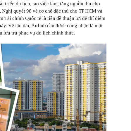
t triển du lịch, tạo việc làm, tăng nguồn thu cho
, Nghị quyết 98 về cơ chế đặc thù cho TP HCM và
Tài chính Quốc tế là tiền đề thuận lợi để thí điểm
ú này. Về lâu dài, Airbnb cần được công nhận là một
 lưu trú phục vụ du lịch chính thức.