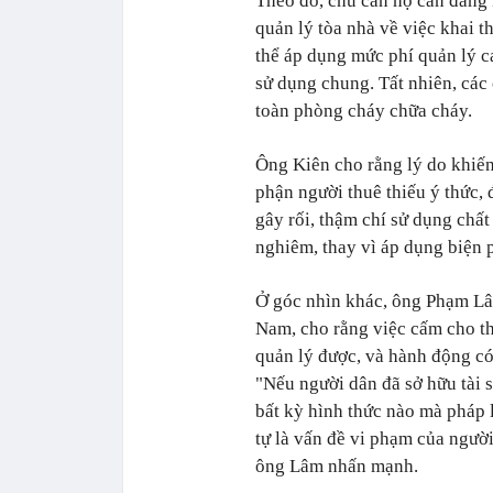
Theo đó, chủ căn hộ cần đăng 
quản lý tòa nhà về việc khai t
thể áp dụng mức phí quản lý c
sử dụng chung. Tất nhiên, các
toàn phòng cháy chữa cháy.
Ông Kiên cho rằng lý do khiến
phận người thuê thiếu ý thức, đ
gây rối, thậm chí sử dụng chấ
nghiêm, thay vì áp dụng biện 
Ở góc nhìn khác, ông Phạm Lâ
Nam, cho rằng việc cấm cho th
quản lý được, và hành động có
"Nếu người dân đã sở hữu tài 
bất kỳ hình thức nào mà pháp 
tự là vấn đề vi phạm của người
ông Lâm nhấn mạnh.