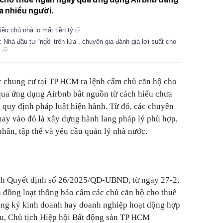
a nhiều người.
ều chủ nhà lo mất tiền tỷ
hà đầu tư “ngồi trên lửa”, chuyên gia đánh giá lợi suất cho
m
c chung cư tại TP HCM ra lệnh cấm chủ căn hộ cho
qua ứng dụng Airbnb bắt nguồn từ cách hiểu chưa
 quy định pháp luật hiện hành. Từ đó, các chuyên
thay vào đó là xây dựng hành lang pháp lý phù hợp,
nhân, tập thể và yêu cầu quản lý nhà nước.
h Quyết định số 26/2025/QĐ-UBND, từ ngày 27-2,
ã đồng loạt thông báo cấm các chủ căn hộ cho thuê
đăng ký kinh doanh hay doanh nghiệp hoạt động hợp
u, Chủ tịch Hiệp hội Bất động sản TP HCM