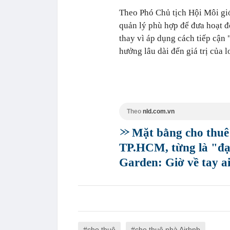
Theo Phó Chủ tịch Hội Môi gi
quản lý phù hợp để đưa hoạt 
thay vì áp dụng cách tiếp cận
hưởng lâu dài đến giá trị của l
Theo
nld.com.vn
Mặt bằng cho thuê 
TP.HCM, từng là "đạ
Garden: Giờ về tay a
cho thuê
cho thuê nhà Airbnb