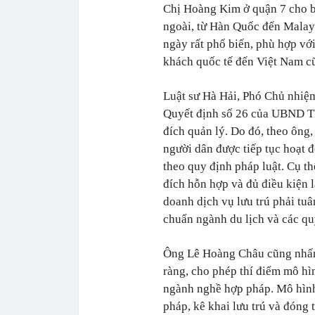
Chị Hoàng Kim ở quận 7 cho bi
ngoài, từ Hàn Quốc đến Malays
ngày rất phổ biến, phù hợp với
khách quốc tế đến Việt Nam c
Luật sư Hà Hải, Phó Chủ nhi
Quyết định số 26 của UBND 
đích quản lý. Do đó, theo ông
người dân được tiếp tục hoạt 
theo quy định pháp luật. Cụ t
đích hỗn hợp và đủ điều kiện l
doanh dịch vụ lưu trú phải tuâ
chuẩn ngành du lịch và các qu
Ông Lê Hoàng Châu cũng nhấn 
ràng, cho phép thí điểm mô h
ngành nghề hợp pháp. Mô hình
pháp, kê khai lưu trú và đóng