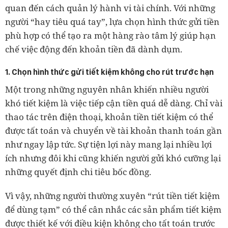
quan đến cách quản lý hành vi tài chính. Với những
người “hay tiêu quá tay”, lựa chọn hình thức gửi tiền
phù hợp có thể tạo ra một hàng rào tâm lý giúp hạn
chế việc động đến khoản tiền đã dành dụm.
1. Chọn hình thức gửi tiết kiệm không cho rút trước hạn
Một trong những nguyên nhân khiến nhiều người
khó tiết kiệm là việc tiếp cận tiền quá dễ dàng. Chỉ vài
thao tác trên điện thoại, khoản tiền tiết kiệm có thể
được tất toán và chuyển về tài khoản thanh toán gần
như ngay lập tức. Sự tiện lợi này mang lại nhiều lợi
ích nhưng đôi khi cũng khiến người gửi khó cưỡng lại
những quyết định chi tiêu bốc đồng.
Vì vậy, những người thường xuyên “rút tiền tiết kiệm
để dùng tạm” có thể cân nhắc các sản phẩm tiết kiệm
được thiết kế với điều kiện không cho tất toán trước