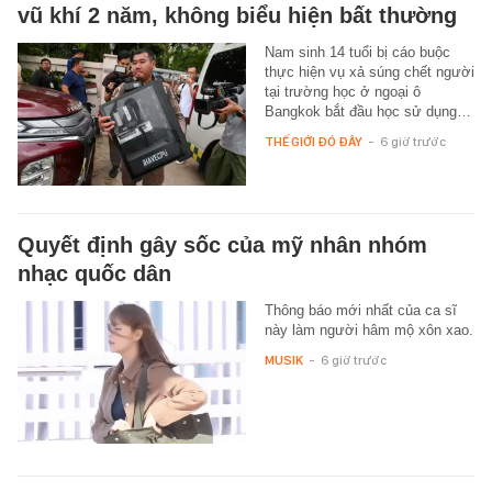
vũ khí 2 năm, không biểu hiện bất thường
Nam sinh 14 tuổi bị cáo buộc
thực hiện vụ xả súng chết người
tại trường học ở ngoại ô
Bangkok bắt đầu học sử dụng…
THẾ GIỚI ĐÓ ĐÂY
-
6 giờ trước
Quyết định gây sốc của mỹ nhân nhóm
nhạc quốc dân
Thông báo mới nhất của ca sĩ
này làm người hâm mộ xôn xao.
MUSIK
-
6 giờ trước