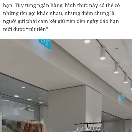
hạn. Tùy từng ngân hàng, hình thức này có thể có
những tên gọi khác nhau, nhưng điểm chung là
người gửi phải cam kết giữ tiền đến ngày đáo hạn
mới được “rút tiền”.