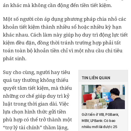
án khác mà không cần động đến tiền tiết kiệm.
Một số người còn áp dụng phương pháp chia nhỏ các
khoản tiết kiệm thành nhiều sổ hoặc nhiều kỳ hạn
khác nhau. Cách làm này giúp họ duy trì động lực tiết
kiệm đều đặn, đồng thời tránh trường hợp phải tất
toán toàn bộ khoản tiền chỉ vì một nhu cầu chi tiêu
phát sinh.
Suy cho cùng, người hay tiêu
TIN LIÊN QUAN
quá tay thường không thiếu
quyết tâm tiết kiệm, mà thiếu
những cơ chế giúp duy trì kỷ
luật trong thời gian dài. Việc
lựa chọn hình thức gửi tiền
Gửi tiền ở VIB, PGBank,
phù hợp có thể trở thành một
MBV, LPBank: Có bao
“trợ lý tài chính” thầm lặng,
nhiêu mới lãi được 25