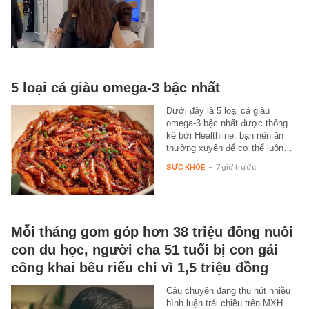
5 loại cá giàu omega-3 bậc nhất
Dưới đây là 5 loại cá giàu
omega-3 bậc nhất được thống
kê bởi Healthline, bạn nên ăn
thường xuyên để cơ thể luôn…
SỨC KHỎE
-
7 giờ trước
Mỗi tháng gom góp hơn 38 triệu đồng nuôi
con du học, người cha 51 tuổi bị con gái
công khai bêu riếu chỉ vì 1,5 triệu đồng
Câu chuyện đang thu hút nhiều
bình luận trái chiều trên MXH