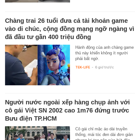
Chàng trai 26 tuổi đưa cả tài khoản game
vào di chúc, cộng đồng mạng ngỡ ngàng vì
đã đầu tư gần 400 triệu đồng
Hành động của anh chàng game
thủ này khiến không ít người
phải bất ngờ.
TEK-LIFE
-
6 giờ trước
Người nước ngoài xếp hàng chụp ảnh với
cô gái Việt SN 2002 cao 1m76 đứng trước
Bưu điện TP.HCM
Cô gái chỉ mặc áo dài truyền
thống, mái tóc đen dài đơn giản