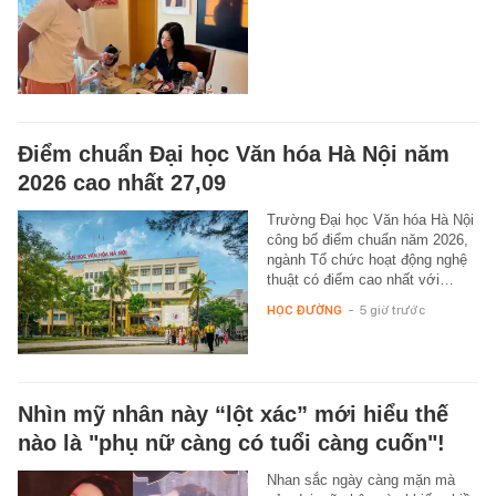
Điểm chuẩn Đại học Văn hóa Hà Nội năm
2026 cao nhất 27,09
Trường Đại học Văn hóa Hà Nội
công bố điểm chuẩn năm 2026,
ngành Tổ chức hoạt động nghệ
thuật có điểm cao nhất với…
HỌC ĐƯỜNG
-
5 giờ trước
Nhìn mỹ nhân này “lột xác” mới hiểu thế
nào là "phụ nữ càng có tuổi càng cuốn"!
Nhan sắc ngày càng mặn mà