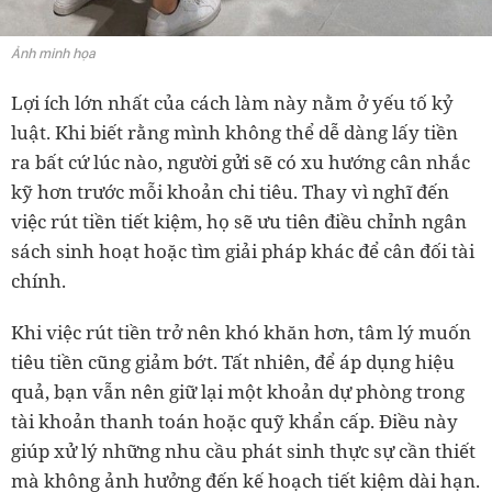
Ảnh minh họa
Lợi ích lớn nhất của cách làm này nằm ở yếu tố kỷ
luật. Khi biết rằng mình không thể dễ dàng lấy tiền
ra bất cứ lúc nào, người gửi sẽ có xu hướng cân nhắc
kỹ hơn trước mỗi khoản chi tiêu. Thay vì nghĩ đến
việc rút tiền tiết kiệm, họ sẽ ưu tiên điều chỉnh ngân
sách sinh hoạt hoặc tìm giải pháp khác để cân đối tài
chính.
Khi việc rút tiền trở nên khó khăn hơn, tâm lý muốn
tiêu tiền cũng giảm bớt. Tất nhiên, để áp dụng hiệu
quả, bạn vẫn nên giữ lại một khoản dự phòng trong
tài khoản thanh toán hoặc quỹ khẩn cấp. Điều này
giúp xử lý những nhu cầu phát sinh thực sự cần thiết
mà không ảnh hưởng đến kế hoạch tiết kiệm dài hạn.