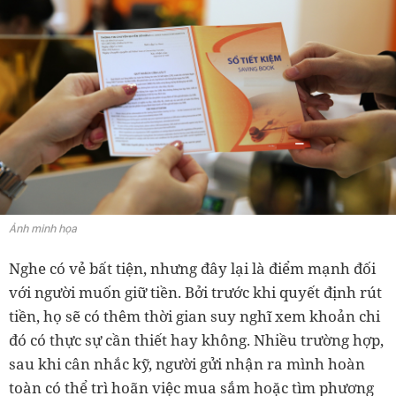
Ảnh minh họa
Nghe có vẻ bất tiện, nhưng đây lại là điểm mạnh đối
với người muốn giữ tiền. Bởi trước khi quyết định rút
tiền, họ sẽ có thêm thời gian suy nghĩ xem khoản chi
đó có thực sự cần thiết hay không. Nhiều trường hợp,
sau khi cân nhắc kỹ, người gửi nhận ra mình hoàn
toàn có thể trì hoãn việc mua sắm hoặc tìm phương