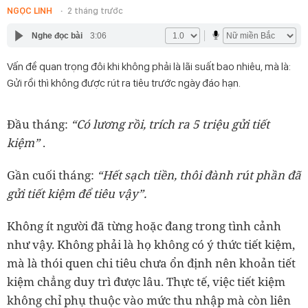
NGỌC LINH
2 tháng trước
Nghe đọc bài
3:06
Vấn đề quan trọng đôi khi không phải là lãi suất bao nhiêu, mà là:
Gửi rồi thì không được rút ra tiêu trước ngày đáo hạn.
Đầu tháng:
“Có lương rồi, trích ra 5 triệu gửi tiết
kiệm”
.
Gần cuối tháng:
“Hết sạch tiền, thôi đành rút phần đã
gửi tiết kiệm để tiêu vậy”.
Không ít người đã từng hoặc đang trong tình cảnh
như vậy. Không phải là họ không có ý thức tiết kiệm,
mà là thói quen chi tiêu chưa ổn định nên khoản tiết
kiệm chẳng duy trì được lâu. Thực tế, việc tiết kiệm
không chỉ phụ thuộc vào mức thu nhập mà còn liên