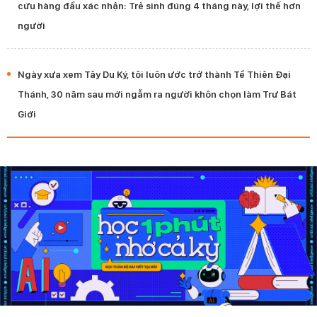
cứu hàng đầu xác nhận: Trẻ sinh đúng 4 tháng này, lợi thế hơn
người
Ngày xưa xem Tây Du Ký, tôi luôn ước trở thành Tề Thiên Đại
Thánh, 30 năm sau mới ngẫm ra người khôn chọn làm Trư Bát
Giới