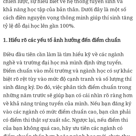
chiến lược, sự hiểu biết về hệ thống tuyển sinh và
khả năng học tập của bản thân. Dưới đây là một số
cách điền nguyện vọng thông minh giúp thí sinh tăng
tỷ lệ đỗ đại học lên gần 100%.
1. Hiểu rõ các yếu tố ảnh hưởng đến điểm chuẩn
Điều đầu tiên cần làm là tìm hiểu kỹ về các ngành
nghề và trường đại học mà mình định ứng tuyển.
Điểm chuẩn vào mỗi trường và ngành học có sự khác
biệt rõ rệt tùy vào mức độ cạnh tranh và số lượng thí
sinh đăng ký. Do đó, việc phân tích điểm chuẩn trong
những năm trước sẽ giúp bạn có cái nhìn rõ ràng hơn
về khả năng trúng tuyển của mình. Nếu bạn đăng ký
vào các ngành có mức điểm chuẩn cao, bạn cần phải
có điểm thi thật sự xuất sắc. Ngược lại, nếu điểm thi
của bạn không quá cao, hãy ưu tiên các ngành có