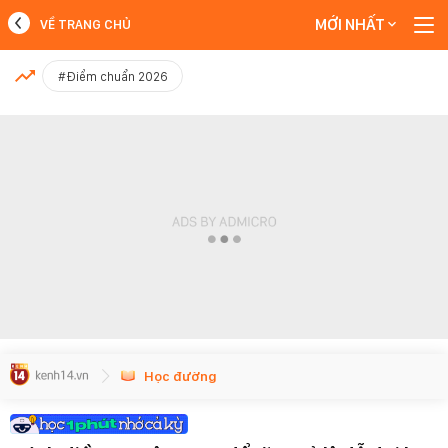
MỚI NHẤT
VỀ TRANG CHỦ
MỚI NHẤT
#Điểm chuẩn 2026
Xem thêm
Học đường