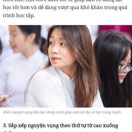
học tốt hơn và dễ dàng vượt qua khó khăn trong quá
trình học tập.
Điền nguyện vọng đại học đúng cách giúp bạn tối đa cơ hội trúng tuyển.
3. Sắp xếp nguyện vọng theo thứ tự từ cao xuống