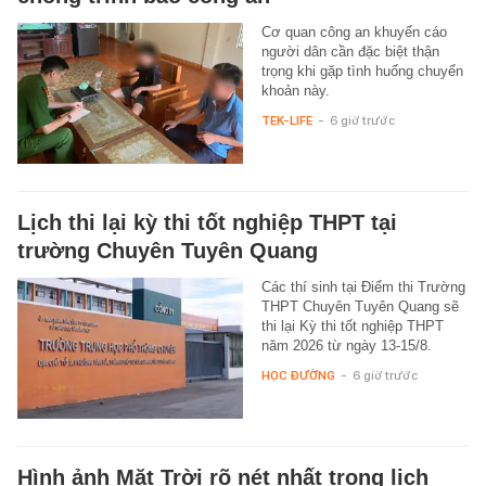
Cơ quan công an khuyến cáo
người dân cần đặc biệt thận
trọng khi gặp tình huống chuyển
khoản này.
TEK-LIFE
-
6 giờ trước
Lịch thi lại kỳ thi tốt nghiệp THPT tại
trường Chuyên Tuyên Quang
Các thí sinh tại Điểm thi Trường
THPT Chuyên Tuyên Quang sẽ
thi lại Kỳ thi tốt nghiệp THPT
năm 2026 từ ngày 13-15/8.
HỌC ĐƯỜNG
-
6 giờ trước
Hình ảnh Mặt Trời rõ nét nhất trong lịch