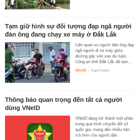
Tạm giữ hình sự đối tượng đạp ngã người
đàn ông đang chạy xe máy ở Đắk Lắk
Liên quan vụ người đàn ông đạp
ngã người đi xe máy giữa
đường gây xôn xao dư luận,
Công an tỉnh Đắk Lắk đã tạm…
XÃ HỘI
-
5 giờ trước
Thông báo quan trọng đến tất cả người
dùng VNeID
VNeID đang trở thành một phần
trong quá trình chuyển đổi số
quốc gia, mang đến nhiều tiện
ích hơn cho người dân.