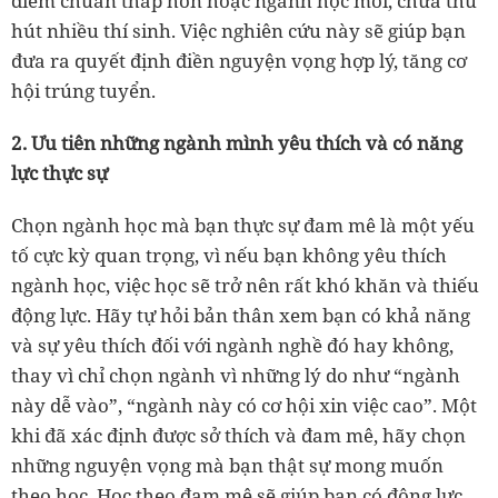
điểm chuẩn thấp hơn hoặc ngành học mới, chưa thu
hút nhiều thí sinh. Việc nghiên cứu này sẽ giúp bạn
đưa ra quyết định điền nguyện vọng hợp lý, tăng cơ
hội trúng tuyển.
2. Ưu tiên những ngành mình yêu thích và có năng
lực thực sự
Chọn ngành học mà bạn thực sự đam mê là một yếu
tố cực kỳ quan trọng, vì nếu bạn không yêu thích
ngành học, việc học sẽ trở nên rất khó khăn và thiếu
động lực. Hãy tự hỏi bản thân xem bạn có khả năng
và sự yêu thích đối với ngành nghề đó hay không,
thay vì chỉ chọn ngành vì những lý do như “ngành
này dễ vào”, “ngành này có cơ hội xin việc cao”. Một
khi đã xác định được sở thích và đam mê, hãy chọn
những nguyện vọng mà bạn thật sự mong muốn
theo học. Học theo đam mê sẽ giúp bạn có động lực