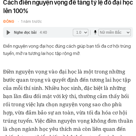
Cách điền nguyện vọng để tăng tỷ lệ đỗ đại học
lên 100%
ĐÔNG
1 năm trước
Nghe đọc bài
4:40
Điền nguyện vọng đại học đúng cách giúp bạn tối đa cơ hội trúng
tuyển, mở ra tương lai học tập rộng mở.
Điền nguyện vọng vào đại học là một trong những
bước quan trọng và quyết định đến tương lai học tập
của mỗi thí sinh. Nhiều học sinh, đặc biệt là những
bạn lần đầu đối mặt với kỳ thi, thường cảm thấy bối
rối trong việc lựa chọn nguyện vọng sao cho phù
hợp, vừa đảm bảo sự an toàn, vừa tối đa hóa cơ hội
trúng tuyển. Việc điền nguyện vọng không đơn thuần
là chọn ngành học yêu thích mà còn liên quan đến