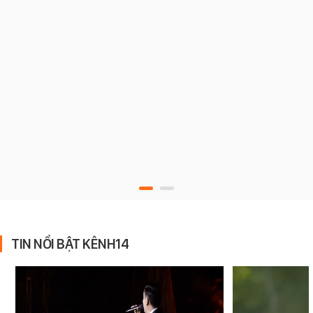
TIN NỔI BẬT KÊNH14