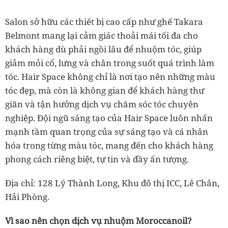
Salon sở hữu các thiết bị cao cấp như ghế Takara
Belmont mang lại cảm giác thoải mái tối đa cho
khách hàng dù phải ngồi lâu để nhuộm tóc, giúp
giảm mỏi cổ, lưng và chân trong suốt quá trình làm
tóc. Hair Space không chỉ là nơi tạo nên những màu
tóc đẹp, mà còn là không gian để khách hàng thư
giãn và tận hưởng dịch vụ chăm sóc tóc chuyên
nghiệp. Đội ngũ sáng tạo của Hair Space luôn nhấn
mạnh tầm quan trọng của sự sáng tạo và cá nhân
hóa trong từng màu tóc, mang đến cho khách hàng
phong cách riêng biệt, tự tin và đầy ấn tượng.
Địa chỉ: 128 Lý Thành Long, Khu đô thị ICC, Lê Chân,
Hải Phòng.
Vì sao nên chọn dịch vụ nhuộm Moroccanoil?