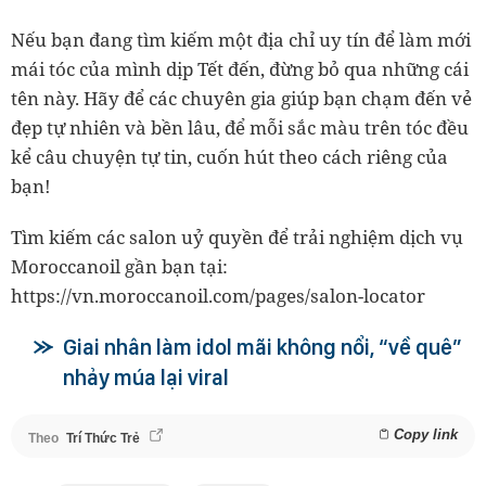
Nếu bạn đang tìm kiếm một địa chỉ uy tín để làm mới
mái tóc của mình dịp Tết đến, đừng bỏ qua những cái
tên này. Hãy để các chuyên gia giúp bạn chạm đến vẻ
đẹp tự nhiên và bền lâu, để mỗi sắc màu trên tóc đều
kể câu chuyện tự tin, cuốn hút theo cách riêng của
bạn!
Tìm kiếm các salon uỷ quyền để trải nghiệm dịch vụ
Moroccanoil gần bạn tại:
https://vn.moroccanoil.com/pages/salon-locator
Giai nhân làm idol mãi không nổi, “về quê”
nhảy múa lại viral
Copy link
Theo
Trí Thức Trẻ