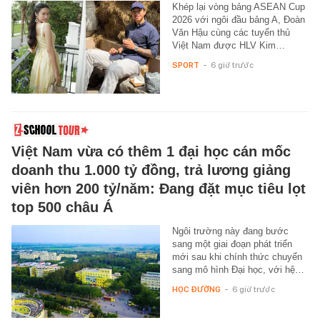
Khép lại vòng bảng ASEAN Cup
2026 với ngôi đầu bảng A, Đoàn
Văn Hậu cùng các tuyển thủ
Việt Nam được HLV Kim…
SPORT
-
6 giờ trước
Việt Nam vừa có thêm 1 đại học cán mốc
doanh thu 1.000 tỷ đồng, trả lương giảng
viên hơn 200 tỷ/năm: Đang đặt mục tiêu lọt
top 500 châu Á
Ngôi trường này đang bước
sang một giai đoạn phát triển
mới sau khi chính thức chuyển
sang mô hình Đại học, với hệ…
HỌC ĐƯỜNG
-
6 giờ trước