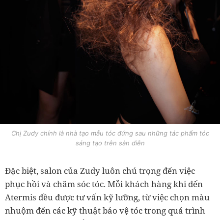
Chị Zudy chính là nhà tạo mẫu tóc đứng sau những tác phẩm tóc
sáng tạo trên sàn diễn
Đặc biệt, salon của Zudy luôn chú trọng đến việc
phục hồi và chăm sóc tóc. Mỗi khách hàng khi đến
Atermis đều được tư vấn kỹ lưỡng, từ việc chọn màu
nhuộm đến các kỹ thuật bảo vệ tóc trong quá trình