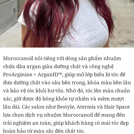
Moroccanoil nổi tiếng với dòng sản phẩm nhuộm
chứa dầu argan giàu dưỡng chất và công nghệ
ProArginine + ArganID™, giúp mở lớp biểu bì tóc để
đưa dưỡng chất vào sâu bên trong, khóa màu bền lâu
và bảo vệ tóc khỏi hư tổn. Nhờ đó, tóc lên màu chuẩn
xác, giữ được độ bóng khỏe tự nhiên và mềm mượt
lâu dài. Các salon như Bestyle, Atermis và Hair Space
lựa chọn dịch vụ nhuộm Moroccanoil để mang đến
trải nghiệm an toàn, giúp khách hàng có mái tóc đẹp
hoàn hảo từ màu sắc đến chất tóc.