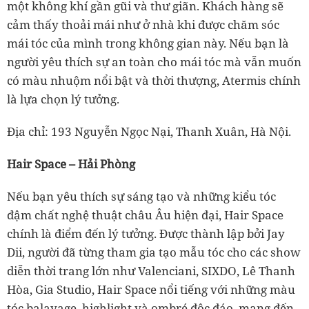
một không khí gần gũi và thư giãn. Khách hàng sẽ
cảm thấy thoải mái như ở nhà khi được chăm sóc
mái tóc của mình trong không gian này. Nếu bạn là
người yêu thích sự an toàn cho mái tóc mà vẫn muốn
có màu nhuộm nổi bật và thời thượng, Atermis chính
là lựa chọn lý tưởng.
Địa chỉ: 193 Nguyễn Ngọc Nại, Thanh Xuân, Hà Nội.
Hair Space – Hải Phòng
Nếu bạn yêu thích sự sáng tạo và những kiểu tóc
đậm chất nghệ thuật châu Âu hiện đại, Hair Space
chính là điểm đến lý tưởng. Được thành lập bởi Jay
Dii, người đã từng tham gia tạo mẫu tóc cho các show
diễn thời trang lớn như Valenciani, SIXDO, Lê Thanh
Hòa, Gia Studio, Hair Space nổi tiếng với những màu
tóc balayage, highlight và ombré độc đáo, mang đến