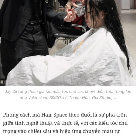
Jay Dii từng tham gia tạo mẫu tóc cho các show diễn thời trang lớn
như Valenciani, SIXDO, Lê Thanh Hòa, Gia Studio,...
Phong cách mà Hair Space theo đuổi là sự pha trộn
giữa tính nghệ thuật và thực tế, với các kiểu tóc chú
trọng vào chiều sâu và hiệu ứng chuyển màu tự