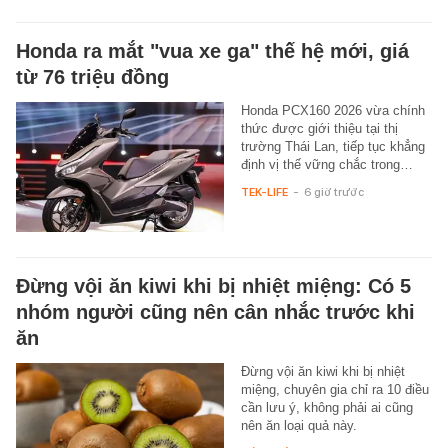
Honda ra mắt "vua xe ga" thế hệ mới, giá
từ 76 triệu đồng
Honda PCX160 2026 vừa chính
thức được giới thiệu tại thị
trường Thái Lan, tiếp tục khẳng
định vị thế vững chắc trong…
TEK-LIFE
-
6 giờ trước
Đừng vội ăn kiwi khi bị nhiệt miệng: Có 5
nhóm người cũng nên cân nhắc trước khi
ăn
Đừng vội ăn kiwi khi bị nhiệt
miệng, chuyên gia chỉ ra 10 điều
cần lưu ý, không phải ai cũng
nên ăn loại quả này.