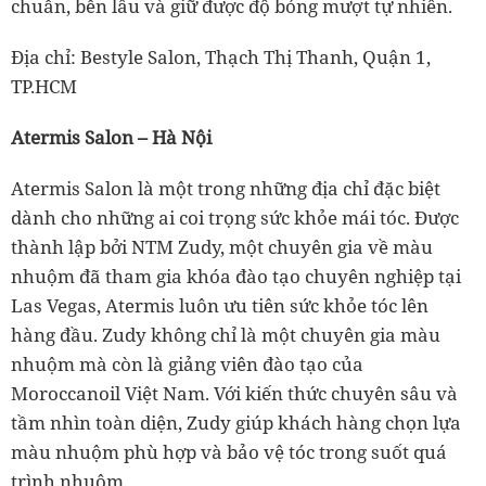
chuẩn, bền lâu và giữ được độ bóng mượt tự nhiên.
Địa chỉ: Bestyle Salon, Thạch Thị Thanh, Quận 1,
TP.HCM
Atermis Salon – Hà Nội
Atermis Salon là một trong những địa chỉ đặc biệt
dành cho những ai coi trọng sức khỏe mái tóc. Được
thành lập bởi NTM Zudy, một chuyên gia về màu
nhuộm đã tham gia khóa đào tạo chuyên nghiệp tại
Las Vegas, Atermis luôn ưu tiên sức khỏe tóc lên
hàng đầu. Zudy không chỉ là một chuyên gia màu
nhuộm mà còn là giảng viên đào tạo của
Moroccanoil Việt Nam. Với kiến thức chuyên sâu và
tầm nhìn toàn diện, Zudy giúp khách hàng chọn lựa
màu nhuộm phù hợp và bảo vệ tóc trong suốt quá
trình nhuộm.