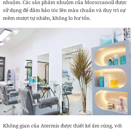
nhuộm. Các sản phẩm nhuộm của Moroccanoil được
sử dụng để đảm bảo tóc lên màu chuẩn và duy trì sự
mềm mượt tự nhiên, không lo hư tổn.
Không gian của Atermis được thiết kế ấm cúng, với