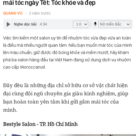
mái tóc ngày Tết: Tóc khỏe và đẹp
QUANG VŨ
2 năm trước
Nghe đọc bài
4:34
Việc tìm kiếm một salon uy tín để nhuộm tóc vừa đẹp vừa an toàn
là điều mà nhiều người quan tâm. Nếu bạn muốn mái tóc của mình
lên màu chuẩn, giữ được độ bóng khỏe và mềm mượt, hãy khám
phá ba salon hàng đầu tại Việt Nam đang sử dụng dịch vụ nhuộm
cao cấp Moroccanoil.
Đây đều là những địa chỉ sở hữu cơ sở vật chất hiện
đại cùng đội ngũ chuyên gia giàu kinh nghiệm, giúp
bạn hoàn toàn yên tâm khi gửi gắm mái tóc của
mình.
Bestyle Salon - TP. Hồ Chí Minh