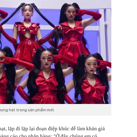
giọng hát trong sản phẩm mới.
hạt, lặp đi lặp lại đoạn điệp khúc dễ làm khán giả
quảng cáo cho nhãn hàng:
"Ở đây chúng em có