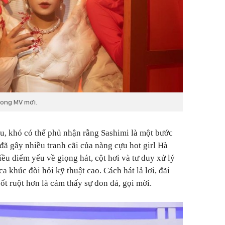
rong MV mới.
hu, khó có thể phủ nhận rằng
Sashimi
là một bước
 đã gây nhiều tranh cãi của nàng cựu hot girl Hà
iều điểm yếu về giọng hát, cột hơi và tư duy xử lý
a khúc đòi hỏi kỹ thuật cao. Cách hát lả lơi, đãi
ốt ruột hơn là cảm thấy sự đon đả, gọi mời.