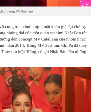
 đáo trong MV Sashimi.
vô cùng trau chuốt, nịnh mắt khán giả đại chúng.
ng phóng đại của một quán sashimi Nhật Bản rất
ên tưởng đến concept MV
Catallena
của nhóm nhạc
hành năm 2014. Trong MV
Sashimi
, Chi Pu đã thay
từ Thủy thủ Mặt Trăng, cô gái Nhật Bản đến những