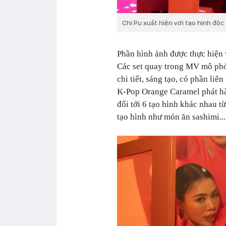
Chi Pu xuất hiện với tạo hình độc
Phần hình ảnh được thực hiện 
Các
set
quay trong MV mô phỏ
chi tiết, sáng tạo, có phần li
K-Pop Orange Caramel phát 
đổi tới 6 tạo hình khác nhau 
tạo hình như món ăn sashimi...