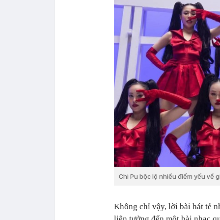
Chi Pu bộc lộ nhiều điểm yếu về 
Không chỉ vậy, lời bài hát tẻ n
liên tưởng đến một bài nhạc 