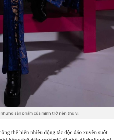
m những sản phẩm của mình trở nên thú vị.
công thể hiện nhiều động tác độc đáo xuyên suốt