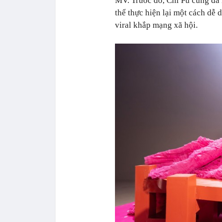
MV. Trước đó, Chi Pu cũng đã 
thể thực hiện lại một cách dễ 
viral
khắp mạng xã hội.