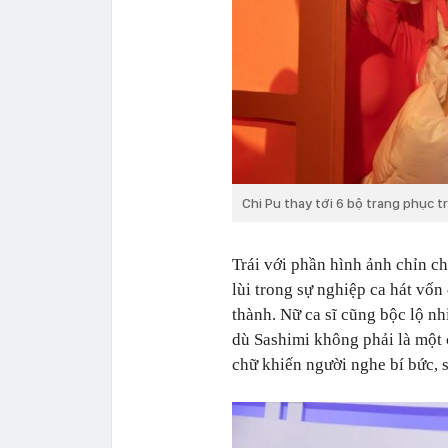
Chi Pu thay tới 6 bộ trang phục t
Trái với phần hình ảnh chỉn c
lùi trong sự nghiệp ca hát vốn
thành. Nữ ca sĩ cũng bộc lộ nh
dù
Sashimi
không phải là một c
chữ khiến người nghe bí bức, s