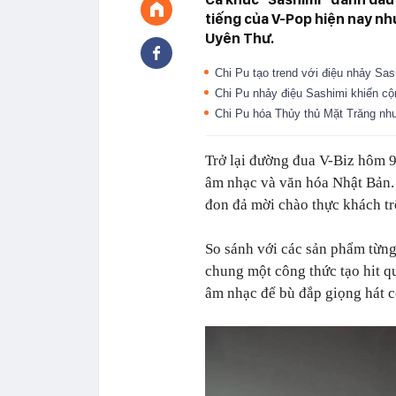
tiếng của V-Pop hiện nay nh
Uyên Thư.
Chi Pu tạo trend với điệu nhảy Sa
Chi Pu nhảy điệu Sashimi khiến c
Chi Pu hóa Thủy thủ Mặt Trăng nh
Trở lại đường đua V-Biz hôm 
âm nhạc và văn hóa Nhật Bản. 
đon đả mời chào thực khách t
So sánh với các sản phẩm từng
chung một công thức tạo hit q
âm nhạc để bù đắp giọng hát 