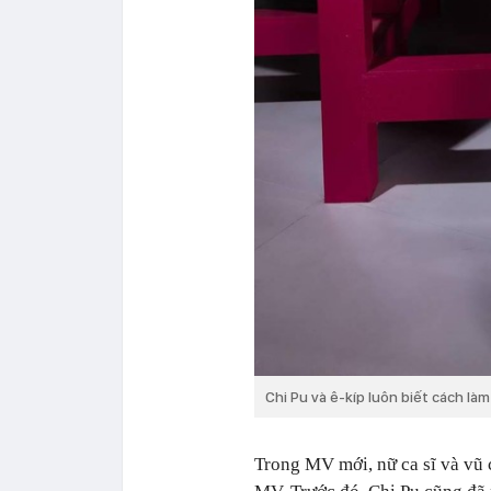
Chi Pu và ê-kíp luôn biết cách là
Trong MV mới, nữ ca sĩ và vũ 