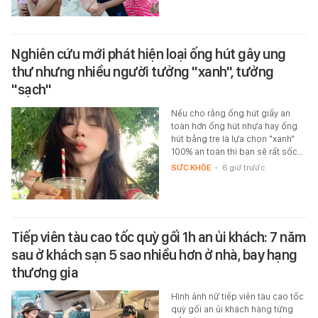
Nghiên cứu mới phát hiện loại ống hút gây ung
thư nhưng nhiều người tưởng "xanh", tưởng
"sạch"
Nếu cho rằng ống hút giấy an
toàn hơn ống hút nhựa hay ống
hút bằng tre là lựa chọn "xanh"
100% an toàn thì bạn sẽ rất sốc…
SỨC KHỎE
-
6 giờ trước
Tiếp viên tàu cao tốc quỳ gối 1h an ủi khách: 7 năm
sau ở khách sạn 5 sao nhiều hơn ở nhà, bay hạng
thương gia
Hình ảnh nữ tiếp viên tàu cao tốc
quỳ gối an ủi khách hàng từng