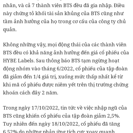
nhân, và cả 7 thành viên BTS đều đã gia nhập. Điều
này chứng tỏ khối tài sản khủng của BTS cũng như
tầm ảnh hưởng của họ trong cơ cấu của công ty chủ
quản.
Không những vậy, mọi động thái của các thành viên
BTS đều có khả năng ảnh hưởng đến giá cổ phiếu của
HYBE Labels.
Sau thông báo BTS tạm ngừng hoạt
động nhóm vào tháng 6/2022, cổ phiếu của tập đoàn
đã giảm đến 1/4 giá trị, xuống mức thấp nhất kể từ
khi mã cổ phiếu được niêm yết trên thị trường chứng
khoán cách đây 2 năm.
Trong ngày 17/10/2022, tin tức về việc nhập ngũ của
BTS cũng khiến cổ phiếu của tập đoàn giảm 2,5%.
Tuy nhiên đến ngày 18/10/2022, cổ phiếu đã tăng
6,52% do những phản ứng tích cực xoay quanh