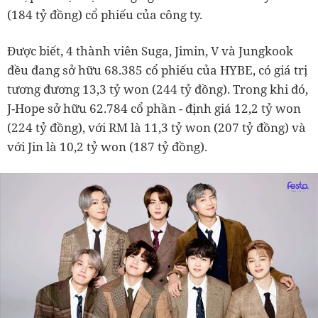
(184 tỷ đồng) cổ phiếu của công ty.
Được biết, 4 thành viên Suga, Jimin, V và Jungkook
đều đang sở hữu 68.385 cổ phiếu của HYBE, có giá trị
tương đương 13,3 tỷ won (244 tỷ đồng). Trong khi đó,
J-Hope sở hữu 62.784 cổ phần - định giá 12,2 tỷ won
(224 tỷ đồng), với RM là 11,3 tỷ won (207 tỷ đồng) và
với Jin là 10,2 tỷ won (187 tỷ đồng).