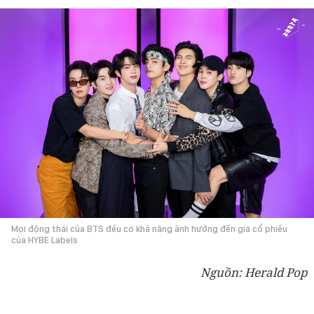
Mọi động thái của BTS đều có khả năng ảnh hưởng đến giá cổ phiếu
của HYBE Labels
Nguồn: Herald Pop