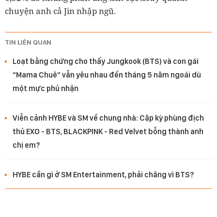
chuyện anh cả Jin nhập ngũ.
TIN LIÊN QUAN
Loạt bằng chứng cho thấy Jungkook (BTS) và con gái
“Mama Chuê” vẫn yêu nhau đến tháng 5 năm ngoái dù
một mực phủ nhận
Viễn cảnh HYBE và SM về chung nhà: Cặp kỳ phùng địch
thủ EXO - BTS, BLACKPINK - Red Velvet bỗng thành anh
chị em?
HYBE cần gì ở SM Entertainment, phải chăng vì BTS?