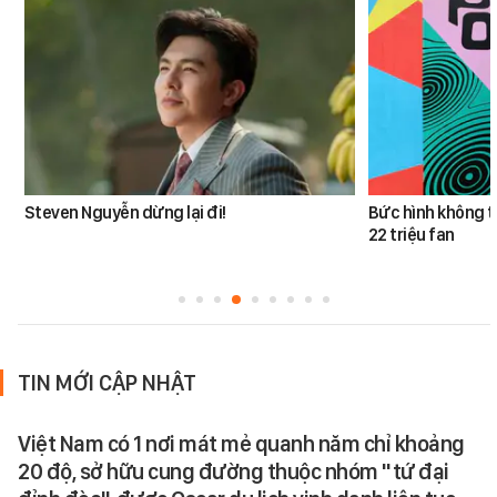
Steven Nguyễn dừng lại đi!
Bức hình không t
22 triệu fan
TIN MỚI CẬP NHẬT
Việt Nam có 1 nơi mát mẻ quanh năm chỉ khoảng
20 độ, sở hữu cung đường thuộc nhóm "tứ đại