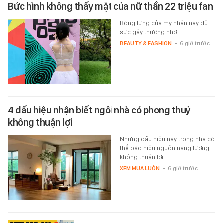
Bức hình không thấy mặt của nữ thần 22 triệu fan
Bóng lưng của mỹ nhân này đủ
sức gây thương nhớ.
BEAUTY & FASHION
-
6 giờ trước
4 dấu hiệu nhận biết ngôi nhà có phong thuỷ
không thuận lợi
Những dấu hiệu này trong nhà có
thể báo hiệu nguồn năng lượng
không thuận lợi.
XEM MUA LUÔN
-
6 giờ trước