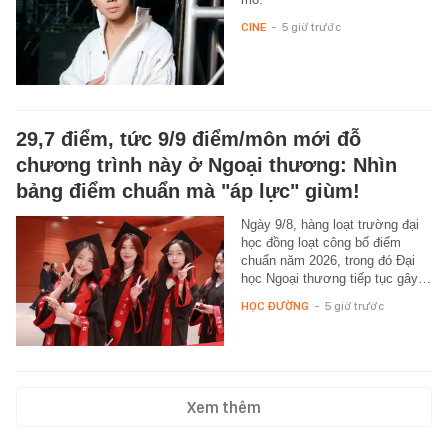
CINE
-
5 giờ trước
29,7 điểm, tức 9/9 điểm/môn mới đỗ
chương trình này ở Ngoại thương: Nhìn
bảng điểm chuẩn mà "áp lực" giùm!
Ngày 9/8, hàng loạt trường đại
học đồng loạt công bố điểm
chuẩn năm 2026, trong đó Đại
học Ngoại thương tiếp tục gây…
HỌC ĐƯỜNG
-
5 giờ trước
Xem thêm