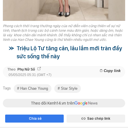
Phong cách thời trang thường ngày của nữ điễn viên cũng thiên về sự nữ
tính, thanh lịch trong các bộ cánh tone màu đơn giản, hoặc dáng ôm, hoặc
là váy khoe chân dài mảnh khảnh. Dễ thấy không chỉ có nhan sắc mà thân
hình của Han Chae Young cũng là thứ khiến nhiều người mơ ước.
Triệu Lộ Tư tăng cân, lâu lắm mới tràn đầy
sức sống thế này
Theo
Phụ Nữ Số
Copy link
05/05/2025 05:31 (GMT +7)
Tags
Han Chae Young
Star Style
Theo dõi Kenh14.vn trên
Chia sẻ
Sao chép link