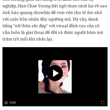
nghiệp, Han Chae Young bất ngờ chọn cách lui về sau
ánh hào quang showbiz để vun vén cho tổ ấm nhỏ
với cuộc hôn nhân đầy ngưỡng mộ. Dù vậy, danh
tiếng "nữ thần sắc đẹp" với visual đỉnh cao của cô
vẫn luôn là giai thoại để đời và được người hâm mộ
trầm trồ mỗi khi nhắc lại.
0:00