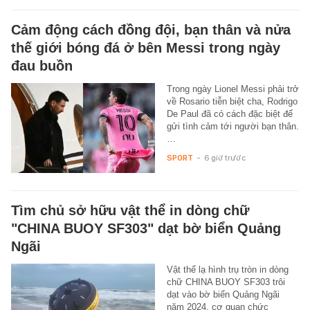
Cảm động cách đồng đội, bạn thân và nửa
thế giới bóng đá ở bên Messi trong ngày
đau buồn
Trong ngày Lionel Messi phải trở
về Rosario tiễn biệt cha, Rodrigo
De Paul đã có cách đặc biệt để
gửi tình cảm tới người bạn thân.
…
SPORT
-
6 giờ trước
Tìm chủ sở hữu vật thể in dòng chữ
"CHINA BUOY SF303" dạt bờ biển Quảng
Ngãi
Vật thể lạ hình trụ tròn in dòng
chữ CHINA BUOY SF303 trôi
dạt vào bờ biển Quảng Ngãi
năm 2024, cơ quan chức