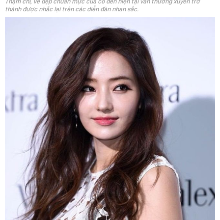
Thậm chí, vẻ đẹp chuẩn mực của cô đến hiện tại vẫn thường xuyên trở
thành được nhắc lại trên các diễn đàn nhan sắc.