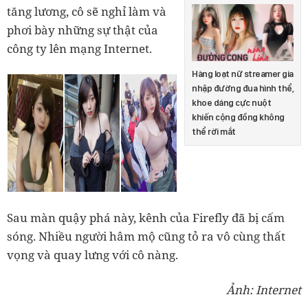
tăng lương, cô sẽ nghỉ làm và
phơi bày những sự thật của
công ty lên mạng Internet.
Hàng loạt nữ streamer gia
nhập đường đua hình thể,
khoe dáng cực nuột
khiến cộng đồng không
thể rời mắt
Sau màn quậy phá này, kênh của Firefly đã bị cấm
sóng. Nhiều người hâm mộ cũng tỏ ra vô cùng thất
vọng và quay lưng với cô nàng.
Ảnh: Internet