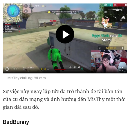
0:00
MisThy chửi người xem
Sự việc này ngay lập tức đã trở thành đề tài bàn tán
của cư dân mạng và ảnh hưởng đến MisThy một thời
gian dài sau đó.
BadBunny