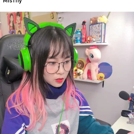
MisThy