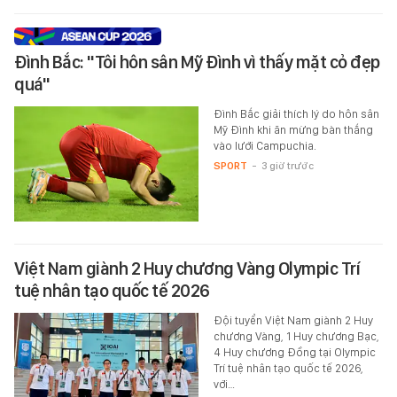
Đình Bắc: "Tôi hôn sân Mỹ Đình vì thấy mặt cỏ đẹp
quá"
Đình Bắc giải thích lý do hôn sân
Mỹ Đình khi ăn mừng bàn thắng
vào lưới Campuchia.
SPORT
-
3 giờ trước
Việt Nam giành 2 Huy chương Vàng Olympic Trí
tuệ nhân tạo quốc tế 2026
Đội tuyển Việt Nam giành 2 Huy
chương Vàng, 1 Huy chương Bạc,
4 Huy chương Đồng tại Olympic
Trí tuệ nhân tạo quốc tế 2026,
với…