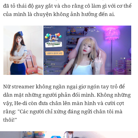
đã tỏ thái độ gay gắt và cho rằng cô làm gì với cơ thể
của mình là chuyện không ảnh hưởng đến ai.
Nữ streamer không ngần ngại giơ ngón tay trỏ để
dằn mặt những người phản đối mình. Không những
vậy, He-di còn đưa chân lên màn hình và cười cợt
rằng: "Các người chỉ xứng đáng ngửi chân tôi mà
thôi!"