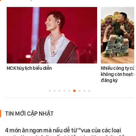
MCK hủy lịch biểu diễn
Nhiều công ty c
không còn hoạt đ
đăng ký
TIN MỚI CẬP NHẬT
4 món ăn ngon mà nấu dễ từ "vua của các loại