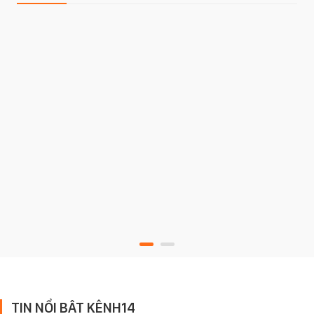
TIN NỔI BẬT KÊNH14