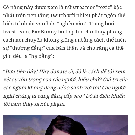
Cô nàng này được xem là nữ streamer "toxic" bậc
nhất trên nền tảng Twitch với nhiều phát ngôn thể
hiện trình độ văn hóa "nghèo nàn". Trong buổi
livestream, BadBunny lại tiếp tục cho thấy phong
cách nói chuyện không giống ai bằng cách thể hiện
sự "thượng đẳng" của bản thân và cho rằng cả thế
giới đều là "hạ đẳng":
"
Đưa tiền đây! Hãy donate đi, đó là cách để tôi xem
xét sự tôn trọng của các người, hiểu chứ? Giá trị của
các người không đáng để so sánh với tôi! Các người
nghĩ chúng ta cùng đẳng cấp sao? Đó là điều khiến
tôi cảm thấy bị xúc phạm
."