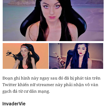
Đoạn ghi hình này ngay sau đó đã bị phát tán trên
Twitter khiến nữ streamer này phải nhận vô vàn
gạch đá từ cư dân mạng.
InvaderVie