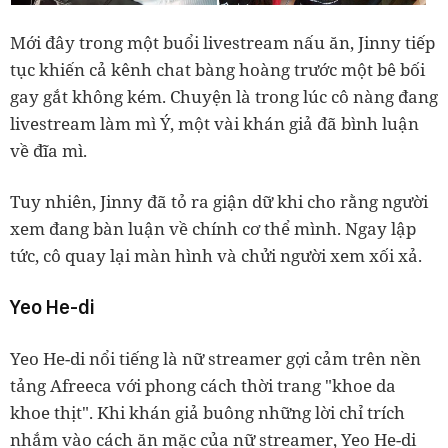
Mới đây trong một buổi livestream nấu ăn, Jinny tiếp
tục khiến cả kênh chat bàng hoàng trước một bê bối
gay gắt không kém. Chuyện là trong lúc cô nàng đang
livestream làm mì Ý, một vài khán giả đã bình luận
về đĩa mì.
Tuy nhiên, Jinny đã tỏ ra giận dữ khi cho rằng người
xem đang bàn luận về chính cơ thể mình. Ngay lập
tức, cô quay lại màn hình và chửi người xem xối xả.
Yeo He-di
Yeo He-di nổi tiếng là nữ streamer gợi cảm trên nền
tảng Afreeca với phong cách thời trang "khoe da
khoe thịt". Khi khán giả buông những lời chỉ trích
nhắm vào cách ăn mặc của nữ streamer, Yeo He-di