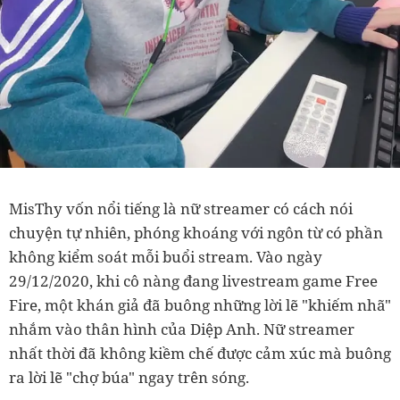
MisThy vốn nổi tiếng là nữ streamer có cách nói
chuyện tự nhiên, phóng khoáng với ngôn từ có phần
không kiểm soát mỗi buổi stream. Vào ngày
29/12/2020, khi cô nàng đang livestream game Free
Fire, một khán giả đã buông những lời lẽ "khiếm nhã"
nhắm vào thân hình của Diệp Anh. Nữ streamer
nhất thời đã không kiềm chế được cảm xúc mà buông
ra lời lẽ "chợ búa" ngay trên sóng.