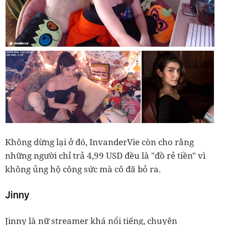
Không dừng lại ở đó, InvanderVie còn cho rằng
những người chỉ trả 4,99 USD đều là "đồ rẻ tiền" vì
không ủng hộ công sức mà cô đã bỏ ra.
Jinny
Jinny là nữ streamer khá nổi tiếng, chuyên