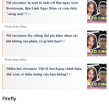
Nữ streamer lạ mặt tỏ tình với Bụt ngay trên
livestream, liệu Linh Ngọc Đàm có cảm thấy
"nóng mắt"?
Tham khảo thêm
Nữ streamer lấy chồng đại gia khoe nhan sắc
khi không son phấn, có gì hơn bạn?
Tham khảo thêm
Nhiều hot streamer Việt là fan Kpop chính hiệu,
thử xem có thần tượng của bạn không?
Firefly