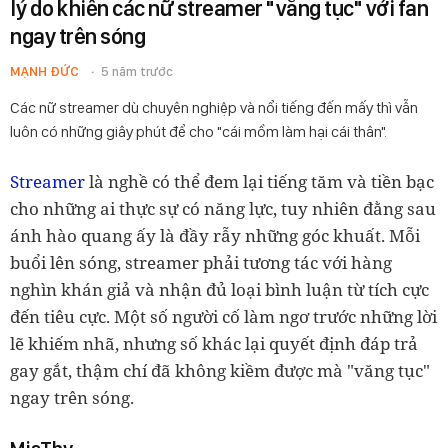
lý do khiến các nữ streamer "văng tục" với fan
ngay trên sóng
MẠNH ĐỨC
5 năm trước
Các nữ streamer dù chuyên nghiệp và nổi tiếng đến mấy thì vẫn
luôn có những giây phút để cho "cái mồm làm hại cái thân".
Streamer
là nghề có thể đem lại tiếng tăm và tiền bạc
cho những ai thực sự có năng lực, tuy nhiên đằng sau
ánh hào quang ấy là đầy rẫy những góc khuất. Mỗi
buổi lên sóng, streamer phải tương tác với hàng
nghìn khán giả và nhận đủ loại bình luận từ tích cực
đến tiêu cực. Một số người cố làm ngơ trước những lời
lẽ khiếm nhã, nhưng số khác lại quyết định đáp trả
gay gắt, thậm chí đã không kiềm được mà "văng tục"
ngay trên sóng.