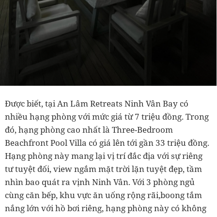
Được biết, tại An Lâm Retreats Ninh Vân Bay có
nhiều hạng phòng với mức giá từ 7 triệu đồng. Trong
đó, hạng phòng cao nhất là Three-Bedroom
Beachfront Pool Villa có giá lên tới gần 33 triệu đồng.
Hạng phòng này mang lại vị trí đắc địa với sự riêng
tư tuyệt đối, view ngắm mặt trời lặn tuyệt đẹp, tầm
nhìn bao quát ra vịnh Ninh Vân. Với 3 phòng ngủ
cùng căn bếp, khu vực ăn uống rộng rãi,boong tắm
nắng lớn với hồ bơi riêng, hạng phòng này có không