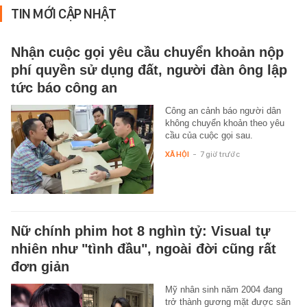
TIN MỚI CẬP NHẬT
Nhận cuộc gọi yêu cầu chuyển khoản nộp
phí quyền sử dụng đất, người đàn ông lập
tức báo công an
Công an cảnh báo người dân
không chuyển khoản theo yêu
cầu của cuộc gọi sau.
XÃ HỘI
-
7 giờ trước
Nữ chính phim hot 8 nghìn tỷ: Visual tự
nhiên như "tình đầu", ngoài đời cũng rất
đơn giản
Mỹ nhân sinh năm 2004 đang
trở thành gương mặt được săn