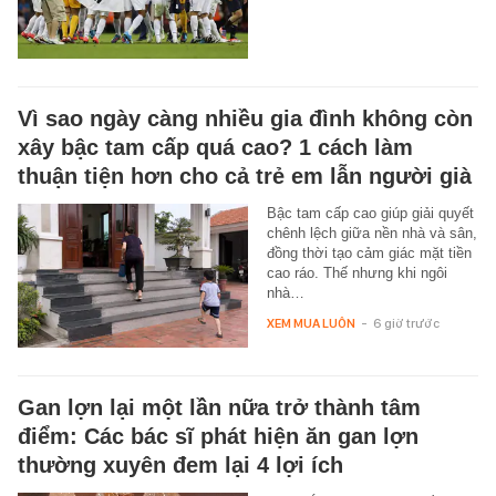
Vì sao ngày càng nhiều gia đình không còn
xây bậc tam cấp quá cao? 1 cách làm
thuận tiện hơn cho cả trẻ em lẫn người già
Bậc tam cấp cao giúp giải quyết
chênh lệch giữa nền nhà và sân,
đồng thời tạo cảm giác mặt tiền
cao ráo. Thế nhưng khi ngôi
nhà…
XEM MUA LUÔN
-
6 giờ trước
Gan lợn lại một lần nữa trở thành tâm
điểm: Các bác sĩ phát hiện ăn gan lợn
thường xuyên đem lại 4 lợi ích