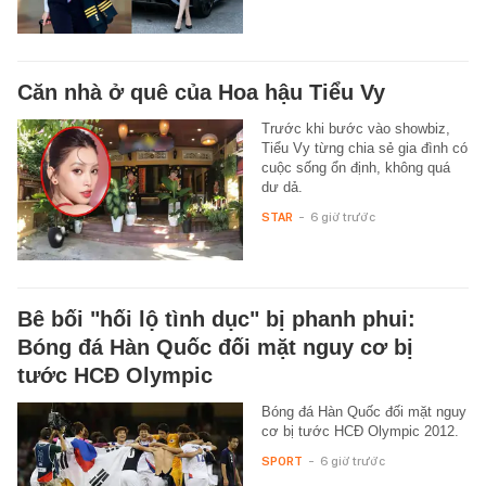
Căn nhà ở quê của Hoa hậu Tiểu Vy
Trước khi bước vào showbiz,
Tiểu Vy từng chia sẻ gia đình có
cuộc sống ổn định, không quá
dư dả.
STAR
-
6 giờ trước
Bê bối "hối lộ tình dục" bị phanh phui:
Bóng đá Hàn Quốc đối mặt nguy cơ bị
tước HCĐ Olympic
Bóng đá Hàn Quốc đối mặt nguy
cơ bị tước HCĐ Olympic 2012.
SPORT
-
6 giờ trước