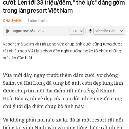
cưới: Lên tới 33 triệu/đêm, "thế lực" đáng gờm
trong làng resort Việt Nam
CHÂU ANH
1 năm trước
Nghe đọc bài
2:32
Resort mà Salim và Hải Long vừa chụp ảnh cưới cũng từng được
rất nhiều sao Việt lựa chọn đến nghỉ dưỡng hoặc tổ chức những
sự kiện đặc biệt.
Vừa mới đây, ngay trước thềm đám cưới, vợ chồng
Salim và Hải Long đã tung bộ ảnh cưới đẹp lung linh
được chụp tại một địa điểm rất nổi tiếng ở Khánh
Hoà. Bên cạnh vẻ đẹp của cặp đôi, nhiều người cũng
chú ý tới địa điểm chụp bộ ảnh này.
Và không phải nơi nào xa lạ, đó là một resort rất nổi
tiếng tại vịnh Ninh Vân và cũng từng được rất nhiều