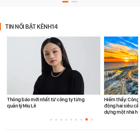
TIN NỔI BẬT KÊNH14
Thông báo mới nhất từ công ty từng
Hiếm thấy: Công 
quản lý Miu Lê
động hai siêu cẩ
dựng một nhà há