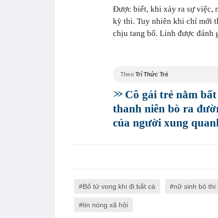
Được biết, khi xảy ra sự việc, 
kỳ thi. Tuy nhiên khi chỉ mới 
chịu tang bố. Linh được đánh g
Theo
Trí Thức Trẻ
Cô gái trẻ nằm bất
thanh niên bò ra đườ
của người xung quan
Bố tử vong khi đi bắt cá
nữ sinh bỏ thi
tin nóng xã hội