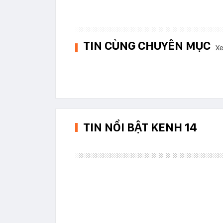
TIN CÙNG CHUYÊN MỤC
Xe
TIN NỔI BẬT KENH 14