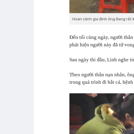
Hoàn cảnh gia đình ông Bang rất 
Đến tối cùng ngày, người thân
phát hiện người này đã tử von
Sau ngày thi đầu, Linh nghe ti
Theo người thân nạn nhân, ông
trong quá trình đi bắt cá, bện