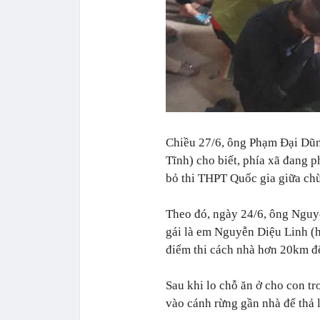
Chiều 27/6, ông Phạm Đại Dũ
Tĩnh) cho biết, phía xã đang p
bỏ thi THPT Quốc gia giữa chừ
Theo đó, ngày 24/6, ông Nguy
gái là em Nguyễn Diệu Linh (
điểm thi cách nhà hơn 20km để
Sau khi lo chỗ ăn ở cho con t
vào cánh rừng gần nhà để thả 