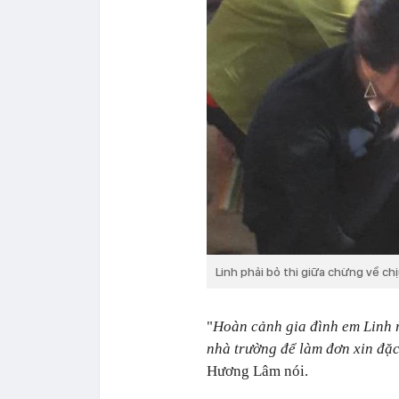
Linh phải bỏ thi giữa chừng về ch
"
Hoàn cảnh gia đình em Linh r
nhà trường để làm đơn xin đặc
Hương Lâm nói.