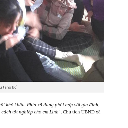
ịu tang bố.
ất khó khăn. Phía xã đang phối hợp với gia đình,
 cách tốt nghiệp cho em Linh
", Chủ tịch UBND xã