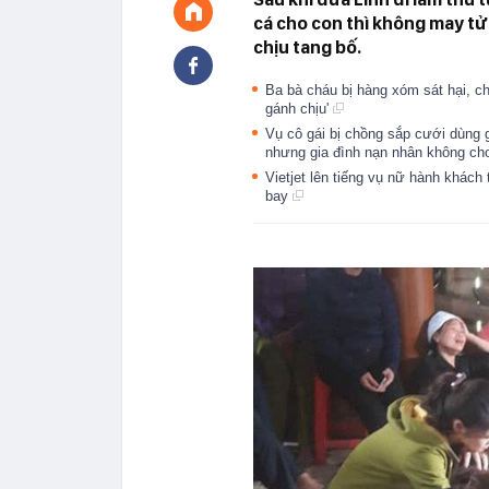
cá cho con thì không may tử
chịu tang bố.
Ba bà cháu bị hàng xóm sát hại, chô
gánh chịu'
Vụ cô gái bị chồng sắp cưới dùng 
nhưng gia đình nạn nhân không c
Vietjet lên tiếng vụ nữ hành khách
bay