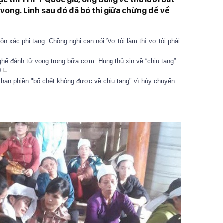
 vong. Linh sau đó đã bỏ thi giữa chừng để về
n xác phi tang: Chồng nghi can nói 'Vợ tôi làm thì vợ tôi phải
ghế đánh tử vong trong bữa cơm: Hung thủ xin về “chịu tang”
ho
 than phiền "bố chết không được về chịu tang" vì hủy chuyến