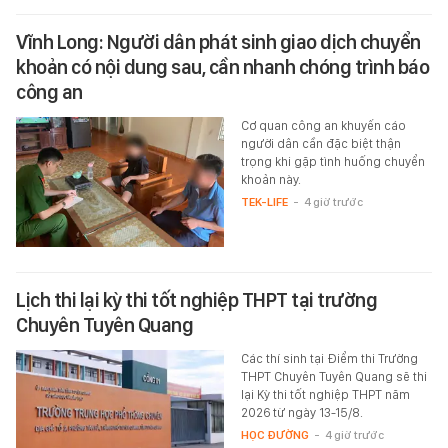
Vĩnh Long: Người dân phát sinh giao dịch chuyển
khoản có nội dung sau, cần nhanh chóng trình báo
công an
Cơ quan công an khuyến cáo
người dân cần đặc biệt thận
trọng khi gặp tình huống chuyển
khoản này.
TEK-LIFE
-
4 giờ trước
Lịch thi lại kỳ thi tốt nghiệp THPT tại trường
Chuyên Tuyên Quang
Các thí sinh tại Điểm thi Trường
THPT Chuyên Tuyên Quang sẽ thi
lại Kỳ thi tốt nghiệp THPT năm
2026 từ ngày 13-15/8.
HỌC ĐƯỜNG
-
4 giờ trước