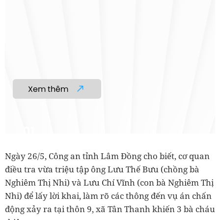
Ngày 26/5, Công an tỉnh Lâm Đồng cho biết, cơ quan
điều tra vừa triệu tập ông Lưu Thế Bưu (chồng bà
Nghiêm Thị Nhi) và Lưu Chí Vĩnh (con bà Nghiêm Thị
Nhi) để lấy lời khai, làm rõ các thông đến vụ án chấn
động xảy ra tại thôn 9, xã Tân Thanh khiến 3 bà cháu