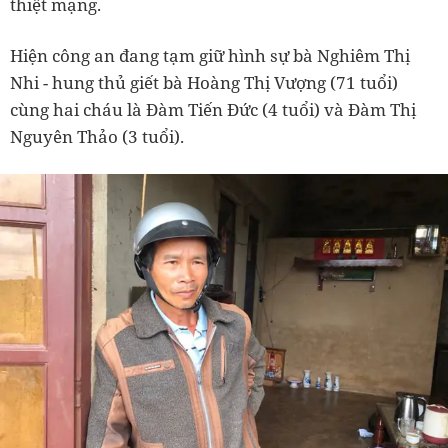
thiệt mạng.
Hiện công an đang tạm giữ hình sự bà Nghiêm Thị
Nhi - hung thủ giết bà Hoàng Thị Vượng (71 tuổi)
cùng hai cháu là Đàm Tiến Đức (4 tuổi) và Đàm Thị
Nguyên Thảo (3 tuổi).