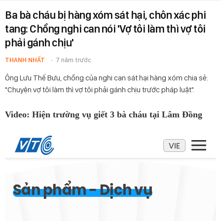
Ba bà cháu bị hàng xóm sát hại, chôn xác phi
tang: Chồng nghi can nói 'Vợ tôi làm thì vợ tôi
phải gánh chịu'
THANH NHẤT
7 năm trước
Ông Lưu Thế Bưu, chồng của nghi can sát hại hàng xóm chia sẻ:
"Chuyện vợ tôi làm thì vợ tôi phải gánh chịu trước pháp luật".
Video: Hiện trường vụ giết 3 bà cháu tại Lâm Đồng