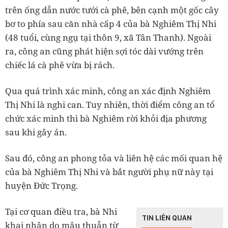
trên ống dẫn nước tưới cà phê, bên cạnh một gốc cây
bơ to phía sau căn nhà cấp 4 của bà Nghiêm Thị Nhi
(48 tuổi, cùng ngụ tại thôn 9, xã Tân Thanh). Ngoài
ra, công an cũng phát hiện sợi tóc dài vướng trên
chiếc lá cà phê vừa bị rách.
Qua quá trình xác minh, công an xác định Nghiêm
Thị Nhi là nghi can. Tuy nhiên, thời điểm công an tổ
chức xác minh thì bà Nghiêm rời khỏi địa phương
sau khi gây án.
Sau đó, công an phong tỏa và liên hệ các mối quan hệ
của bà Nghiêm Thị Nhi và bắt người phụ nữ này tại
huyện Đức Trọng.
Tại cơ quan điều tra, bà Nhi
TIN LIÊN QUAN
khai nhận do mâu thuẫn từ