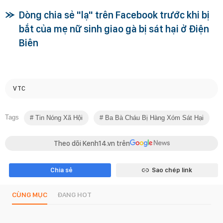
Dòng chia sẻ "lạ" trên Facebook trước khi bị
bắt của mẹ nữ sinh giao gà bị sát hại ở Điện
Biên
VTC
Tags
Tin Nóng Xã Hội
Ba Bà Cháu Bị Hàng Xóm Sát Hại
Theo dõi Kenh14.vn trên
Chia sẻ
Sao chép link
CÙNG MỤC
ĐANG HOT