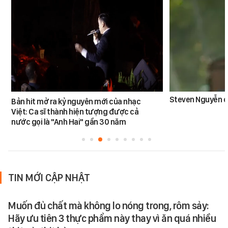
Steven Nguyễn dừ
Bản hit mở ra kỷ nguyên mới của nhạc
Việt: Ca sĩ thành hiện tượng được cả
nước gọi là "Anh Hai" gần 30 năm
TIN MỚI CẬP NHẬT
Muốn đủ chất mà không lo nóng trong, rôm sảy:
Hãy ưu tiên 3 thực phẩm này thay vì ăn quá nhiều