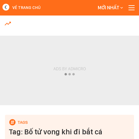
MỚI NHẤT
VỀ TRANG CHỦ
MỚI NHẤT
Xem thêm
Tag: Bố tử vong khi đi bắt cá