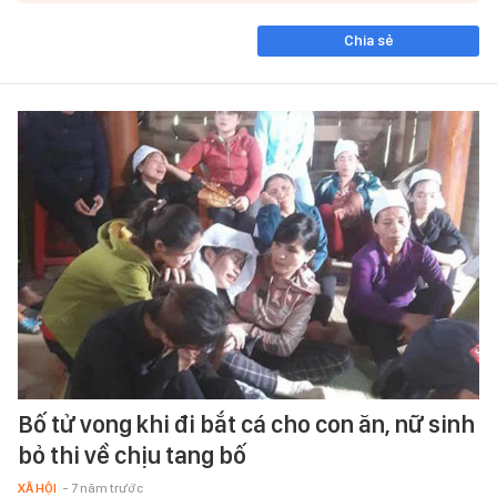
Chia sẻ
Bố tử vong khi đi bắt cá cho con ăn, nữ sinh
bỏ thi về chịu tang bố
XÃ HỘI
- 7 năm trước