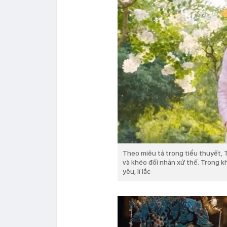
Theo miêu tả trong tiểu thuyết, 
và khéo đối nhân xử thế. Trong kh
yêu, lí lắc