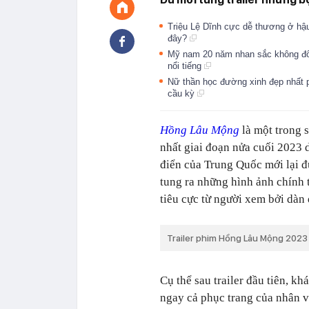
Triệu Lệ Dĩnh cực dễ thương ở hậu 
đây?
Mỹ nam 20 năm nhan sắc không đổi
nổi tiếng
Nữ thần học đường xinh đẹp nhất p
cầu kỳ
Hồng Lâu Mộng
là một trong 
nhất giai đoạn nửa cuối 2023 d
điển của Trung Quốc mới lại 
tung ra những hình ảnh chính 
tiêu cực từ người xem bởi dàn 
Trailer phim Hồng Lâu Mộng 2023
Cụ thể sau trailer đầu tiên, kh
ngay cả phục trang của nhân 