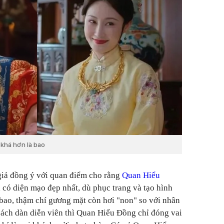
khá hơn là bao
giả đồng ý với quan điểm cho rằng
Quan Hiểu
 có diện mạo đẹp nhất, dù phục trang và tạo hình
bao, thậm chí gương mặt còn hơi "non" so với nhân
sách dàn diễn viên thì Quan Hiểu Đồng chỉ đóng vai