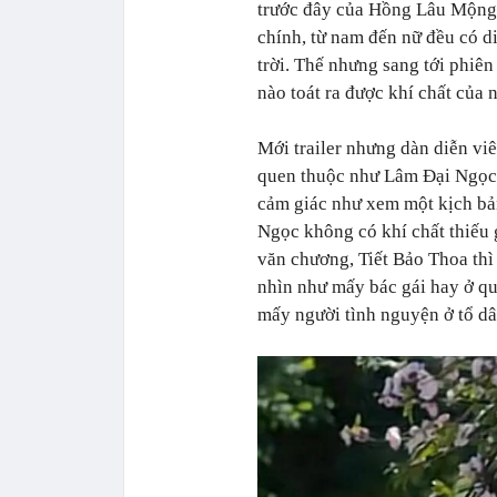
trước đây của Hồng Lâu Mộng, 
chính, từ nam đến nữ đều có d
trời. Thế nhưng sang tới phiê
nào toát ra được khí chất của 
Mới trailer nhưng dàn diễn vi
quen thuộc như Lâm Đại Ngọc, 
cảm giác như xem một kịch bả
Ngọc không có khí chất thiếu 
văn chương, Tiết Bảo Thoa thì
nhìn như mấy bác gái hay ở q
mấy người tình nguyện ở tổ dâ