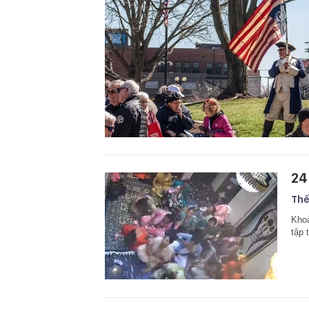
24
Thế
Khoả
tập 