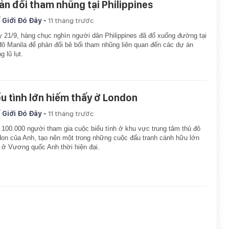
ản đối tham nhũng tại Philippines
-
 Giới Đó Đây
11 tháng trước
 21/9, hàng chục nghìn người dân Philippines đã đổ xuống đường tại
đô Manila để phản đối bê bối tham nhũng liên quan đến các dự án
g lũ lụt.
ểu tình lớn hiếm thấy ở London
-
 Giới Đó Đây
11 tháng trước
100.000 người tham gia cuộc biểu tình ở khu vực trung tâm thủ đô
on của Anh, tạo nên một trong những cuộc đấu tranh cánh hữu lớn
 ở Vương quốc Anh thời hiện đại.