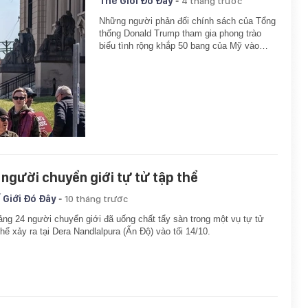
-
Thế Giới Đó Đây
4 tháng trước
Những người phản đối chính sách của Tổng
thống Donald Trump tham gia phong trào
biểu tình rộng khắp 50 bang của Mỹ vào…
 người chuyển giới tự tử tập thể
-
 Giới Đó Đây
10 tháng trước
ng 24 người chuyển giới đã uống chất tẩy sàn trong một vụ tự tử
thể xảy ra tại Dera Nandlalpura (Ấn Độ) vào tối 14/10.