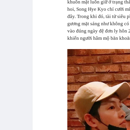
khuôn mặt luôn giữ ở trạng th
hoi, Song Hye Kyo chỉ cười mỉ
đây. Trong khi đó, tài tử siêu 
gương mặt sáng như không có 
vào đúng ngày đệ đơn ly hôn 
khiến người hâm mộ băn khoă