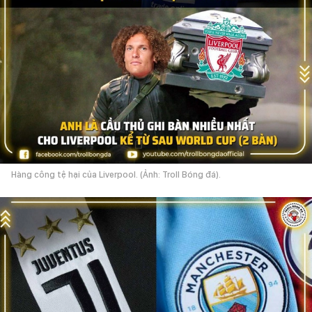
Hàng công tệ hại của Liverpool. (Ảnh: Troll Bóng đá).