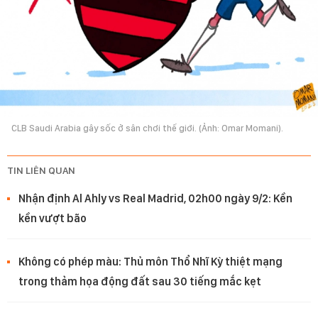
CLB Saudi Arabia gây sốc ở sân chơi thế giới. (Ảnh: Omar Momani).
TIN LIÊN QUAN
Nhận định Al Ahly vs Real Madrid, 02h00 ngày 9/2: Kền
kền vượt bão
Không có phép màu: Thủ môn Thổ Nhĩ Kỳ thiệt mạng
trong thảm họa động đất sau 30 tiếng mắc kẹt