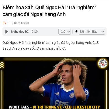
Biếm họa 24h: Quế Ngọc Hải "trải nghiệm"
cảm giác đá Ngoại hạng Anh
PV
3 năm trước
Nghe đọc bài
0:10
Quế Ngọc Hải "trải nghiệm" cảm giác đá Ngoại hạng Anh, CLB
Saudi Arabia gây sốc ở sân chơi thế giới.