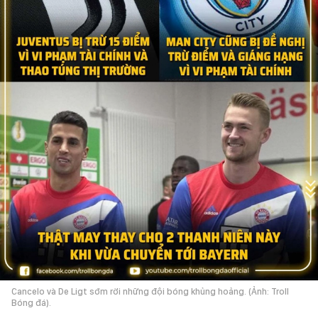
Cancelo và De Ligt sớm rời những đội bóng khủng hoảng. (Ảnh: Troll
Bóng đá).