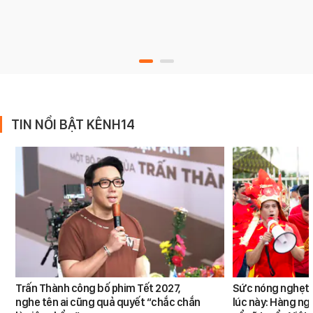
TIN NỔI BẬT KÊNH14
Trấn Thành công bố phim Tết 2027,
Sức nóng nghẹt t
nghe tên ai cũng quả quyết “chắc chắn
lúc này: Hàng ng