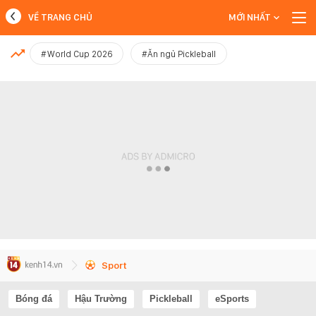
VỀ TRANG CHỦ
MỚI NHẤT
MỚI NHẤT
#World Cup 2026
#Ăn ngủ Pickleball
Xem thêm
Sport
Bóng đá
Hậu Trường
Pickleball
eSports