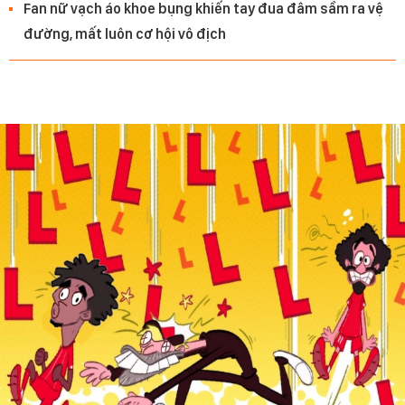
Fan nữ vạch áo khoe bụng khiến tay đua đâm sầm ra vệ
đường, mất luôn cơ hội vô địch