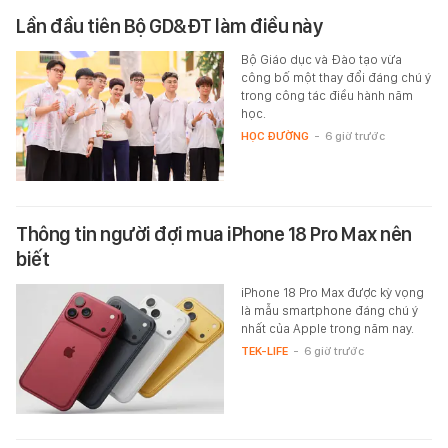
Lần đầu tiên Bộ GD&ĐT làm điều này
Bộ Giáo dục và Đào tạo vừa
công bố một thay đổi đáng chú ý
trong công tác điều hành năm
học.
HỌC ĐƯỜNG
-
6 giờ trước
Thông tin người đợi mua iPhone 18 Pro Max nên
biết
iPhone 18 Pro Max được kỳ vọng
là mẫu smartphone đáng chú ý
nhất của Apple trong năm nay.
TEK-LIFE
-
6 giờ trước