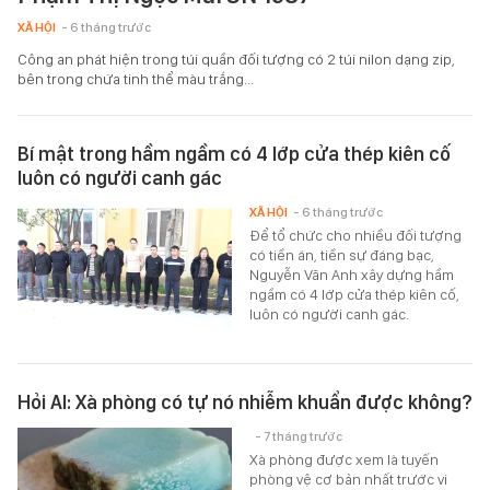
XÃ HỘI
- 6 tháng trước
Công an phát hiện trong túi quần đối tượng có 2 túi nilon dạng zip,
bên trong chứa tinh thể màu trắng...
Bí mật trong hầm ngầm có 4 lớp cửa thép kiên cố
luôn có người canh gác
XÃ HỘI
- 6 tháng trước
Để tổ chức cho nhiều đối tượng
có tiền án, tiền sự đáng bạc,
Nguyễn Văn Anh xây dựng hầm
ngầm có 4 lớp cửa thép kiên cố,
luôn có người canh gác.
Hỏi AI: Xà phòng có tự nó nhiễm khuẩn được không?
- 7 tháng trước
Xà phòng được xem là tuyến
phòng vệ cơ bản nhất trước vi