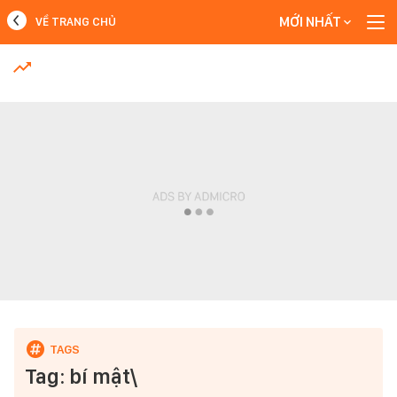
MỚI NHẤT
VỀ TRANG CHỦ
MỚI NHẤT
Xem thêm
Tag: bí mật\