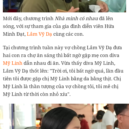
Mới đây, chương trình
Nhà mình có nhau
đã lên
sóng, với sự tham gia của gia đình diễn viên Hứa
Minh Đạt,
Lâm Vỹ Dạ
cùng các con.
Tại chương trình tuần này vợ chồng Lâm Vỹ Dạ đưa
hai con ra chợ ăn sáng thì bất ngờ gặp mẹ con diva
Mỹ Linh
dẫn nhau đi ăn. Vừa thấy diva Mỹ Linh,
Lâm Vỹ Dạ thốt lên: "Trời ơi, tôi bất ngờ quá, lần đầu
tiên tôi được gặp chị Mỹ Linh bằng da bằng thịt. Chị
Mỹ Linh là thần tượng của vợ chồng tôi, tôi mê chị
Mỹ Linh từ thời còn nhỏ xíu".