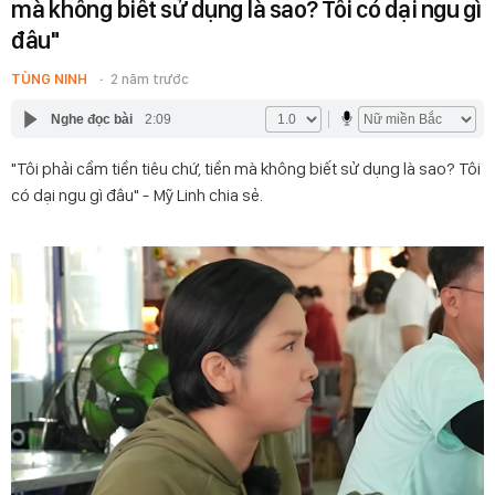
mà không biết sử dụng là sao? Tôi có dại ngu gì
đâu"
TÙNG NINH
2 năm trước
Nghe đọc bài
2:09
"Tôi phải cầm tiền tiêu chứ, tiền mà không biết sử dụng là sao? Tôi
có dại ngu gì đâu" - Mỹ Linh chia sẻ.