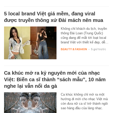
5 local brand Việt giá mềm, đang viral
được truyền thông xứ Đài mách nên mua
Không chỉ khách du lịch, truyền
thông Đài Loan (Trung Quốc)
cũng đang để mắt tới loạt local
brand Việt với thiết kế đẹp, dễ…
BEAUTY & FASHION
-
5 giờ trước
Ca khúc mở ra kỷ nguyên mới của nhạc
Việt: Biến ca sĩ thành “sách mẫu”, 10 năm
nghe lại vẫn nổi da gà
Ca khúc không chỉ mở ra một
hướng đi mới cho nhạc Việt mà
còn đưa nữ ca sĩ trở thành ngôi
sao hàng đầu của làng nhạc.