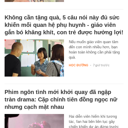
Không cần tặng quà, 5 câu nói này đủ sức
khiến mối quan hệ phụ huynh - giáo viên
gắn bó khăng khít, con trẻ được hưởng lợi!
Nếu muốn giáo viên quan tâm
đến con mình nhiều hơn, bạn
hoàn toàn không cần phải tặng
quà.
HỌC ĐƯỜNG
-
7 giờ trước
Phim ngôn tình mới khởi quay đã ngập
tràn drama: Cặp chính tiên đồng ngọc nữ
nhưng cạch mặt nhau
Hai diễn viên hiếm khi tương
tác, fan hai bên liên tục gây
chiến khiến dự án đứng trước