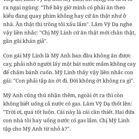
ra ngại ngùng: "Thế bây giờ mình có phải ăn theo
kiểu đang quay phim không hay cứ ăn thật như ở
nhà. Ăn thật thì trông tôi xấu lắm". Lâm Vỹ Dạ nghe
vậy liền nhắc: "Chị Mỹ Linh cứ ăn thật mới chân thật,
gần gũi khán giả".
Con gái Mỹ Linh là Mỹ Anh ban đầu không ăn được
cay, phải nhờ người lấy một bát nước mắm không cay
để chấm bánh cuốn. Mỹ Linh thấy vậy liền nhắc con
gái: "Con phải tập ăn ớt đi. Đời không ớt không ra gì".
Mỹ Anh cũng thú nhận thêm, ngoài ớt ra thì còn
không biết uống cả nước có gas. Lâm Vỹ Dạ thốt lên:
"Trời ơi, quá tốt luôn. Cái này là cái cần thiết. Hai đứa
con nhà tôi hay uống nước có gas lắm. Chị Mỹ Linh
tập cho Mỹ Anh từ nhỏ à?".