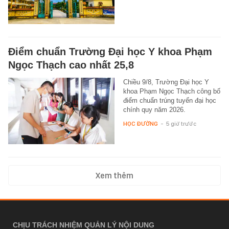
Điểm chuẩn Trường Đại học Y khoa Phạm
Ngọc Thạch cao nhất 25,8
Chiều 9/8, Trường Đại học Y
khoa Phạm Ngọc Thạch công bố
điểm chuẩn trúng tuyển đại học
chính quy năm 2026.
HỌC ĐƯỜNG
-
5 giờ trước
Xem thêm
CHỊU TRÁCH NHIỆM QUẢN LÝ NỘI DUNG