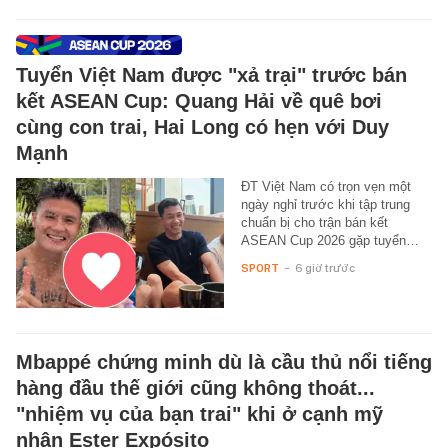
Tuyển Việt Nam được "xả trại" trước bán
kết ASEAN Cup: Quang Hải về quê bơi
cùng con trai, Hai Long có hẹn với Duy
Mạnh
ĐT Việt Nam có trọn vẹn một
ngày nghỉ trước khi tập trung
chuẩn bị cho trận bán kết
ASEAN Cup 2026 gặp tuyển…
SPORT
-
6 giờ trước
Mbappé chứng minh dù là cầu thủ nổi tiếng
hàng đầu thế giới cũng không thoát...
"nhiệm vụ của bạn trai" khi ở cạnh mỹ
nhân Ester Expósito