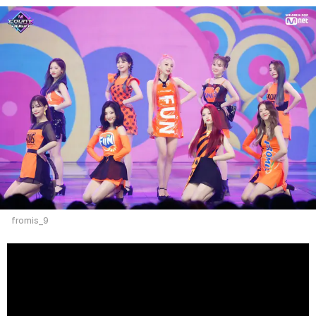
fromis_9