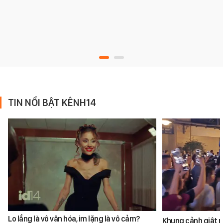
TIN NỔI BẬT KÊNH14
Lo lắng là vô văn hóa, im lặng là vô cảm?
Khung cảnh giật 