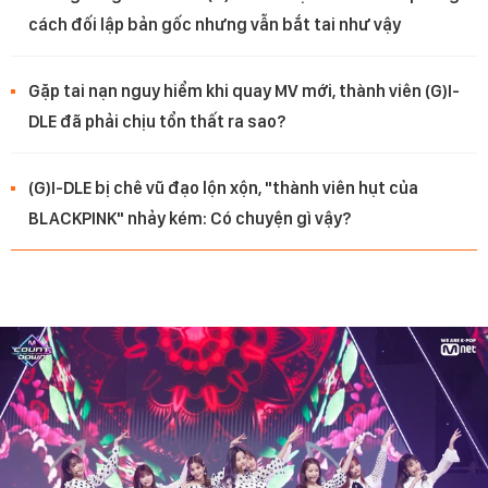
cách đối lập bản gốc nhưng vẫn bắt tai như vậy
Gặp tai nạn nguy hiểm khi quay MV mới, thành viên (G)I-
DLE đã phải chịu tổn thất ra sao?
(G)I-DLE bị chê vũ đạo lộn xộn, "thành viên hụt của
BLACKPINK" nhảy kém: Có chuyện gì vậy?