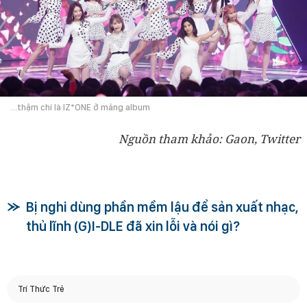
...thậm chí là IZ*ONE ở mảng album
Nguồn tham khảo: Gaon, Twitter
Bị nghi dùng phần mềm lậu để sản xuất nhạc,
thủ lĩnh (G)I-DLE đã xin lỗi và nói gì?
Trí Thức Trẻ