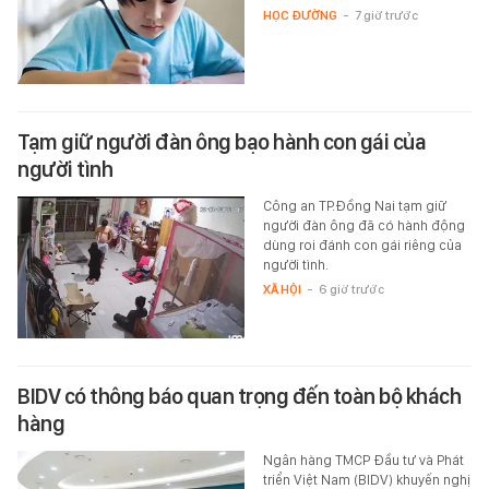
HỌC ĐƯỜNG
-
7 giờ trước
Tạm giữ người đàn ông bạo hành con gái của
người tình
Công an TP.Đồng Nai tạm giữ
người đàn ông đã có hành động
dùng roi đánh con gái riêng của
người tình.
XÃ HỘI
-
6 giờ trước
BIDV có thông báo quan trọng đến toàn bộ khách
hàng
Ngân hàng TMCP Đầu tư và Phát
triển Việt Nam (BIDV) khuyến nghị