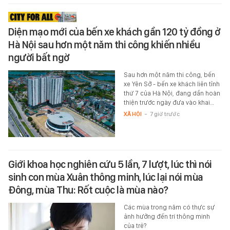
Diện mạo mới của bến xe khách gần 120 tỷ đồng ở
Hà Nội sau hơn một năm thi công khiến nhiều
người bất ngờ
Sau hơn một năm thi công, bến
xe Yên Sở - bến xe khách liên tỉnh
thứ 7 của Hà Nội, đang dần hoàn
thiện trước ngày đưa vào khai…
XÃ HỘI
-
7 giờ trước
Giới khoa học nghiên cứu 5 lần, 7 lượt, lúc thì nói
sinh con mùa Xuân thông minh, lúc lại nói mùa
Đông, mùa Thu: Rốt cuộc là mùa nào?
Các mùa trong năm có thực sự
ảnh hưởng đến trí thông minh
của trẻ?