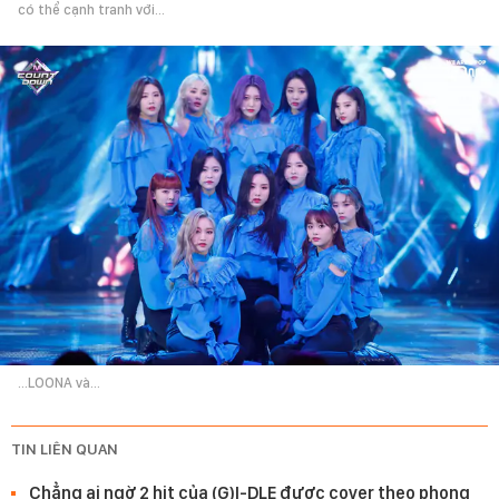
có thể cạnh tranh với...
...LOONA và...
TIN LIÊN QUAN
Chẳng ai ngờ 2 hit của (G)I-DLE được cover theo phong