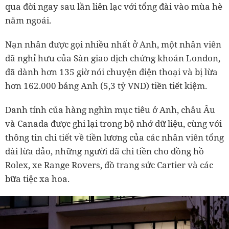
qua đời ngay sau lần liên lạc với tổng đài vào mùa hè
năm ngoái.
Nạn nhân được gọi nhiều nhất ở Anh, một nhân viên
đã nghỉ hưu của Sàn giao dịch chứng khoán London,
đã dành hơn 135 giờ nói chuyện điện thoại và bị lừa
hơn 162.000 bảng Anh (5,3 tỷ VND) tiền tiết kiệm.
Danh tính của hàng nghìn mục tiêu ở Anh, châu Âu
và Canada được ghi lại trong bộ nhớ dữ liệu, cùng với
thông tin chi tiết về tiền lương của các nhân viên tổng
đài lừa đảo, những người đã chi tiền cho đồng hồ
Rolex, xe Range Rovers, đồ trang sức Cartier và các
bữa tiệc xa hoa.