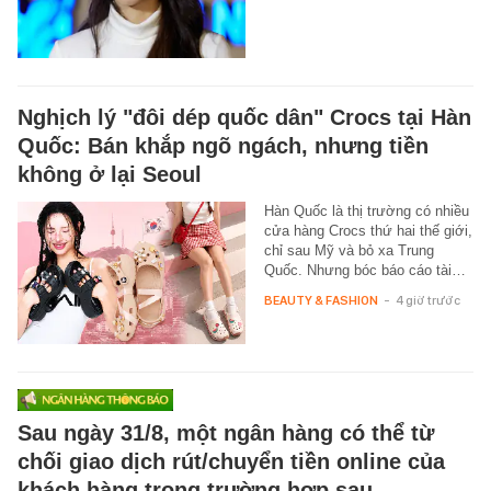
Nghịch lý "đôi dép quốc dân" Crocs tại Hàn
Quốc: Bán khắp ngõ ngách, nhưng tiền
không ở lại Seoul
Hàn Quốc là thị trường có nhiều
cửa hàng Crocs thứ hai thế giới,
chỉ sau Mỹ và bỏ xa Trung
Quốc. Nhưng bóc báo cáo tài…
BEAUTY & FASHION
-
4 giờ trước
Sau ngày 31/8, một ngân hàng có thể từ
chối giao dịch rút/chuyển tiền online của
khách hàng trong trường hợp sau