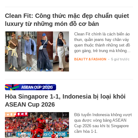
Clean Fit: Công thức mặc đẹp chuẩn quiet
luxury từ những món đồ cơ bản
Clean Fit chính là cách biến áo
thun, quần jeans hay chân váy
quen thuộc thành những set đồ
gọn gàng, trẻ trung mà không…
BEAUTY & FASHION
-
5 giờ trước
Hòa Singapore 1-1, Indonesia bị loại khỏi
ASEAN Cup 2026
Đội tuyển Indonesia không vượt
qua được vòng bảng ASEAN
Cup 2026 sau khi bị Singapore
cầm hòa 1-1.