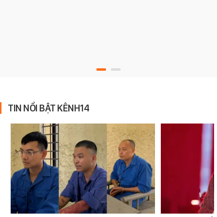
TIN NỔI BẬT KÊNH14