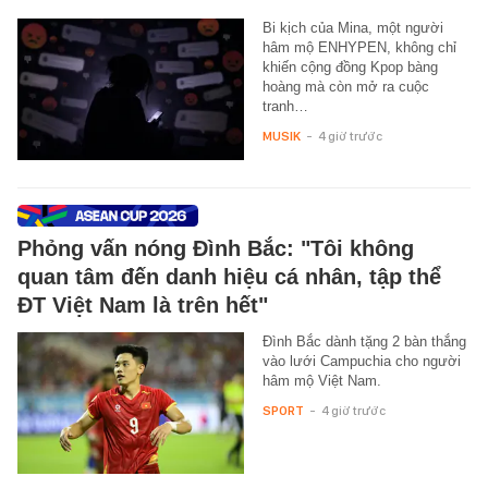
Bi kịch của Mina, một người
hâm mộ ENHYPEN, không chỉ
khiến cộng đồng Kpop bàng
hoàng mà còn mở ra cuộc
tranh…
MUSIK
-
4 giờ trước
Phỏng vấn nóng Đình Bắc: "Tôi không
quan tâm đến danh hiệu cá nhân, tập thể
ĐT Việt Nam là trên hết"
Đình Bắc dành tặng 2 bàn thắng
vào lưới Campuchia cho người
hâm mộ Việt Nam.
SPORT
-
4 giờ trước