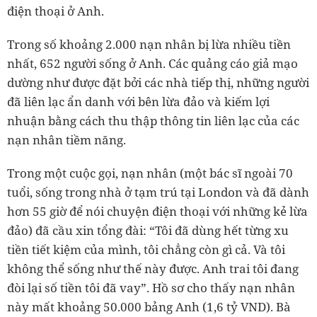
điện thoại ở Anh.
Trong số khoảng 2.000 nạn nhân bị lừa nhiều tiền
nhất, 652 người sống ở Anh. Các quảng cáo giả mạo
dường như được đặt bởi các nhà tiếp thị, những người
đã liên lạc ẩn danh với bên lừa đảo và kiếm lợi
nhuận bằng cách thu thập thông tin liên lạc của các
nạn nhân tiềm năng.
Trong một cuộc gọi, nạn nhân (một bác sĩ ngoài 70
tuổi, sống trong nhà ở tạm trú tại London và đã dành
hơn 55 giờ để nói chuyện điện thoại với những kẻ lừa
đảo) đã cầu xin tổng đài: “Tôi đã dùng hết từng xu
tiền tiết kiệm của mình, tôi chẳng còn gì cả. Và tôi
không thể sống như thế này được. Anh trai tôi đang
đòi lại số tiền tôi đã vay”. Hồ sơ cho thấy nạn nhân
này mất khoảng 50.000 bảng Anh (1,6 tỷ VND). Bà