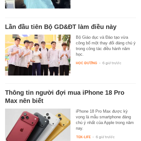
Lần đầu tiên Bộ GD&ĐT làm điều này
Bộ Giáo dục và Đào tạo vừa
công bố một thay đổi đáng chú ý
trong công tác điều hành năm
học.
HỌC ĐƯỜNG
-
6 giờ trước
Thông tin người đợi mua iPhone 18 Pro
Max nên biết
iPhone 18 Pro Max được kỳ
vọng là mẫu smartphone đáng
chú ý nhất của Apple trong năm
nay.
TEK-LIFE
-
6 giờ trước