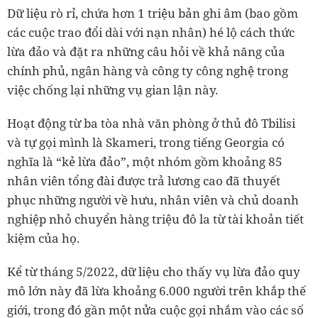
Dữ liệu rò rỉ, chứa hơn 1 triệu bản ghi âm (bao gồm
các cuộc trao đổi dài với nạn nhân) hé lộ cách thức
lừa đảo và đặt ra những câu hỏi về khả năng của
chính phủ, ngân hàng và công ty công nghệ trong
việc chống lại những vụ gian lận này.
Hoạt động từ ba tòa nhà văn phòng ở thủ đô Tbilisi
và tự gọi mình là Skameri, trong tiếng Georgia có
nghĩa là “kẻ lừa đảo”, một nhóm gồm khoảng 85
nhân viên tổng đài được trả lương cao đã thuyết
phục những người về hưu, nhân viên và chủ doanh
nghiệp nhỏ chuyển hàng triệu đô la từ tài khoản tiết
kiệm của họ.
Kể từ tháng 5/2022, dữ liệu cho thấy vụ lừa đảo quy
mô lớn này đã lừa khoảng 6.000 người trên khắp thế
giới, trong đó gần một nửa cuộc gọi nhắm vào các số