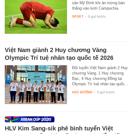
sân Mỹ Đình khi ăn mừng bàn
thắng vào lưới Campuchia.
SPORT
-
5 giờ trước
Việt Nam giành 2 Huy chương Vàng
Olympic Trí tuệ nhân tạo quốc tế 2026
Đội tuyển Việt Nam giành 2 Huy
chương Vàng, 1 Huy chương
Bạc, 4 Huy chương Đồng tại
Olympic Trí tuệ nhân tạo quốc…
HỌC ĐƯỜNG
-
5 giờ trước
HLV Kim Sang-sik phê bình tuyển Việt