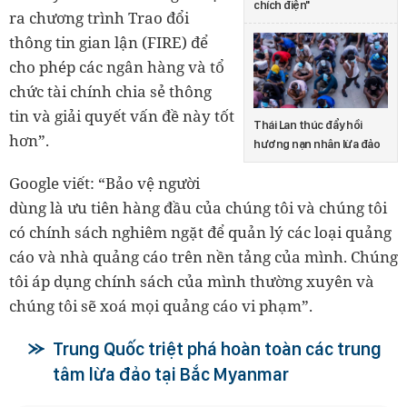
chích điện"
ra chương trình Trao đổi
thông tin gian lận (FIRE) để
cho phép các ngân hàng và tổ
chức tài chính chia sẻ thông
tin và giải quyết vấn đề này tốt
Thái Lan thúc đẩy hồi
hơn”.
hương nạn nhân lừa đảo
Google viết: “Bảo vệ người
dùng là ưu tiên hàng đầu của chúng tôi và chúng tôi
có chính sách nghiêm ngặt để quản lý các loại quảng
cáo và nhà quảng cáo trên nền tảng của mình. Chúng
tôi áp dụng chính sách của mình thường xuyên và
chúng tôi sẽ xoá mọi quảng cáo vi phạm”.
Trung Quốc triệt phá hoàn toàn các trung
tâm lừa đảo tại Bắc Myanmar