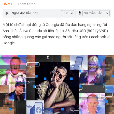
HÀ MY
1 năm trước
Nghe đọc bài
5:03
Một tổ chức hoạt động từ Georgia đã lừa đảo hàng nghìn người
Anh, châu Âu và Canada số tiền lên tới 35 triệu USD (892 tỷ VND)
bằng những quảng cáo giả mạo người nổi tiếng trên Facebook và
Google.