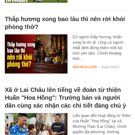
Thắp hương xong bao lâu thì nên rời khỏi
phòng thờ?
Có người thắp hương, khấn
xong là rời đi, cũng có người
nhất định đứng thêm một lúc
mới yên tâm. Chính khoảng
thời…
XEM MUA LUÔN
-
4 giờ trước
Xã ở Lai Châu lên tiếng về đoàn từ thiện
Huấn "Hoa Hồng": Trưởng bản và người
dân cùng xác nhận các chi tiết đáng chú ý
Liên quan đến hoạt động từ thiện
của Huấn "Hoa Hồng" tại xã
Mường Than (Lai Châu), chính
quyền địa phương, trưởng