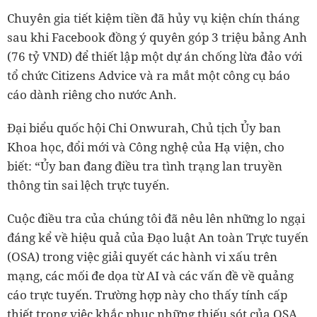
Chuyên gia tiết kiệm tiền đã hủy vụ kiện chín tháng
sau khi Facebook đồng ý quyên góp 3 triệu bảng Anh
(76 tỷ VND) để thiết lập một dự án chống lừa đảo với
tổ chức Citizens Advice và ra mắt một công cụ báo
cáo dành riêng cho nước Anh.
Đại biểu quốc hội Chi Onwurah, Chủ tịch Ủy ban
Khoa học, đổi mới và Công nghệ của Hạ viện, cho
biết: “Ủy ban đang điều tra tình trạng lan truyền
thông tin sai lệch trực tuyến.
Cuộc điều tra của chúng tôi đã nêu lên những lo ngại
đáng kể về hiệu quả của Đạo luật An toàn Trực tuyến
(OSA) trong việc giải quyết các hành vi xấu trên
mạng, các mối đe dọa từ AI và các vấn đề về quảng
cáo trực tuyến. Trường hợp này cho thấy tính cấp
thiết trong việc khắc phục những thiếu sót của OSA