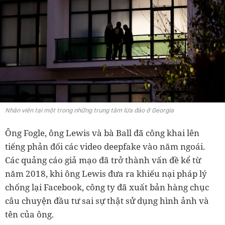
Nhân viên tại một trong những trung tâm lừa đảo ở Georgia
Ông Fogle, ông Lewis và bà Ball đã công khai lên
tiếng phản đối các video deepfake vào năm ngoái.
Các quảng cáo giả mạo đã trở thành vấn đề kể từ
năm 2018, khi ông Lewis đưa ra khiếu nại pháp lý
chống lại Facebook, công ty đã xuất bản hàng chục
câu chuyện đầu tư sai sự thật sử dụng hình ảnh và
tên của ông.