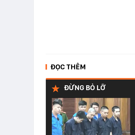
ĐỌC THÊM
ĐỪNG BỎ LỠ