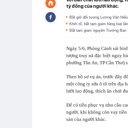
tỷ đồng của người khác.
Bắt giữ đối tượng Lương Văn Hiế
Khởi tố, bắt tạm giam hàng loạt l
Bắt tạm giam nguyên Trưởng Ban 
Ngày 5/6, Phòng Cảnh sát hình
tượng truy nã đặc biệt nguy 
phường Tân An, TP Cần Thơ) tạ
Theo hồ sơ vụ án, trước đây 
một công ty sửa ô tô trên địa
lười lao động, thích ăn chơi đu
Để có tiền phục vụ nhu cầu ca
người, khi không còn vay tiền 
sản của người khác.