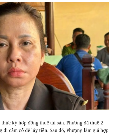
thức ký hợp đồng thuê tài sản, Phượng đã thuê 2
g đi cầm cố để lấy tiền. Sau đó, Phượng làm giả hợp