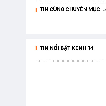
TIN CÙNG CHUYÊN MỤC
Xe
TIN NỔI BẬT KENH 14