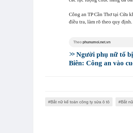
Công an TP Cần Thơ tại Cửa kh
điều tra, làm rõ theo quy định.
Theo
phunumoi.net.vn
Người phụ nữ tố b
Biên: Công an vào cu
Bắt nữ kế toán công ty sửa ô tô
Bắt nữ