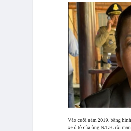
Vào cuối năm 2019, bằng hình 
xe ô tô của ông N.T.H. rồi man