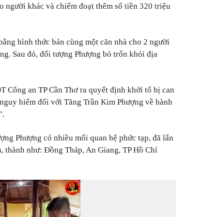
o người khác và chiếm đoạt thêm số tiền 320 triệu
bằng hình thức bán cùng một căn nhà cho 2 người
ồng. Sau đó, đối tượng Phượng bỏ trốn khỏi địa
 Công an TP Cần Thơ ra quyết định khởi tố bị can
t nguy hiểm đối với Tăng Trần Kim Phượng về hành
".
ượng Phượng có nhiều mối quan hệ phức tạp, đã lẩn
nh, thành như: Đồng Tháp, An Giang, TP Hồ Chí