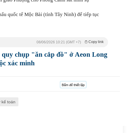
ẩu quốc tế Mộc Bài (tỉnh Tây Ninh) để tiếp tục
Copy link
08/06/2026 10:21 (GMT +7)
ị quy chụp "ăn cắp đồ" ở Aeon Long
ộc xác minh
Bấm để thiết lập
 kế toán