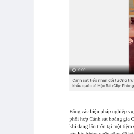
0:00
Cảnh sát tiếp nhận đối tượng tru
khẩu quốc tế Mộc Bài (Clip: Phò
Bằng các biện pháp nghiệp vụ,
phối hợp Cảnh sát hoàng gia 
khi đang lẩn trốn tại một tiệ
các lực lượng chức năng đã b