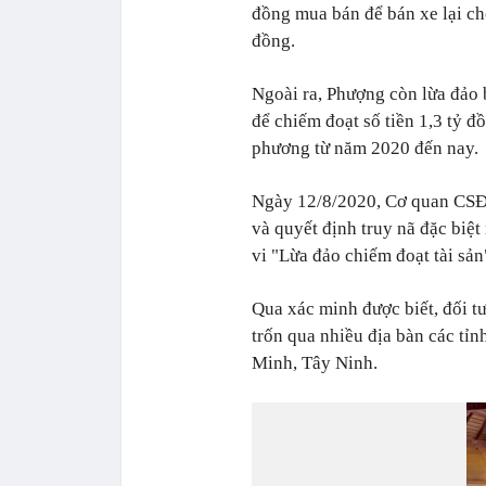
đồng mua bán để bán xe lại ch
đồng.
Ngoài ra, Phượng còn lừa đảo 
để chiếm đoạt số tiền 1,3 tỷ đ
phương từ năm 2020 đến nay.
Ngày 12/8/2020, Cơ quan CSĐT
và quyết định truy nã đặc biệ
vi "Lừa đảo chiếm đoạt tài sản
Qua xác minh được biết, đối t
trốn qua nhiều địa bàn các tỉ
Minh, Tây Ninh.