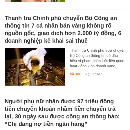
Thanh tra Chính phủ chuyển Bộ Công an
thông tin 7 cá nhân bán vàng không rõ
nguồn gốc, giao dịch hơn 2.000 tỷ đồng, 6
doanh nghiệp kê khai sai thuế
Thanh tra Chính phủ vừa chuyển
Bộ Công an thông tin có dấu
hiệu vi phạm pháp luật liên quan
hoạt động kinh doanh vàng,…
XÃ HỘI
-
6 giờ trước
Người phụ nữ nhận được 97 triệu đồng
tiền chuyển khoản nhầm liền chuyển trả
lại, 30 ngày sau được công an thông báo:
“Chị đang nợ tiền ngân hàng”