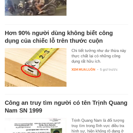
Hơn 90% người dùng không biết công
dụng của chiếc lỗ trên thước cuộn
Chi tiết tưởng như dư thừa này
thực chất lại có những công
dụng rất hữu ích.
XEM MUA LUÔN
-
5 giờ trước
Công an truy tìm người có tên Trịnh Quang
Nam SN 1999
Trịnh Quang Nam là đối tượng
truy tìm trong lĩnh vực điều tra
hình sự, hiện không rõ đang ở