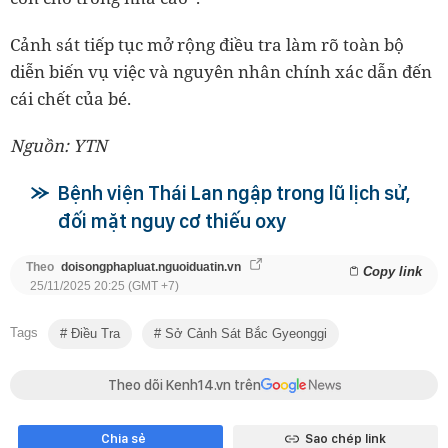
Cảnh sát tiếp tục mở rộng điều tra làm rõ toàn bộ
diễn biến vụ việc và nguyên nhân chính xác dẫn đến
cái chết của bé.
Nguồn: YTN
Bệnh viện Thái Lan ngập trong lũ lịch sử,
đối mặt nguy cơ thiếu oxy
Theo
doisongphapluat.nguoiduatin.vn
Copy link
25/11/2025 20:25 (GMT +7)
Tags
Điều Tra
Sở Cảnh Sát Bắc Gyeonggi
Theo dõi Kenh14.vn trên
Chia sẻ
Sao chép link