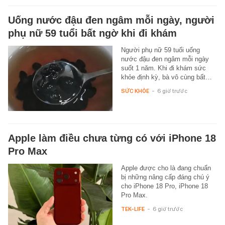
Uống nước đậu đen ngâm mỗi ngày, người
phụ nữ 59 tuổi bất ngờ khi đi khám
Người phụ nữ 59 tuổi uống
nước đậu đen ngâm mỗi ngày
suốt 1 năm. Khi đi khám sức
khỏe định kỳ, bà vô cùng bất…
SỨC KHỎE
-
6 giờ trước
Apple làm điều chưa từng có với iPhone 18
Pro Max
Apple được cho là đang chuẩn
bị những nâng cấp đáng chú ý
cho iPhone 18 Pro, iPhone 18
Pro Max.
TEK-LIFE
-
6 giờ trước