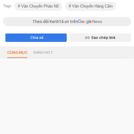
Tags
Vận Chuyển Pháo Nổ
Vận Chuyển Hàng Cấm
Theo dõi Kenh14.vn trên
Chia sẻ
Sao chép link
CÙNG MỤC
ĐANG HOT