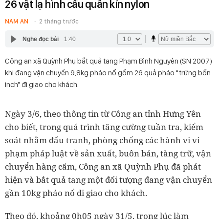
26 vật lạ hình cầu quấn kín nylon
NAM AN
2 tháng trước
Nghe đọc bài
1:40
Công an xã Quỳnh Phụ bắt quả tang Phạm Bình Nguyên (SN 2007)
khi đang vận chuyển 9,8kg pháo nổ gồm 26 quả pháo "trứng bốn
inch" đi giao cho khách.
Ngày 3/6, theo thông tin từ Công an tỉnh Hưng Yên
cho biết, trong quá trình tăng cường tuần tra, kiểm
soát nhằm đấu tranh, phòng chống các hành vi vi
phạm pháp luật về sản xuất, buôn bán, tàng trữ, vận
chuyển hàng cấm, Công an xã Quỳnh Phụ đã phát
hiện và bắt quả tang một đối tượng đang vận chuyển
gần 10kg pháo nổ đi giao cho khách.
Theo đó, khoảng 0h05 ngày 31/5, trong lúc làm