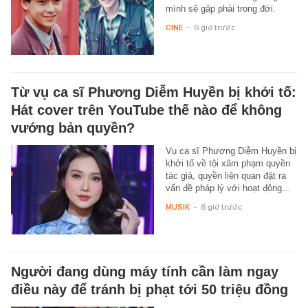
mình sẽ gặp phải trong đời.
CINE
-
6 giờ trước
Từ vụ ca sĩ Phương Diễm Huyền bị khởi tố:
Hát cover trên YouTube thế nào để không
vướng bản quyền?
Vụ ca sĩ Phương Diễm Huyền bị
khởi tố về tội xâm phạm quyền
tác giả, quyền liên quan đặt ra
vấn đề pháp lý với hoạt động…
MUSIK
-
6 giờ trước
Người đang dùng máy tính cần làm ngay
điều này để tránh bị phạt tới 50 triệu đồng