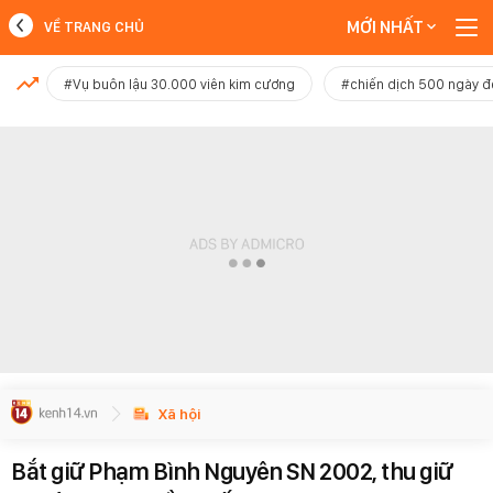
MỚI NHẤT
VỀ TRANG CHỦ
MỚI NHẤT
#Vụ buôn lậu 30.000 viên kim cương
#chiến dịch 500 ngày 
Xem thêm
Xã hội
Bắt giữ Phạm Bình Nguyên SN 2002, thu giữ