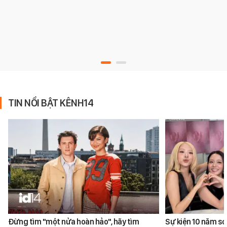
TIN NỔI BẬT KÊNH14
Đừng tìm "một nửa hoàn hảo", hãy tìm
Sự kiện 10 năm sơ