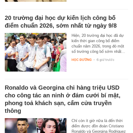
20 trường đại học dự kiến lịch công bố
điểm chuẩn 2026, sớm nhất từ ngày 9/8
Hiện, 20 trường đại học đã dự
kiến thời gian công bố điểm
chuẩn năm 2026, trong đó một
số trường công bố sớm nhất…
HỌC ĐƯỜNG
-
6 giờ trước
Ronaldo và Georgina chi hàng triệu USD
cho công tác an ninh ở đám cưới bí mật,
phong toả khách sạn, cấm cửa truyền
thông
Chỉ còn ít giờ nữa là đến thời
điểm được đồn đoán Cristiano
Ronaldo và Georgina Rodriguez