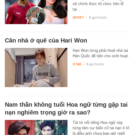
sẽ chính thức tổ chức hôn lễ
tại…
SPORT
-
6 giờ trước
Căn nhà ở quê của Hari Won
Hari Won từng phải thuê nhà tại
Hàn Quốc để tiện cho sinh hoạt.
STAR
-
6 giờ trước
Nam thần không tuổi Hoa ngữ từng gặp tai
nạn nghiêm trọng giờ ra sao?
Tài tử nổi tiếng Hoa ngữ này
từng tâm sự biến cố tai nạn ô tô
là điều anh chưa bao giờ nghĩ