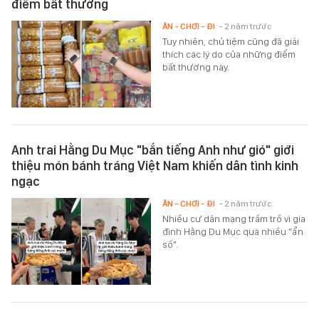
điểm bất thường
ĂN - CHƠI - ĐI
- 2 năm trước
Tuy nhiên, chủ tiệm cũng đã giải
thích các lý do của những điểm
bất thường này.
Anh trai Hằng Du Mục "bắn tiếng Anh như gió" giới
thiệu món bánh tráng Việt Nam khiến dân tình kinh
ngạc
ĂN - CHƠI - ĐI
- 2 năm trước
Nhiều cư dân mạng trầm trồ vì gia
đình Hằng Du Mục quá nhiều "ẩn
số".