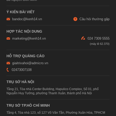
Ý KIẾN BÀI VIẾT
bandoc@kenh14.vn
Câu hỏi thường gặp
HỢP TÁC NỘI DUNG
marketing@kenh14.vn
024 7309 5555
HỖ TRỢ QUẢNG CÁO
giaitrixahoi@admicro.vn
02473007108
TRỤ SỞ HÀ NỘI
Tầng 21, Tòa nhà Center Building, Hapulico Complex, Số 01, phố
Nguyễn Huy Tưởng, phường Thanh Xuân, thành phố Hà Nội
TRỤ SỞ TP.HỒ CHÍ MINH
Tầng 4, Tòa nhà 123, số 127 Võ Văn Tần, Phường Xuân Hòa, TPHCM