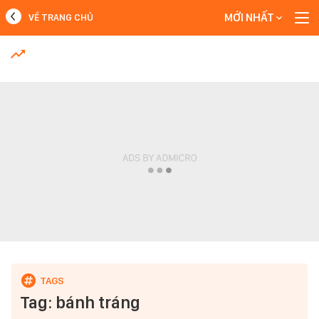
MỚI NHẤT
VỀ TRANG CHỦ
MỚI NHẤT
Xem thêm
Tag: bánh tráng