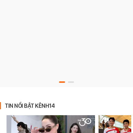
TIN NỔI BẬT KÊNH14