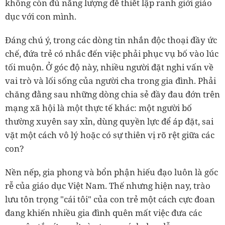
không còn đủ năng lượng để thiết lập ranh giới giáo
dục với con mình.
Đáng chú ý, trong các dòng tin nhắn độc thoại đầy ức
chế, đứa trẻ có nhắc đến việc phải phục vụ bố vào lúc
tối muộn. Ở góc độ này, nhiều người đặt nghi vấn về
vai trò và lối sống của người cha trong gia đình. Phải
chăng đằng sau những dòng chia sẻ đầy đau đớn trên
mạng xã hội là một thực tế khác: một người bố
thường xuyên say xỉn, dùng quyền lực để áp đặt, sai
vặt một cách vô lý hoặc có sự thiên vị rõ rệt giữa các
con?
Nền nếp, gia phong và bổn phận hiếu đạo luôn là gốc
rễ của giáo dục Việt Nam. Thế nhưng hiện nay, trào
lưu tôn trọng "cái tôi" của con trẻ một cách cực đoan
đang khiến nhiều gia đình quên mất việc đưa các