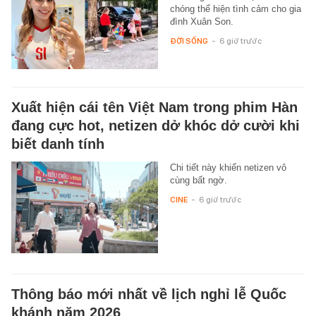
chóng thể hiện tình cảm cho gia
đình Xuân Son.
ĐỜI SỐNG
-
6 giờ trước
Xuất hiện cái tên Việt Nam trong phim Hàn
đang cực hot, netizen dở khóc dở cười khi
biết danh tính
Chi tiết này khiến netizen vô
cùng bất ngờ.
CINE
-
6 giờ trước
Thông báo mới nhất về lịch nghỉ lễ Quốc
khánh năm 2026