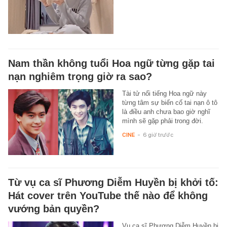
Nam thần không tuổi Hoa ngữ từng gặp tai
nạn nghiêm trọng giờ ra sao?
Tài tử nổi tiếng Hoa ngữ này
từng tâm sự biến cố tai nạn ô tô
là điều anh chưa bao giờ nghĩ
mình sẽ gặp phải trong đời.
CINE
-
6 giờ trước
Từ vụ ca sĩ Phương Diễm Huyền bị khởi tố:
Hát cover trên YouTube thế nào để không
vướng bản quyền?
Vụ ca sĩ Phương Diễm Huyền bị