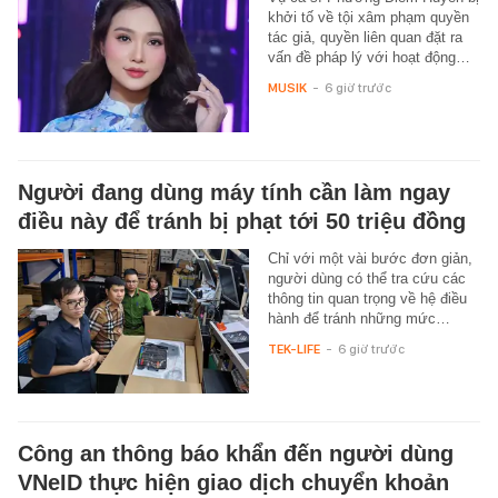
khởi tố về tội xâm phạm quyền
tác giả, quyền liên quan đặt ra
vấn đề pháp lý với hoạt động…
MUSIK
-
6 giờ trước
Người đang dùng máy tính cần làm ngay
điều này để tránh bị phạt tới 50 triệu đồng
Chỉ với một vài bước đơn giản,
người dùng có thể tra cứu các
thông tin quan trọng về hệ điều
hành để tránh những mức…
TEK-LIFE
-
6 giờ trước
Công an thông báo khẩn đến người dùng
VNeID thực hiện giao dịch chuyển khoản