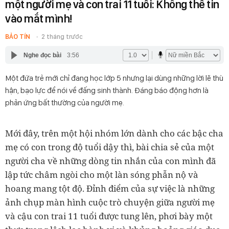
một người mẹ và con trai 11 tuổi: Không thể tin
vào mắt mình!
BẢO TÍN
2 tháng trước
Nghe đọc bài
3:56
Một đứa trẻ mới chỉ đang học lớp 5 nhưng lại dùng những lời lẽ thù
hận, bạo lực để nói về đấng sinh thành. Đáng báo động hơn là
phản ứng bất thường của người mẹ.
Mới đây, trên một hội nhóm lớn dành cho các bậc cha
mẹ có con trong độ tuổi dậy thì, bài chia sẻ của một
người cha về những dòng tin nhắn của con mình đã
lập tức châm ngòi cho một làn sóng phẫn nộ và
hoang mang tột độ. Đỉnh điểm của sự việc là những
ảnh chụp màn hình cuộc trò chuyện giữa người mẹ
và cậu con trai 11 tuổi được tung lên, phơi bày một