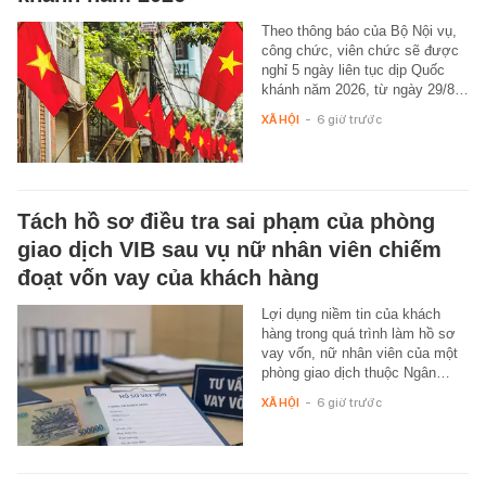
Theo thông báo của Bộ Nội vụ,
công chức, viên chức sẽ được
nghỉ 5 ngày liên tục dịp Quốc
khánh năm 2026, từ ngày 29/8…
XÃ HỘI
-
6 giờ trước
Tách hồ sơ điều tra sai phạm của phòng
giao dịch VIB sau vụ nữ nhân viên chiếm
đoạt vốn vay của khách hàng
Lợi dụng niềm tin của khách
hàng trong quá trình làm hồ sơ
vay vốn, nữ nhân viên của một
phòng giao dịch thuộc Ngân…
XÃ HỘI
-
6 giờ trước