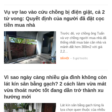
Vụ vợ lao vào cứu chồng bị điện giật, cả 2
tử vong: Quyết định của người đã đặt cọc
tiền mua nhà
Trước đó, vợ chồng ông Tuấn
và vợ chồng người mua nhà đã
thống nhất mua bán căn nhà và
mảnh đất hơn 300m2 với giá
2,2…
XÃ HỘI
-
5 giờ trước
Vì sao ngày càng nhiều gia đình không còn
lát kín sân bằng gạch? 2 cách làm vừa mát
vừa thoát nước tốt đang dần trở thành xu
hướng mới
Lát kín sân bằng gạch từng là
lựa chọn quen thuộc của nhiều