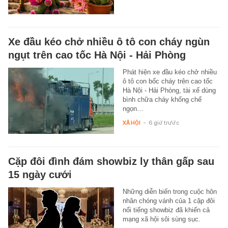
Xe đầu kéo chở nhiều ô tô con cháy ngùn
ngụt trên cao tốc Hà Nội - Hải Phòng
Phát hiện xe đầu kéo chở nhiều
ô tô con bốc cháy trên cao tốc
Hà Nội - Hải Phòng, tài xế dùng
bình chữa cháy khống chế
ngọn…
XÃ HỘI
-
6 giờ trước
Cặp đôi đình đám showbiz ly thân gấp sau
15 ngày cưới
Những diễn biến trong cuộc hôn
nhân chóng vánh của 1 cặp đôi
nổi tiếng showbiz đã khiến cả
mạng xã hội sôi sùng sục.