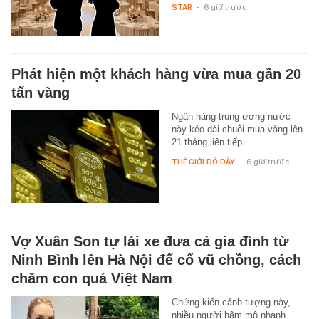
STAR
-
6 giờ trước
Phát hiện một khách hàng vừa mua gần 20
tấn vàng
Ngân hàng trung ương nước
này kéo dài chuỗi mua vàng lên
21 tháng liên tiếp.
THẾ GIỚI ĐÓ ĐÂY
-
6 giờ trước
Vợ Xuân Son tự lái xe đưa cả gia đình từ
Ninh Bình lên Hà Nội để cổ vũ chồng, cách
chăm con quá Việt Nam
Chứng kiến cảnh tượng này,
nhiều người hâm mộ nhanh