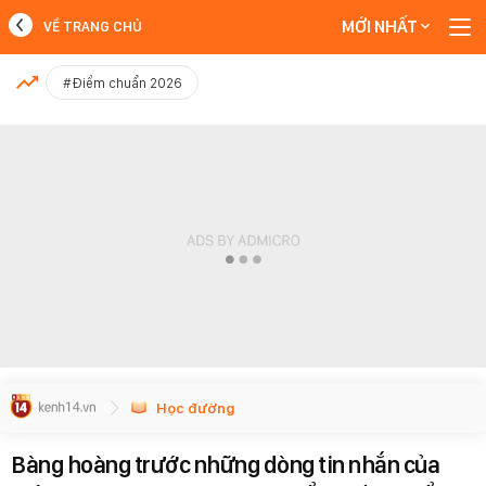
MỚI NHẤT
VỀ TRANG CHỦ
MỚI NHẤT
#Điểm chuẩn 2026
Xem thêm
Học đường
Bàng hoàng trước những dòng tin nhắn của