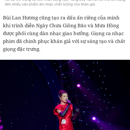
đến nhiều sản phẩm âm nhạc chất lượng cho khán giả.
Bùi Lan Hương cũng tạo ra dấu ấn riêng của mình
khi trình diễn Ngày Chưa Giông Bão và Mưa Hồng
được phối cùng dàn nhạc giao hưởng. Giọng ca nhạc
phim đã chinh phục khán giả với sự sáng tạo và chất
giọng đặc trưng.