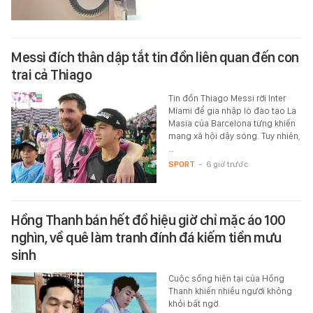
Messi đích thân dập tắt tin đồn liên quan đến con
trai cả Thiago
Tin đồn Thiago Messi rời Inter
Miami để gia nhập lò đào tạo La
Masia của Barcelona từng khiến
mạng xã hội dậy sóng. Tuy nhiên,
…
SPORT
-
6 giờ trước
Hồng Thanh bán hết đồ hiệu giờ chỉ mặc áo 100
nghìn, về quê làm tranh đính đá kiếm tiền mưu
sinh
Cuộc sống hiện tại của Hồng
Thanh khiến nhiều người không
khỏi bất ngờ.