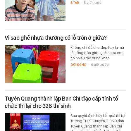
STAR
-
6 giờ trước
Vì sao ghế nhựa thường có lỗ tròn ở giữa?
Không chỉ để cho đẹp hay lạ mà
lỗ hổng tròn giữa ghế nhựa còn
có nhiều tác dụng khác.
ĐỜI SỐNG
-
6 giờ trước
Tuyên Quang thành lập Ban Chỉ đạo cấp tỉnh tổ
chức thi lại cho 328 thí sinh
Sau quyết định hủy kết quả thi tại
Trường THPT Chuyên, UBND tỉnh
Tuyên Quang thành lập Ban Chỉ