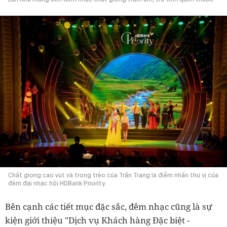
Chất giọng cao vút và trong trẻo của Trần Trang là điểm nhấn thú vị của
đêm đại nhạc hội HDBank Priority.
Bên cạnh các tiết mục đặc sắc, đêm nhạc cũng là sự
kiện giới thiệu "Dịch vụ Khách hàng Đặc biệt -