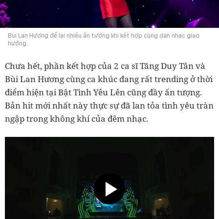
Bùi Lan Hương để lại nhiều ấn tượng khi kết hợp cùng dàn nhạc giao
hưởng.
Chưa hết, phần kết hợp của 2 ca sĩ Tăng Duy Tân và
Bùi Lan Hương cùng ca khúc đang rất trending ở thời
điểm hiện tại Bật Tình Yêu Lên cũng đầy ấn tượng.
Bản hit mới nhất này thực sự đã lan tỏa tình yêu tràn
ngập trong không khí của đêm nhạc.