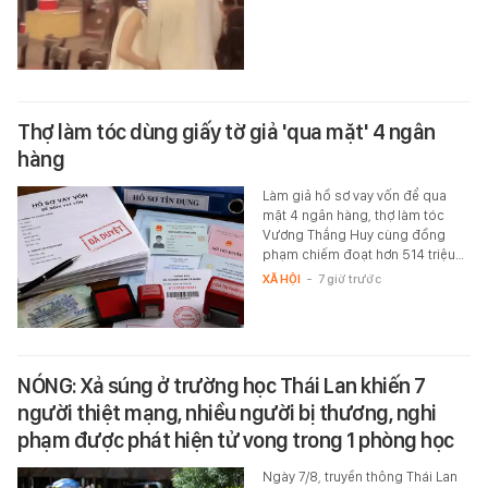
Thợ làm tóc dùng giấy tờ giả 'qua mặt' 4 ngân
hàng
Làm giả hồ sơ vay vốn để qua
mặt 4 ngân hàng, thợ làm tóc
Vương Thắng Huy cùng đồng
phạm chiếm đoạt hơn 514 triệu…
XÃ HỘI
-
7 giờ trước
NÓNG: Xả súng ở trường học Thái Lan khiến 7
người thiệt mạng, nhiều người bị thương, nghi
phạm được phát hiện tử vong trong 1 phòng học
Ngày 7/8, truyền thông Thái Lan