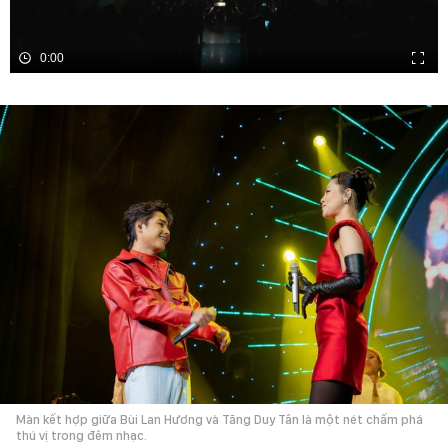
0:00
Màn kết hợp giữa Bùi Lan Hương và Tăng Duy Tân là một nét chấm phá
thú vị trong đêm nhạc.