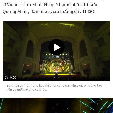
sĩ Violin Trịnh Minh Hiền, Nhạc sĩ phối khí Lưu
Quang Minh, Dàn nhạc giao hưởng dây HBSO...
0:00
Bản hit Bên Trên Tầng Lầu khi phối cùng dàn nhạc giao hưởng tạo
nên sự mới mẻ cho ca khúc.