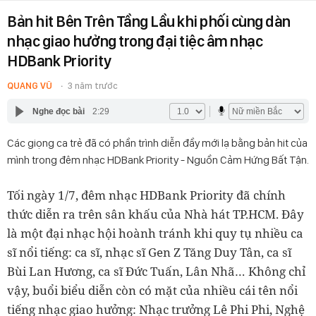
Bản hit Bên Trên Tầng Lầu khi phối cùng dàn
nhạc giao hưởng trong đại tiệc âm nhạc
HDBank Priority
QUANG VŨ
3 năm trước
Nghe đọc bài
2:29
Các giọng ca trẻ đã có phần trình diễn đầy mới lạ bằng bản hit của
mình trong đêm nhạc HDBank Priority - Nguồn Cảm Hứng Bất Tận.
Tối ngày 1/7, đêm nhạc HDBank Priority đã chính
thức diễn ra trên sân khấu của Nhà hát TP.HCM. Đây
là một đại nhạc hội hoành tránh khi quy tụ nhiều ca
sĩ nổi tiếng: ca sĩ, nhạc sĩ Gen Z Tăng Duy Tân, ca sĩ
Bùi Lan Hương, ca sĩ Đức Tuấn, Lân Nhã… Không chỉ
vậy, buổi biểu diễn còn có mặt của nhiều cái tên nổi
tiếng nhạc giao hưởng: Nhạc trưởng Lê Phi Phi, Nghệ