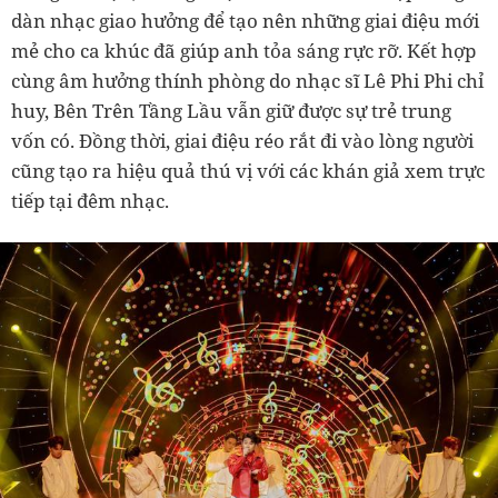
dàn nhạc giao hưởng để tạo nên những giai điệu mới
mẻ cho ca khúc đã giúp anh tỏa sáng rực rỡ. Kết hợp
cùng âm hưởng thính phòng do nhạc sĩ Lê Phi Phi chỉ
huy, Bên Trên Tầng Lầu vẫn giữ được sự trẻ trung
vốn có. Đồng thời, giai điệu réo rắt đi vào lòng người
cũng tạo ra hiệu quả thú vị với các khán giả xem trực
tiếp tại đêm nhạc.