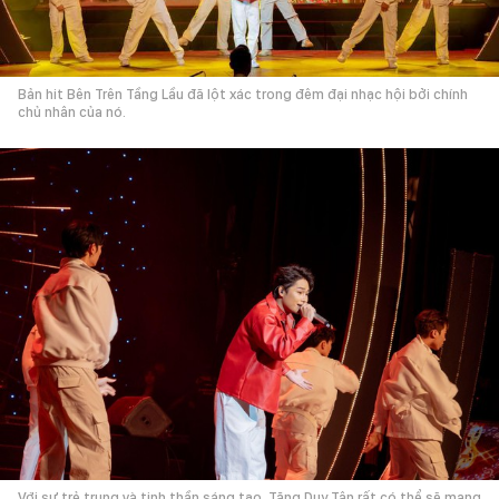
Bản hit Bên Trên Tầng Lầu đã lột xác trong đêm đại nhạc hội bởi chính
chủ nhân của nó.
Với sự trẻ trung và tinh thần sáng tạo, Tăng Duy Tân rất có thể sẽ mang