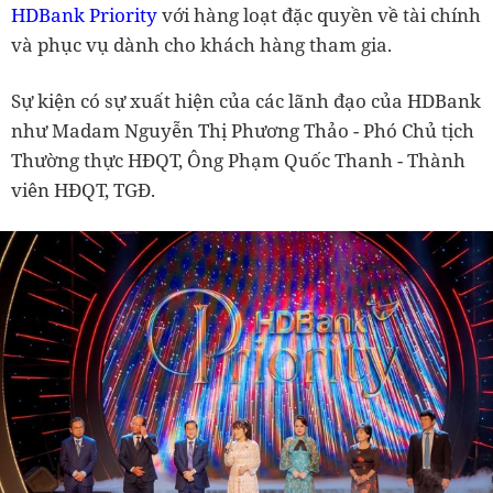
HDBank Priority
với hàng loạt đặc quyền về tài chính
và phục vụ dành cho khách hàng tham gia.
Sự kiện có sự xuất hiện của các lãnh đạo của HDBank
như Madam Nguyễn Thị Phương Thảo - Phó Chủ tịch
Thường thực HĐQT, Ông Phạm Quốc Thanh - Thành
viên HĐQT, TGĐ.