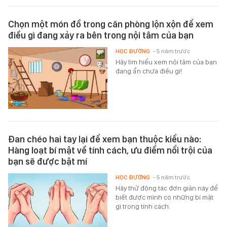
Chọn một món đồ trong căn phòng lộn xộn để xem
điều gì đang xảy ra bên trong nội tâm của bạn
HỌC ĐƯỜNG
- 5 năm trước
Hãy tìm hiểu xem nội tâm của bạn
đang ẩn chứa điều gì!
Đan chéo hai tay lại để xem bạn thuộc kiểu nào:
Hàng loạt bí mật về tính cách, ưu điểm nổi trội của
bạn sẽ được bật mí
HỌC ĐƯỜNG
- 5 năm trước
Hãy thử động tác đơn giản này để
biết được mình có những bí mật
gì trong tính cách.