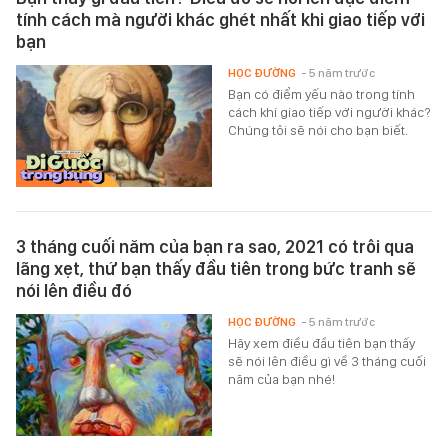
tính cách mà người khác ghét nhất khi giao tiếp với
bạn
HỌC ĐƯỜNG
- 5 năm trước
Bạn có điểm yếu nào trong tính
cách khi giao tiếp với người khác?
Chúng tôi sẽ nói cho bạn biết.
3 tháng cuối năm của bạn ra sao, 2021 có trôi qua
lãng xẹt, thứ bạn thấy đầu tiên trong bức tranh sẽ
nói lên điều đó
HỌC ĐƯỜNG
- 5 năm trước
Hãy xem điều đầu tiên bạn thấy
sẽ nói lên điều gì về 3 tháng cuối
năm của bạn nhé!