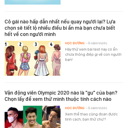
Cô gái nào hấp dẫn nhất nếu quay người lại? Lựa
chọn sẽ tiết lộ nhiều điều bí ẩn mà bạn chưa biết
hết về con người mình
HỌC ĐƯỜNG
- 5 năm trước
Hãy thử xem bài test này có ẩn
chứa thông điệp gì về con người
bạn!
Vận động viên Olympic 2020 nào là "gu" của bạn?
Chọn lấy để xem thử mình thuộc tính cách nào
HỌC ĐƯỜNG
- 5 năm trước
Xem thể thao cũng đoán được
tính cách, bạn thử chứ?