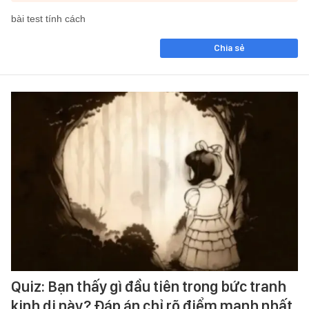
bài test tính cách
Chia sẻ
Quiz: Bạn thấy gì đầu tiên trong bức tranh
kinh dị này? Đáp án chỉ rõ điểm mạnh nhất