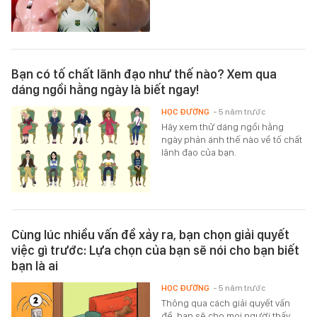
Bạn có tố chất lãnh đạo như thế nào? Xem qua
dáng ngồi hằng ngày là biết ngay!
HỌC ĐƯỜNG
- 5 năm trước
Hãy xem thử dáng ngồi hằng
ngày phản ánh thế nào về tố chất
lãnh đạo của bạn.
Cùng lúc nhiều vấn đề xảy ra, bạn chọn giải quyết
việc gì trước: Lựa chọn của bạn sẽ nói cho bạn biết
bạn là ai
HỌC ĐƯỜNG
- 5 năm trước
Thông qua cách giải quyết vấn
đề, bạn sẽ cho mọi người thấy