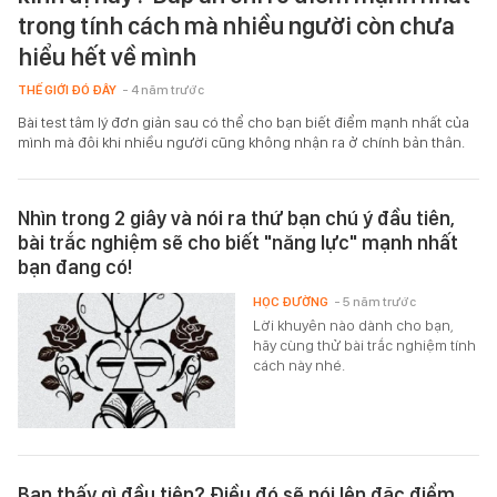
trong tính cách mà nhiều người còn chưa
hiểu hết về mình
THẾ GIỚI ĐÓ ĐÂY
- 4 năm trước
Bài test tâm lý đơn giản sau có thể cho bạn biết điểm mạnh nhất của
mình mà đôi khi nhiều người cũng không nhận ra ở chính bản thân.
Nhìn trong 2 giây và nói ra thứ bạn chú ý đầu tiên,
bài trắc nghiệm sẽ cho biết "năng lực" mạnh nhất
bạn đang có!
HỌC ĐƯỜNG
- 5 năm trước
Lời khuyên nào dành cho bạn,
hãy cùng thử bài trắc nghiệm tính
cách này nhé.
Bạn thấy gì đầu tiên? Điều đó sẽ nói lên đặc điểm