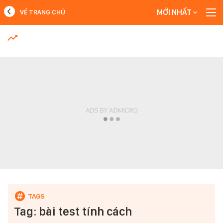
MỚI NHẤT
VỀ TRANG CHỦ
MỚI NHẤT
Xem thêm
Tag: bài test tính cách