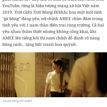
YouTube, từng là hiện tượng mạng xã hội Việt năm
2019.
Trời Giấu Trời Mang Đi
khắc hoạ một mối tình
"gà bông" đáng yêu, nữ chính AMEE chìm đắm trong
tình yêu với 1 nam thần điển trai cùng trường. Cả hai
yêu nhau thắm thiết nhưng không công khai, khi
AMEE lên tiếng hỏi thì nam chính dỗ dành cô nàng
bằng cách... tặng bức tranh hoa quỳnh.
ViruSs đóng MV AMEE