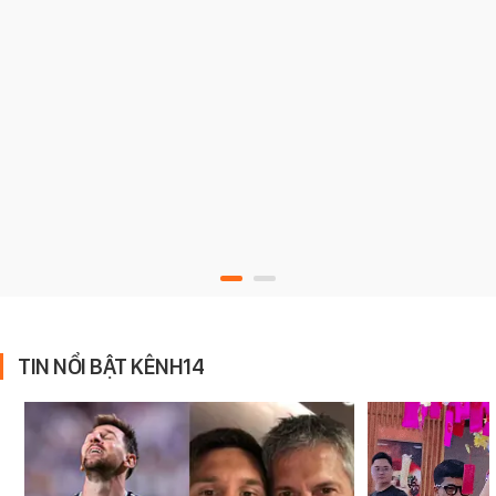
TIN NỔI BẬT KÊNH14