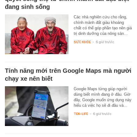
đang sinh sống
Các nhà nghiên cứu cho rằng,
chính mảnh đất giàu khoáng
chất có thể góp phần tạo nên giá
trị dinh dưỡng của nông sản…
SỨC KHỎE
-
6 giờ trước
Tính năng mới trên Google Maps mà người
chạy xe nên biết
Google Maps từng giúp người
dùng biết mình đang ở đâu. Giờ
đây, Google muốn ứng dụng này
hiểu cả việc họ sẽ đi đâu và…
TEK-LIFE
-
6 giờ trước