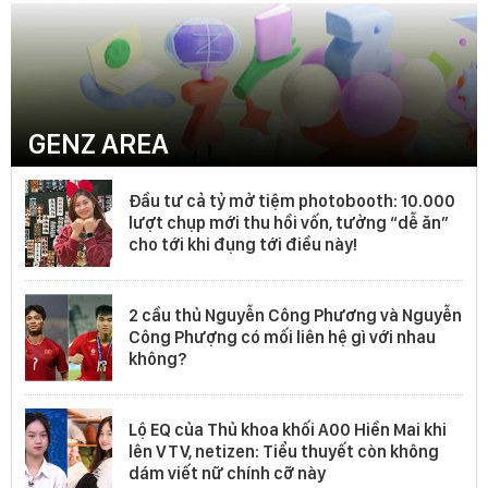
GENZ AREA
Đầu tư cả tỷ mở tiệm photobooth: 10.000
lượt chụp mới thu hồi vốn, tưởng “dễ ăn”
cho tới khi đụng tới điều này!
2 cầu thủ Nguyễn Công Phương và Nguyễn
Công Phượng có mối liên hệ gì với nhau
không?
Lộ EQ của Thủ khoa khối A00 Hiền Mai khi
lên VTV, netizen: Tiểu thuyết còn không
dám viết nữ chính cỡ này