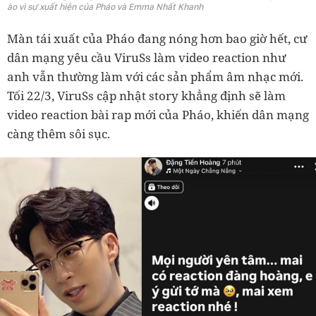
ào vì sự xuất hiện của Pháo và Emma Nhất Khanh
Màn tái xuất của Pháo đang nóng hơn bao giờ hết, cư
dân mạng yêu cầu ViruSs làm video reaction như
anh vẫn thường làm với các sản phẩm âm nhạc mới.
Tối 22/3, ViruSs cập nhật story khẳng định sẽ làm
video reaction bài rap mới của Pháo, khiến dân mạng
càng thêm sôi sục.