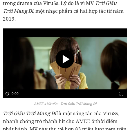
trong drama của ViruSs. Lý do là vì MV
Trời Giấu
Trời Mang Đi,
một nhạc phẩm cả hai hợp tác từ năm
2019.
0:00
AMEE x ViruSs - Trời Giấu Trời Mang Đi
Trời Giấu Trời Mang Đi
là một sáng tác của ViruSs,
nhanh chóng trở thành hit cho AMEE ở thời điểm
phát hành. MV này thu về hơn 83 triệu lượt xem trên