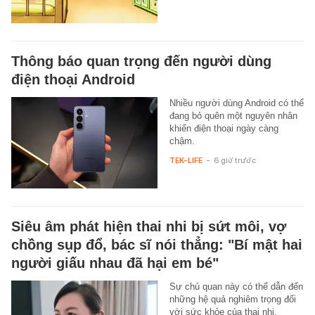
Thông báo quan trọng đến người dùng
điện thoại Android
Nhiều người dùng Android có thể
đang bỏ quên một nguyên nhân
khiến điện thoại ngày càng
chậm.
TEK-LIFE
-
6 giờ trước
Siêu âm phát hiện thai nhi bị sứt môi, vợ
chồng sụp đổ, bác sĩ nói thẳng: "Bí mật hai
người giấu nhau đã hại em bé"
Sự chủ quan này có thể dẫn đến
những hệ quả nghiêm trọng đối
với sức khỏe của thai nhi.