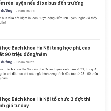
ểm rèn luyện nếu đi xe bus đến trường
-
 đường
2 năm trước
e bus vừa tiết kiệm lại còn được cộng điểm rèn luyện, nghe đã thấy
dẫn!
i học Bách khoa Hà Nội tăng học phí, cao
ất 90 triệu đồng/năm
-
 đường
3 năm trước
học Bách khoa Hà Nội công bố đề án tuyển sinh năm 2023, trong đó
g tin chi tiết học phí các ngành/chương trình đào tạo từ 23 - 90 triệu
g/năm.
i học Bách khoa Hà Nội tổ chức 3 đợt thi
nh giá tư duy