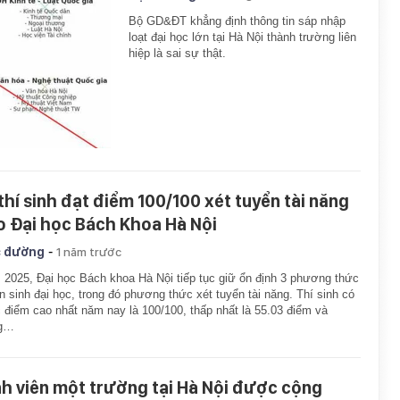
Bộ GD&ĐT khẳng định thông tin sáp nhập
loạt đại học lớn tại Hà Nội thành trường liên
hiệp là sai sự thật.
 thí sinh đạt điểm 100/100 xét tuyển tài năng
o Đại học Bách Khoa Hà Nội
-
 đường
1 năm trước
2025, Đại học Bách khoa Hà Nội tiếp tục giữ ổn định 3 phương thức
n sinh đại học, trong đó phương thức xét tuyển tài năng. Thí sinh có
điểm cao nhất năm nay là 100/100, thấp nhất là 55.03 điểm và
ng…
nh viên một trường tại Hà Nội được cộng