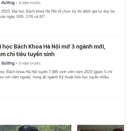
-
 đường
3 năm trước
2023, Đại học Bách khoa Hà Nội tổ chức kỳ thi đánh giá tư duy ba
vào ngày 10/6, 17/6 và 8/7.
i học Bách Khoa Hà Nội mở 3 ngành mới,
ảm chỉ tiêu tuyển sinh
-
 đường
3 năm trước
học Bách khoa Hà Nội tuyển 7.985 sinh viên năm 2023 (giảm 5 chỉ
 so với năm ngoái), trong đó ngành Kỹ thuật hóa học tuyển nhiều
.