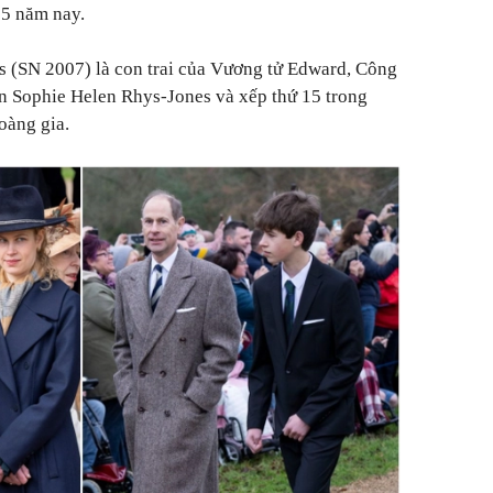
 5 năm nay.
es (SN 2007) là con trai của Vương tử Edward, Công
n Sophie Helen Rhys-Jones và xếp thứ 15 trong
oàng gia.