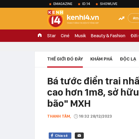
EMAGAZINE
ID.14
SHOWLIVE
m
Star
Ciné
Musik
Beauty & Fashion
Đời
THẾ GIỚI ĐÓ ĐÂY
KHÁM PHÁ
ĐỘC LẠ
Bá tước điển trai nhấ
cao hơn 1m8, sở hữu
bão" MXH
THANH TÂM,
16:32 28/12/2023
Chia sẻ