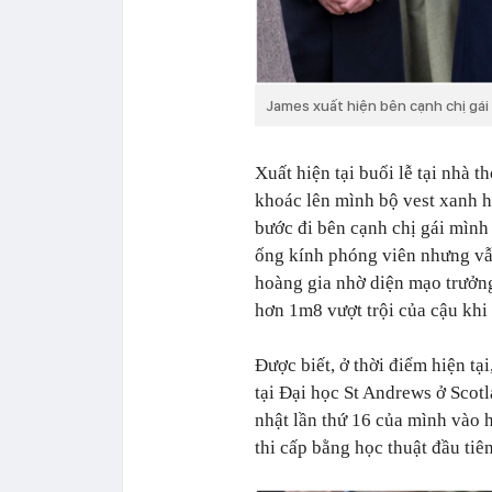
James xuất hiện bên cạnh chị gái
Xuất hiện tại buổi lễ tại nhà 
khoác lên mình bộ vest xanh h
bước đi bên cạnh chị gái mình 
ống kính phóng viên nhưng vẫ
hoàng gia nhờ diện mạo trưởng 
hơn 1m8 vượt trội của cậu kh
Được biết, ở thời điểm hiện tạ
tại Đại học St Andrews ở Scot
nhật lần thứ 16 của mình vào 
thi cấp bằng học thuật đầu tiê