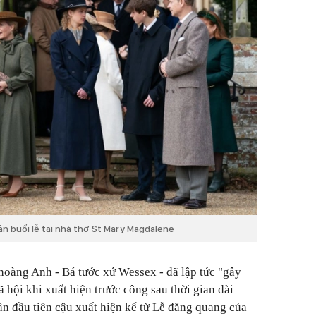
ân buổi lễ tại nhà thờ St Mary Magdalene
 hoàng Anh - Bá tước xứ Wessex - đã lập tức "gây
 hội khi xuất hiện trước công sau thời gian dài
ần đầu tiên cậu xuất hiện kể từ Lễ đăng quang của