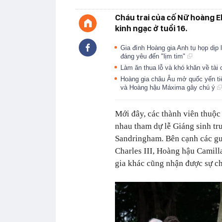
Cháu trai của cố Nữ hoàng E
kinh ngạc ở tuổi 16.
Gia đình Hoàng gia Anh tụ họp dịp 
đáng yêu đến "lịm tim"
Làm ăn thua lỗ và khó khăn về tài
Hoàng gia châu Âu mở quốc yến t
và Hoàng hậu Máxima gây chú ý
Mới đây, các thành viên thuộc
nhau tham dự lễ Giáng sinh t
Sandringham. Bên cạnh các gư
Charles III, Hoàng hậu Camill
gia khác cũng nhận được sự ch