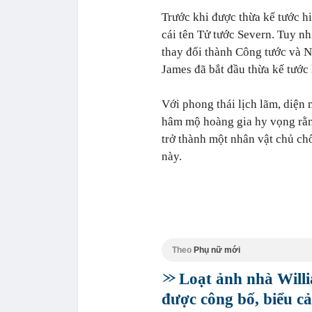
Trước khi được thừa kế tước h
cái tên Tử tước Severn. Tuy nh
thay đổi thành Công tước và 
James đã bắt đầu thừa kế tước
Với phong thái lịch lãm, diện 
hâm mộ hoàng gia hy vọng rằn
trở thành một nhân vật chủ chố
này.
Theo
Phụ nữ mới
Loạt ảnh nhà Willi
được công bố, biểu c