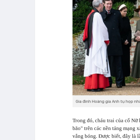
Gia đình Hoàng gia Anh tụ họp nh
Trong đó, cháu trai của cố Nữ
bão" trên các nền tảng mạng xã
vắng bóng. Được biết, đây là l