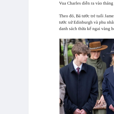
Vua Charles diễn ra vào tháng
Theo đó, Bá tước trẻ tuổi Jam
tước xứ Edinburgh và phu nhâ
danh sách thừa kế ngai vàng h