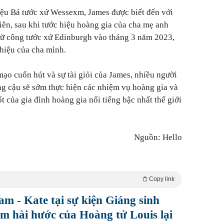
iệu Bá tước xứ Wessexm, James được biết đến với
iên, sau khi tước hiệu hoàng gia của cha mẹ anh
Nữ công tước xứ Edinburgh vào tháng 3 năm 2023,
 hiệu của cha mình.
mạo cuốn hút và sự tài giỏi của James, nhiều người
g cậu sẽ sớm thực hiện các nhiệm vụ hoàng gia và
t của gia đình hoàng gia nổi tiếng bậc nhất thế giới
Nguồn: Hello
Copy link
am - Kate tại sự kiện Giáng sinh
ảm hài hước của Hoàng tử Louis lại