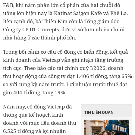
F&B, khi nắm phần lớn cổ phần của hai chuỗi đồ
uống lớn hiện nay là Katinat Saigon Kafe và Phê La.
Bên cạnh đó, bà Thiên Kim còn là Tổng giám đốc
Công ty CP D1 Concepts, đơn vị sở hữu nhiều chuỗi
nhà hàng ở các thành phố lớn.
Trong bối cảnh cơ cấu cổ đông có biến động, kết quả
kinh doanh của Vietcap vẫn ghi nhận tăng trưởng
tích cực. Theo báo cáo tài chính quý I/2026, doanh
thu hoạt động của công ty đạt 1.406 tỉ đồng, tăng 65%
so với cùng kỳ năm trước. Lợi nhuận trước thuế đạt
gần 404 tỉ đồng, tăng 19%.
Năm nay, cổ đông Vietcap đã
TIN LIÊN QUAN
thông qua kế hoạch kinh
doanh với mục tiêu doanh thu
6.525 tỉ đồng và lợi nhuận