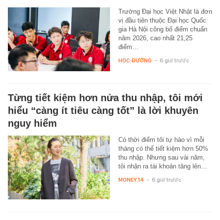
Trường Đại học Việt Nhật là đơn
vị đầu tiên thuộc Đại học Quốc
gia Hà Nội công bố điểm chuẩn
năm 2026, cao nhất 21,25
điểm…
HỌC ĐƯỜNG
-
6 giờ trước
Từng tiết kiệm hơn nửa thu nhập, tôi mới
hiểu “càng ít tiêu càng tốt” là lời khuyên
nguy hiểm
Có thời điểm tôi tự hào vì mỗi
tháng có thể tiết kiệm hơn 50%
thu nhập. Nhưng sau vài năm,
tôi nhận ra tài khoản tăng lên…
MONEY.14
-
6 giờ trước