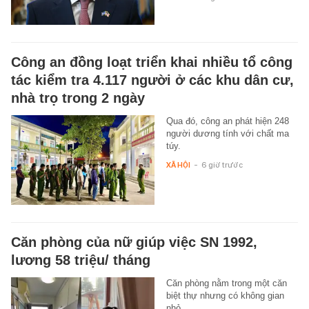
Công an đồng loạt triển khai nhiều tổ công
tác kiểm tra 4.117 người ở các khu dân cư,
nhà trọ trong 2 ngày
Qua đó, công an phát hiện 248
người dương tính với chất ma
túy.
XÃ HỘI
-
6 giờ trước
Căn phòng của nữ giúp việc SN 1992,
lương 58 triệu/ tháng
Căn phòng nằm trong một căn
biệt thự nhưng có không gian
nhỏ.