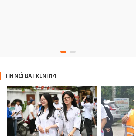
TIN NỔI BẬT KÊNH14