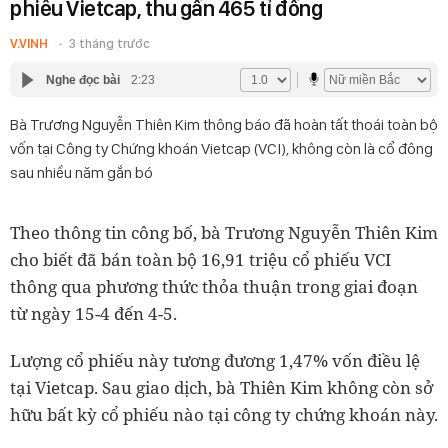
phiếu Vietcap, thu gần 465 tỉ đồng
V.VINH
3 tháng trước
Nghe đọc bài
2:23
Bà Trương Nguyễn Thiên Kim thông báo đã hoàn tất thoái toàn bộ
vốn tại Công ty Chứng khoán Vietcap (VCI), không còn là cổ đông
sau nhiều năm gắn bó
Theo thông tin công bố, bà Trương Nguyễn Thiên Kim
cho biết đã bán toàn bộ 16,91 triệu cổ phiếu VCI
thông qua phương thức thỏa thuận trong giai đoạn
từ ngày 15-4 đến 4-5.
Lượng cổ phiếu này tương đương 1,47% vốn điều lệ
tại Vietcap. Sau giao dịch, bà Thiên Kim không còn sở
hữu bất kỳ cổ phiếu nào tại công ty chứng khoán này.