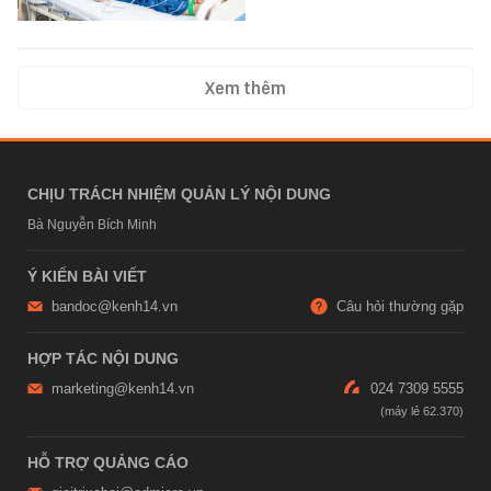
Xem thêm
CHỊU TRÁCH NHIỆM QUẢN LÝ NỘI DUNG
Bà Nguyễn Bích Minh
Ý KIẾN BÀI VIẾT
bandoc@kenh14.vn
Câu hỏi thường gặp
HỢP TÁC NỘI DUNG
marketing@kenh14.vn
024 7309 5555
HỖ TRỢ QUẢNG CÁO