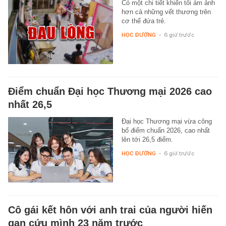
Có một chi tiết khiến tôi ám ảnh
hơn cả những vết thương trên
cơ thể đứa trẻ.
HỌC ĐƯỜNG
-
6 giờ trước
Điểm chuẩn Đại học Thương mại 2026 cao
nhất 26,5
Đại học Thương mại vừa công
bố điểm chuẩn 2026, cao nhất
lên tới 26,5 điểm.
HỌC ĐƯỜNG
-
6 giờ trước
Cô gái kết hôn với anh trai của người hiến
gan cứu mình 23 năm trước