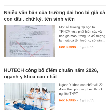
Nhiều văn bản của trường đại học bị giả cả
con dấu, chữ ký, tên sinh viên
Một số trường đại học tại
TPHCM vừa phát hiện các văn
bản giả mạo, trong đó đối tượng
làm giả cả tên trường, số văn…
HỌC ĐƯỜNG
-
5 giờ trước
HUTECH công bố điểm chuẩn năm 2026,
ngành y khoa cao nhất
Ngành Y khoa cao nhất với 22
điểm theo phương thức thi tốt
nghiệp THPT.
HỌC ĐƯỜNG
-
5 giờ trước