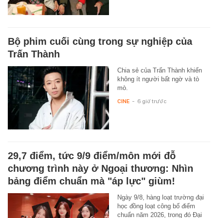
Bộ phim cuối cùng trong sự nghiệp của
Trấn Thành
Chia sẻ của Trấn Thành khiến
không ít người bất ngờ và tò
mò.
CINE
-
6 giờ trước
29,7 điểm, tức 9/9 điểm/môn mới đỗ
chương trình này ở Ngoại thương: Nhìn
bảng điểm chuẩn mà "áp lực" giùm!
Ngày 9/8, hàng loạt trường đại
học đồng loạt công bố điểm
chuẩn năm 2026, trong đó Đại