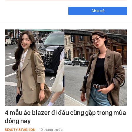
Chia sẻ
4 mẫu áo blazer đi đâu cũng gặp trong mùa
đông này
BEAUTY & FASHION
- 10 tháng trước