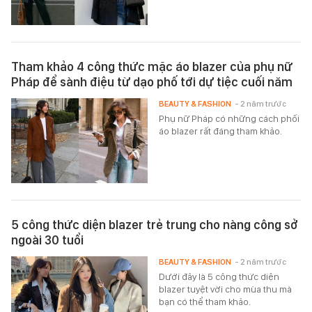
Tham khảo 4 công thức mặc áo blazer của phụ nữ
Pháp để sành điệu từ dạo phố tới dự tiệc cuối năm
BEAUTY & FASHION
- 2 năm trước
Phụ nữ Pháp có những cách phối
áo blazer rất đáng tham khảo.
5 công thức diện blazer trẻ trung cho nàng công sở
ngoài 30 tuổi
BEAUTY & FASHION
- 2 năm trước
Dưới đây là 5 công thức diện
blazer tuyệt vời cho mùa thu mà
bạn có thể tham khảo.