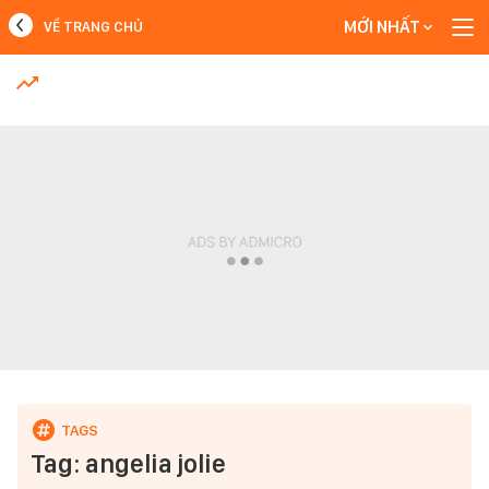
MỚI NHẤT
VỀ TRANG CHỦ
MỚI NHẤT
Xem thêm
Tag: angelia jolie