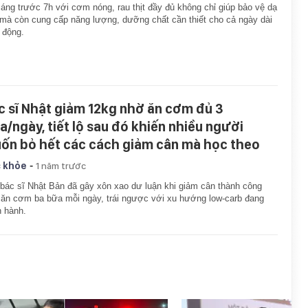
áng trước 7h với cơm nóng, rau thịt đầy đủ không chỉ giúp bảo vệ dạ
mà còn cung cấp năng lượng, dưỡng chất cần thiết cho cả ngày dài
 động.
c sĩ Nhật giảm 12kg nhờ ăn cơm đủ 3
a/ngày, tiết lộ sau đó khiến nhiều người
ốn bỏ hết các cách giảm cân mà học theo
-
 khỏe
1 năm trước
bác sĩ Nhật Bản đã gây xôn xao dư luận khi giảm cân thành công
ăn cơm ba bữa mỗi ngày, trái ngược với xu hướng low-carb đang
h hành.