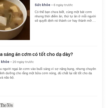
-
Sức khỏe
6 ngày trước
Có thể bạn chưa biết, cùng một bát cơm
nhưng thời điểm ăn, thứ tự ăn ở mỗi người
sẽ quyết định nó thành cơ hay thành mỡ.…
a sáng ăn cơm có tốt cho dạ dày?
-
 khỏe
20 ngày trước
u người ngại ăn cơm vào buổi sáng vì sợ nặng bụng, nhưng chuyên
dinh dưỡng cho rằng một bữa cơm nóng, đủ chất lại rất tốt cho dạ
và não bộ.