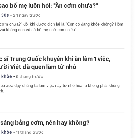
 sao bố mẹ luôn hỏi: "Ăn cơm chưa?"
-
 30s
24 ngày trước
cơm chưa?" đôi khi được dịch lại là "Con có đang khỏe không? Hôm
vui không con và cả bố mẹ nhớ con nhiều".
c sĩ Trung Quốc khuyên khi ăn làm 1 việc,
ười Việt đã quen làm từ nhỏ
-
 khỏe
9 tháng trước
bà xưa dạy chúng ta làm việc này từ nhỏ hóa ra không phải không
ch.
 sáng bằng cơm, nên hay không?
-
 khỏe
11 tháng trước