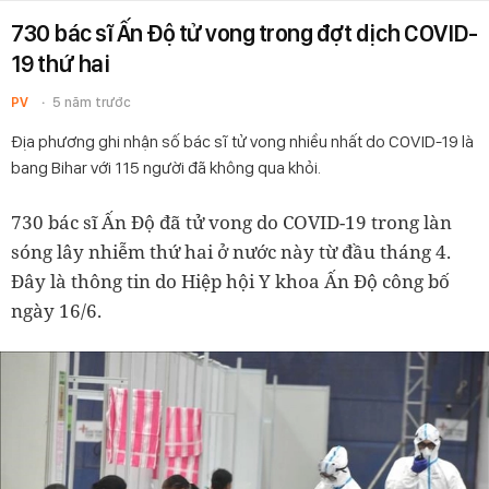
730 bác sĩ Ấn Độ tử vong trong đợt dịch COVID-
19 thứ hai
PV
5 năm trước
Địa phương ghi nhận số bác sĩ tử vong nhiều nhất do COVID-19 là
bang Bihar với 115 người đã không qua khỏi.
730 bác sĩ Ấn Độ đã tử vong do COVID-19 trong làn
sóng lây nhiễm thứ hai ở nước này từ đầu tháng 4.
Đây là thông tin do Hiệp hội Y khoa Ấn Độ công bố
ngày 16/6.