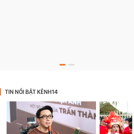
TIN NỔI BẬT KÊNH14