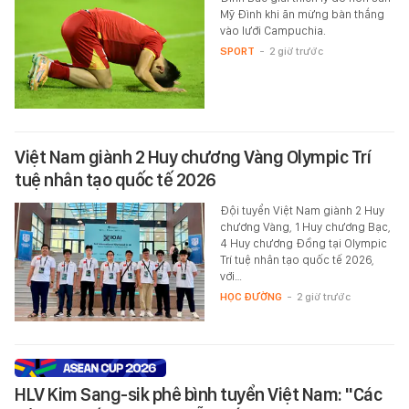
Mỹ Đình khi ăn mừng bàn thắng
vào lưới Campuchia.
SPORT
-
2 giờ trước
Việt Nam giành 2 Huy chương Vàng Olympic Trí
tuệ nhân tạo quốc tế 2026
Đội tuyển Việt Nam giành 2 Huy
chương Vàng, 1 Huy chương Bạc,
4 Huy chương Đồng tại Olympic
Trí tuệ nhân tạo quốc tế 2026,
với…
HỌC ĐƯỜNG
-
2 giờ trước
HLV Kim Sang-sik phê bình tuyển Việt Nam: "Các