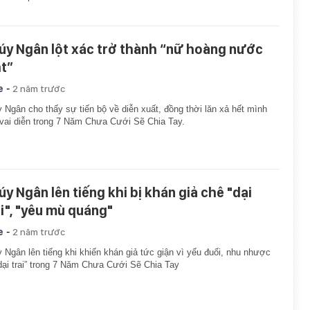
úy Ngân lột xác trở thành “nữ hoàng nước
t”
-
e
2 năm trước
 Ngân cho thấy sự tiến bộ về diễn xuất, đồng thời lăn xả hết mình
vai diễn trong 7 Năm Chưa Cưới Sẽ Chia Tay.
úy Ngân lên tiếng khi bị khán giả chê "dại
ai", "yêu mù quáng"
-
e
2 năm trước
 Ngân lên tiếng khi khiến khán giả tức giận vì yếu đuối, nhu nhược
dại trai” trong 7 Năm Chưa Cưới Sẽ Chia Tay