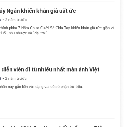
úy Ngân khiến khán giả uất ức
-
e
2 năm trước
hính phim 7 Năm Chưa Cưới Sẽ Chia Tay khiến khán giả tức giận vì
đuối, nhu nhược và "dại trai".
 diễn viên đi tù nhiều nhất màn ảnh Việt
-
e
2 năm trước
hân này gắn liền với dạng vai có số phận trớ trêu.