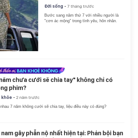
-
Đời sống
7 tháng trước
Bước sang năm thứ 7 với nhiều người là
"cơn ác mộng" trong tình yêu, hôn nhân.
 năm chưa cưới sẽ chia tay" không chỉ có
ong phim?
-
 khỏe
2 năm trước
nhau 7 năm không cưới sẽ chia tay, liệu điều này có đúng?
 nam gây phẫn nộ nhất hiện tại: Phản bội bạn