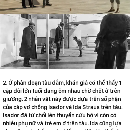
2. Ở phân đoạn tàu đắm, khán giả có thể thấy 1
cặp đôi lớn tuổi đang ôm nhau chờ chết ở trên
giường. 2 nhân vật này được dựa trên số phận
của cặp vợ chồng Isador và Ida Straus trên tàu.
Isador đã từ chối lên thuyền cứu hộ vì còn có
nhiều phụ nữ và trẻ em ở trên tàu. Ida cũng lựa