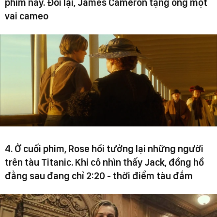
phim này. Đổi lại, James Cameron tặng ông một
vai cameo
4. Ở cuối phim, Rose hồi tưởng lại những người
trên tàu Titanic. Khi cô nhìn thấy Jack, đồng hồ
đằng sau đang chỉ 2:20 - thời điểm tàu đắm