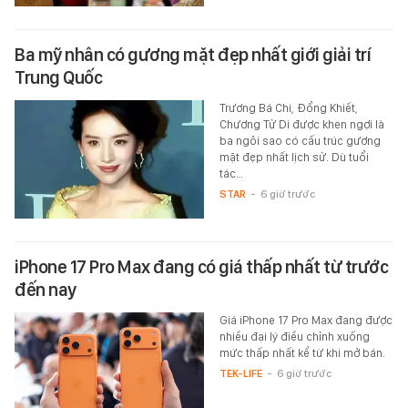
Ba mỹ nhân có gương mặt đẹp nhất giới giải trí
Trung Quốc
Trương Bá Chi, Đổng Khiết,
Chương Tử Di được khen ngợi là
ba ngôi sao có cấu trúc gương
mặt đẹp nhất lịch sử. Dù tuổi
tác…
STAR
-
6 giờ trước
iPhone 17 Pro Max đang có giá thấp nhất từ trước
đến nay
Giá iPhone 17 Pro Max đang được
nhiều đại lý điều chỉnh xuống
mức thấp nhất kể từ khi mở bán.
TEK-LIFE
-
6 giờ trước