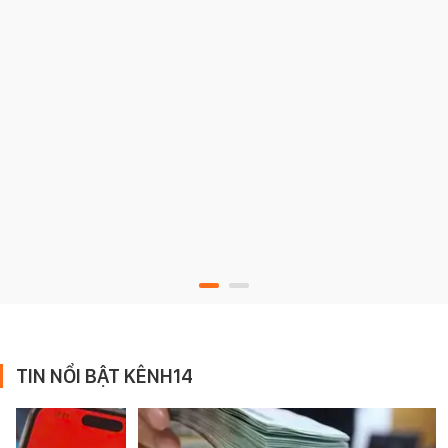
TIN NỔI BẬT KÊNH14