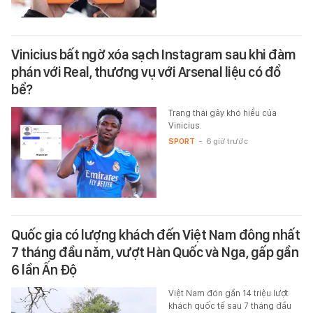
Vinicius bất ngờ xóa sạch Instagram sau khi đàm
phán với Real, thương vụ với Arsenal liệu có đổ
bể?
Trạng thái gây khó hiểu của
Vinicius.
SPORT
-
6 giờ trước
Quốc gia có lượng khách đến Việt Nam đông nhất
7 tháng đầu năm, vượt Hàn Quốc và Nga, gấp gần
6 lần Ấn Độ
Việt Nam đón gần 14 triệu lượt
khách quốc tế sau 7 tháng đầu