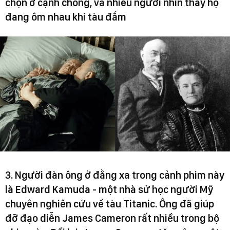
chọn ở cạnh chồng, và nhiều người nhìn thấy họ
đang ôm nhau khi tàu đắm
3. Người đàn ông ở đằng xa trong cảnh phim này
là Edward Kamuda - một nhà sử học người Mỹ
chuyên nghiên cứu về tàu Titanic. Ông đã giúp
đỡ đạo diễn James Cameron rất nhiều trong bộ