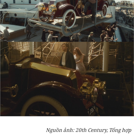
Nguồn ảnh: 20th Century, Tổng hợp