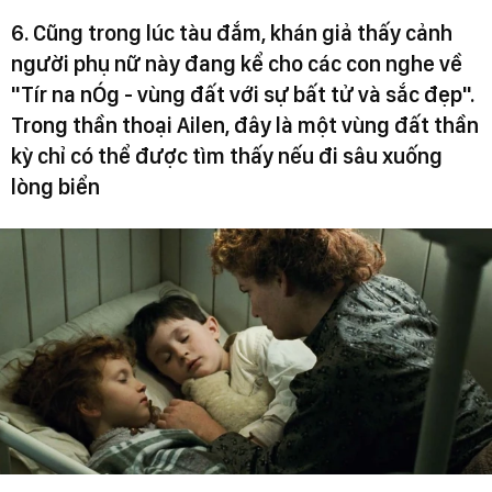
6. Cũng trong lúc tàu đắm, khán giả thấy cảnh
người phụ nữ này đang kể cho các con nghe về
"Tír na nÓg - vùng đất với sự bất tử và sắc đẹp".
Trong thần thoại Ailen, đây là một vùng đất thần
kỳ chỉ có thể được tìm thấy nếu đi sâu xuống
lòng biển