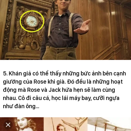
5. Khán giả có thể thấy những bức ảnh bên cạnh
giường của Rose khi già. Đó đều là những hoạt
động mà Rose và Jack hứa hẹn sẽ làm cùng
nhau. Cô đi câu cá, học lái máy bay, cưỡi ngựa
như đàn ông...