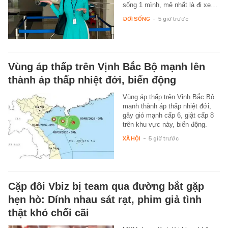
sống 1 mình, mê nhất là đi xe…
ĐỜI SỐNG
-
5 giờ trước
Vùng áp thấp trên Vịnh Bắc Bộ mạnh lên
thành áp thấp nhiệt đới, biển động
Vùng áp thấp trên Vịnh Bắc Bộ
mạnh thành áp thấp nhiệt đới,
gây gió mạnh cấp 6, giật cấp 8
trên khu vực này, biển động.
XÃ HỘI
-
5 giờ trước
Cặp đôi Vbiz bị team qua đường bắt gặp
hẹn hò: Dính nhau sát rạt, phim giả tình
thật khó chối cãi