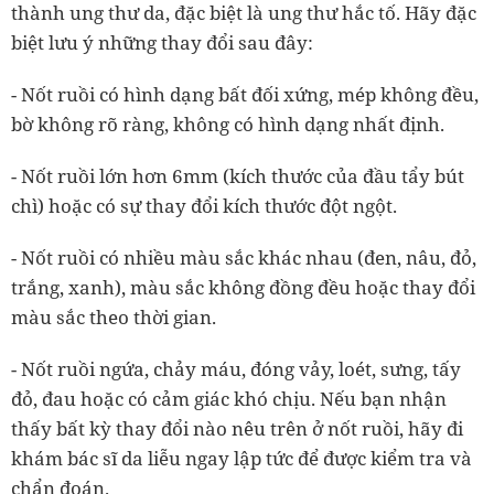
thành ung thư da, đặc biệt là ung thư hắc tố. Hãy đặc
biệt lưu ý những thay đổi sau đây:
- Nốt ruồi có hình dạng bất đối xứng, mép không đều,
bờ không rõ ràng, không có hình dạng nhất định.
- Nốt ruồi lớn hơn 6mm (kích thước của đầu tẩy bút
chì) hoặc có sự thay đổi kích thước đột ngột.
- Nốt ruồi có nhiều màu sắc khác nhau (đen, nâu, đỏ,
trắng, xanh), màu sắc không đồng đều hoặc thay đổi
màu sắc theo thời gian.
- Nốt ruồi ngứa, chảy máu, đóng vảy, loét, sưng, tấy
đỏ, đau hoặc có cảm giác khó chịu. Nếu bạn nhận
thấy bất kỳ thay đổi nào nêu trên ở nốt ruồi, hãy đi
khám bác sĩ da liễu ngay lập tức để được kiểm tra và
chẩn đoán.