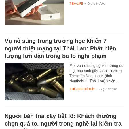
TEK-LIFE
-
6 giờ trước
Vụ nổ súng trong trường học khiến 7
người thiệt mạng tại Thái Lan: Phát hiện
lượng lớn đạn trong ba lô nghi phạm
Một vụ nổ súng nghiêm trọng do
một học sinh gây ra tại Trường
Thepsirin Nonthaburi (tỉnh
Nonthaburi, Thái Lan) khiến…
THẾ GIỚI ĐÓ ĐÂY
-
6 giờ trước
Người bán trái cây tiết lộ: Khách thường
chọn quả to, người trong nghề lại kiểm tra