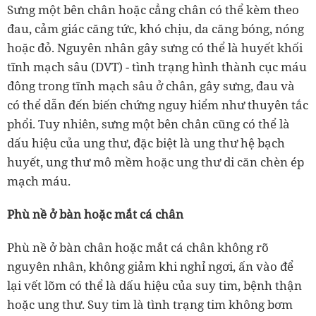
Sưng một bên chân hoặc cẳng chân có thể kèm theo
đau, cảm giác căng tức, khó chịu, da căng bóng, nóng
hoặc đỏ. Nguyên nhân gây sưng có thể là huyết khối
tĩnh mạch sâu (DVT) - tình trạng hình thành cục máu
đông trong tĩnh mạch sâu ở chân, gây sưng, đau và
có thể dẫn đến biến chứng nguy hiểm như thuyên tắc
phổi. Tuy nhiên, sưng một bên chân cũng có thể là
dấu hiệu của ung thư, đặc biệt là ung thư hệ bạch
huyết, ung thư mô mềm hoặc ung thư di căn chèn ép
mạch máu.
Phù nề ở bàn hoặc mắt cá chân
Phù nề ở bàn chân hoặc mắt cá chân không rõ
nguyên nhân, không giảm khi nghỉ ngơi, ấn vào để
lại vết lõm có thể là dấu hiệu của suy tim, bệnh thận
hoặc ung thư. Suy tim là tình trạng tim không bơm