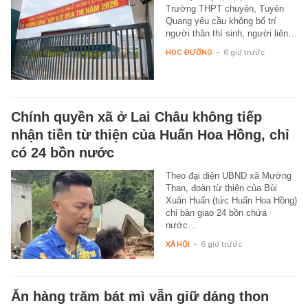
Trường THPT chuyên, Tuyên
Quang yêu cầu không bố trí
người thân thí sinh, người liên…
HỌC ĐƯỜNG
-
6 giờ trước
Chính quyền xã ở Lai Châu không tiếp
nhận tiền từ thiện của Huấn Hoa Hồng, chỉ
có 24 bồn nước
Theo đại diện UBND xã Mường
Than, đoàn từ thiện của Bùi
Xuân Huấn (tức Huấn Hoa Hồng)
chỉ bàn giao 24 bồn chứa
nước…
XÃ HỘI
-
6 giờ trước
Ăn hàng trăm bát mì vẫn giữ dáng thon