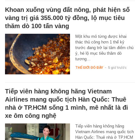
Khoan xuống vùng đất nông, phát hiện số
vàng trị giá 355.000 tỷ đồng, lộ mục tiêu
thăm dò 100 tấn vàng
Một khu mỏ từng được khai
thác thủ công hơn 1 thế kỷ
trước đang trở lại tâm điểm chú
ý, hé lộ mục tiêu thăm dò
tương…
THẾ GIỚI ĐÓ ĐÂY
-
5 giờ trước
Tiếp viên hàng không hãng Vietnam
Airlines mang quốc tịch Hàn Quốc: Thuê
nhà ở TP.HCM sống 1 mình, mê nhất là đi
xe ôm công nghệ
Tiếp viên hàng không hãng
Vietnam Airlines mang quốc tịch
Hàn Quốc: Thuê nhà ở TP.HCM