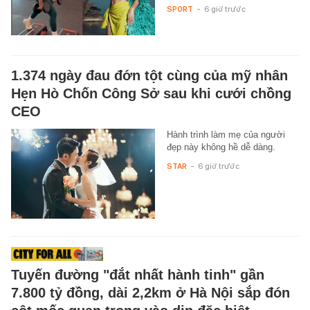
SPORT
-
6 giờ trước
1.374 ngày đau đớn tột cùng của mỹ nhân
Hẹn Hò Chốn Công Sở sau khi cưới chồng
CEO
Hành trình làm mẹ của người
đẹp này không hề dễ dàng.
STAR
-
6 giờ trước
Tuyến đường "đắt nhất hành tinh" gần
7.800 tỷ đồng, dài 2,2km ở Hà Nội sắp đón