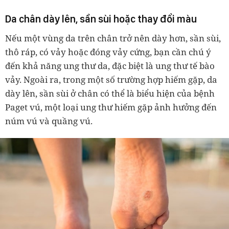
Da chân dày lên, sần sùi hoặc thay đổi màu
Nếu một vùng da trên chân trở nên dày hơn, sần sùi,
thô ráp, có vảy hoặc đóng vảy cứng, bạn cần chú ý
đến khả năng ung thư da, đặc biệt là ung thư tế bào
vảy. Ngoài ra, trong một số trường hợp hiếm gặp, da
dày lên, sần sùi ở chân có thể là biểu hiện của bệnh
Paget vú, một loại ung thư hiếm gặp ảnh hưởng đến
núm vú và quầng vú.