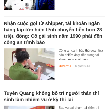
Nhận cuộc gọi từ shipper, tài khoản ngân
hàng lập tức hiện lệnh chuyển tiền hơn 28
triệu đồng: Cô gái sinh năm 1990 phải đến
công an trình báo
Công an cảnh báo thủ đoạn lừa
đảo chiếm đoạt tiền trong tài
khoản mới xuất hiện.
MONEY.14
-
6 giờ trước
Tuyên Quang không bố trí người thân thí
sinh làm nhiệm vụ ở kỳ thi lại
Sau vụ sai phạm tại điểm thi