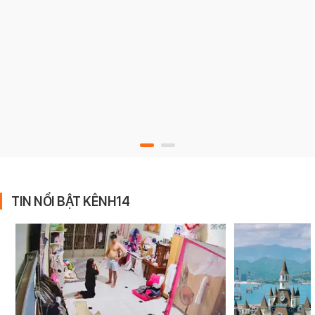
TIN NỔI BẬT KÊNH14