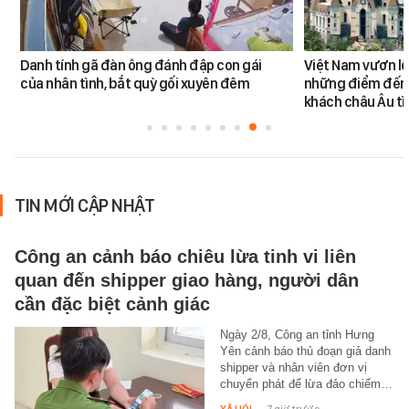
Danh tính gã đàn ông đánh đập con gái
Việt Nam vươn lê
của nhân tình, bắt quỳ gối xuyên đêm
những điểm đến
khách châu Âu tì
TIN MỚI CẬP NHẬT
Công an cảnh báo chiêu lừa tinh vi liên
quan đến shipper giao hàng, người dân
cần đặc biệt cảnh giác
Ngày 2/8, Công an tỉnh Hưng
Yên cảnh báo thủ đoạn giả danh
shipper và nhân viên đơn vị
chuyển phát để lừa đảo chiếm…