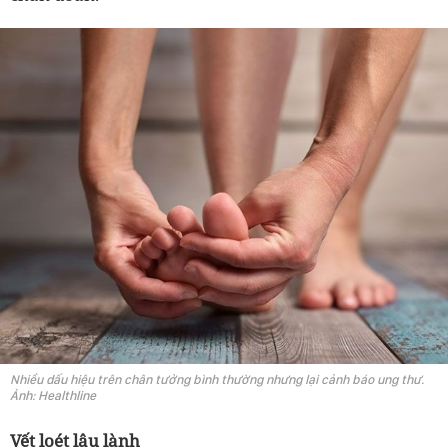
Nhiều dấu hiệu trên chân tưởng bình thường nhưng lại cảnh báo ung thư.
Ảnh: Healthline
Vết loét lâu lành