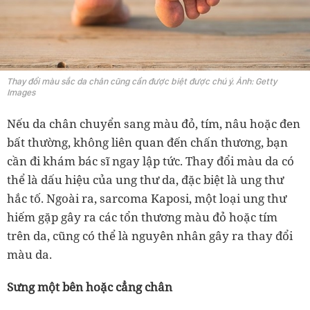
Thay đổi màu sắc da chân cũng cần được biệt được chú ý. Ảnh: Getty
Images
Nếu da chân chuyển sang màu đỏ, tím, nâu hoặc đen
bất thường, không liên quan đến chấn thương, bạn
cần đi khám bác sĩ ngay lập tức. Thay đổi màu da có
thể là dấu hiệu của ung thư da, đặc biệt là ung thư
hắc tố. Ngoài ra, sarcoma Kaposi, một loại ung thư
hiếm gặp gây ra các tổn thương màu đỏ hoặc tím
trên da, cũng có thể là nguyên nhân gây ra thay đổi
màu da.
Sưng một bên hoặc cẳng chân