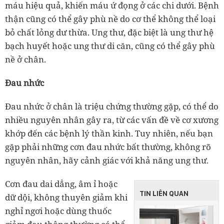
máu hiệu quả, khiến máu ứ đọng ở các chi dưới. Bệnh
thận cũng có thể gây phù nề do cơ thể không thể loại
bỏ chất lỏng dư thừa. Ung thư, đặc biệt là ung thư hệ
bạch huyết hoặc ung thư di căn, cũng có thể gây phù
nề ở chân.
Đau nhức
Đau nhức ở chân là triệu chứng thường gặp, có thể do
nhiều nguyên nhân gây ra, từ các vấn đề về cơ xương
khớp đến các bệnh lý thần kinh. Tuy nhiên, nếu bạn
gặp phải những cơn đau nhức bất thường, không rõ
nguyên nhân, hãy cảnh giác với khả năng ung thư.
Cơn đau dai dẳng, âm ỉ hoặc
TIN LIÊN QUAN
dữ dội, không thuyên giảm khi
nghỉ ngơi hoặc dùng thuốc