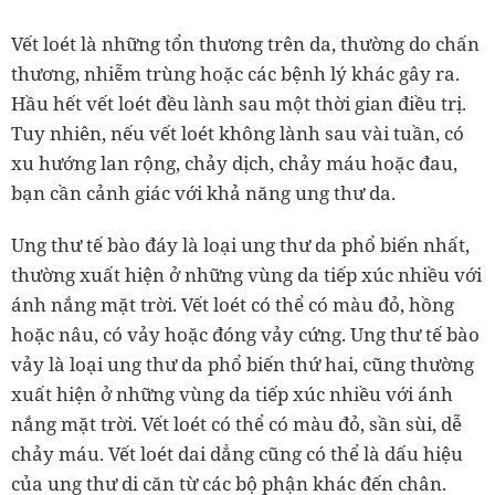
Vết loét là những tổn thương trên da, thường do chấn
thương, nhiễm trùng hoặc các bệnh lý khác gây ra.
Hầu hết vết loét đều lành sau một thời gian điều trị.
Tuy nhiên, nếu vết loét không lành sau vài tuần, có
xu hướng lan rộng, chảy dịch, chảy máu hoặc đau,
bạn cần cảnh giác với khả năng ung thư da.
Ung thư tế bào đáy là loại ung thư da phổ biến nhất,
thường xuất hiện ở những vùng da tiếp xúc nhiều với
ánh nắng mặt trời. Vết loét có thể có màu đỏ, hồng
hoặc nâu, có vảy hoặc đóng vảy cứng. Ung thư tế bào
vảy là loại ung thư da phổ biến thứ hai, cũng thường
xuất hiện ở những vùng da tiếp xúc nhiều với ánh
nắng mặt trời. Vết loét có thể có màu đỏ, sần sùi, dễ
chảy máu. Vết loét dai dẳng cũng có thể là dấu hiệu
của ung thư di căn từ các bộ phận khác đến chân.