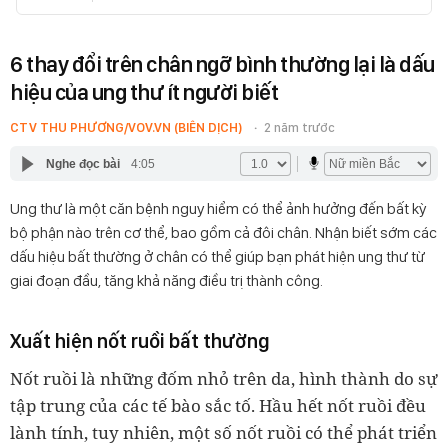
6 thay đổi trên chân ngỡ bình thường lại là dấu
hiệu của ung thư ít người biết
CTV THU PHƯƠNG/VOV.VN (BIÊN DỊCH)
2 năm trước
Nghe đọc bài
4:05
Ung thư là một căn bệnh nguy hiểm có thể ảnh hưởng đến bất kỳ
bộ phận nào trên cơ thể, bao gồm cả đôi chân. Nhận biết sớm các
dấu hiệu bất thường ở chân có thể giúp bạn phát hiện ung thư từ
giai đoạn đầu, tăng khả năng điều trị thành công.
Xuất hiện nốt ruồi bất thường
Nốt ruồi là những đốm nhỏ trên da, hình thành do sự
tập trung của các tế bào sắc tố. Hầu hết nốt ruồi đều
lành tính, tuy nhiên, một số nốt ruồi có thể phát triển