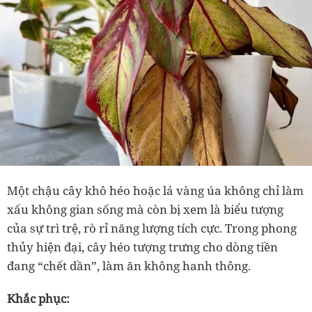
Một chậu cây khô héo hoặc lá vàng úa không chỉ làm
xấu không gian sống mà còn bị xem là biểu tượng
của sự trì trệ, rò rỉ năng lượng tích cực. Trong phong
thủy hiện đại, cây héo tượng trưng cho dòng tiền
đang “chết dần”, làm ăn không hanh thông.
Khắc phục: