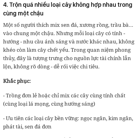
4. Trộn quá nhiều loại cây không hợp nhau trong
cùng một chậu
Một số người thích mix sen đá, xương rồng, trầu bà…
vào chung một chậu. Nhưng mỗi loại cây có tính
-
hướng
-
nhu cầu ánh sáng và nước khác nhau, không
khéo còn làm cây chết yểu. Trong quan niệm phong
thủy, đây là tượng trưng cho nguồn lực tài chính lẫn
lộn, không rõ dòng
-
dễ rối việc chi tiêu.
Khắc phục:
- Trồng đơn lẻ hoặc chỉ mix các cây cùng tính chất
(cùng loại lá mọng, cùng hướng sáng)
- Ưu tiên các loại cây bền vững: ngọc ngân, kim ngân,
phát tài, sen đá đơn