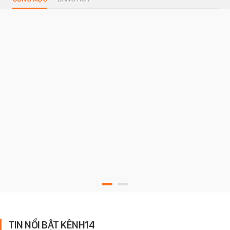
TIN NỔI BẬT KÊNH14