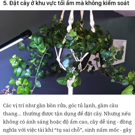
5. Đặt cây ở khu vực tối ẩm mà không kiểm soát
Các vị trí như gần bồn rửa, góc tủ lạnh, gầm cầu
thang… thường được tận dụng để đặt cây. Nhưng nếu
không có ánh sáng hoặc độ ẩm cao, cây dễ úng
-
đồng
nghĩa với việc tài khí “tụ sai chỗ”, sinh nấm mốc
-
gây