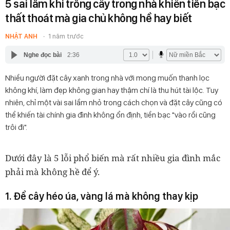
5 sai lầm khi trồng cây trong nhà khiến tiền bạc
thất thoát mà gia chủ không hề hay biết
NHẬT ANH
1 năm trước
Nghe đọc bài
2:36
Nhiều người đặt cây xanh trong nhà với mong muốn thanh lọc
không khí, làm đẹp không gian hay thậm chí là thu hút tài lộc. Tuy
nhiên, chỉ một vài sai lầm nhỏ trong cách chọn và đặt cây cũng có
thể khiến tài chính gia đình không ổn định, tiền bạc "vào rồi cũng
trôi đi".
Dưới đây là 5 lỗi phổ biến mà rất nhiều gia đình mắc
phải mà không hề để ý.
1. Để cây héo úa, vàng lá mà không thay kịp