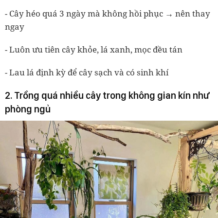
- Cây héo quá 3 ngày mà không hồi phục → nên thay
ngay
- Luôn ưu tiên cây khỏe, lá xanh, mọc đều tán
- Lau lá định kỳ để cây sạch và có sinh khí
2. Trồng quá nhiều cây trong không gian kín như
phòng ngủ