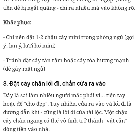
tiền dễ bị ngắt quãng
-
chi ra nhiều mà vào không rõ.
Khắc phục:
- Chỉ nên đặt 1
-
2 chậu cây mini trong phòng ngủ (gợi
ý: lan ý, lưỡi hổ mini)
- Tránh đặt cây tán rậm hoặc cây tỏa hương mạnh
(dễ gây mất ngủ)
3. Đặt cây chắn lối đi, chắn cửa ra vào
Đây là sai lầm nhiều người mắc phải vì… tiện tay
hoặc để "cho đẹp". Tuy nhiên, cửa ra vào và lối đi là
đường dẫn khí
-
cũng là lối đi của tài lộc. Một chậu
cây chắn ngang có thể vô tình trở thành "vật cản"
dòng tiền vào nhà.