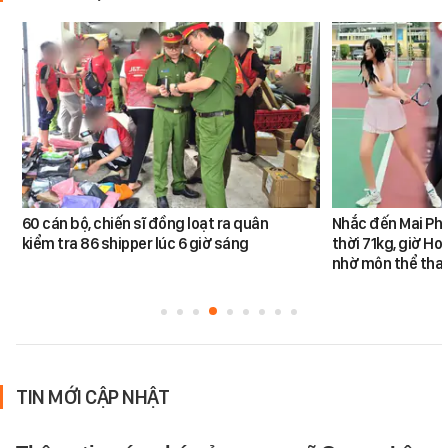
60 cán bộ, chiến sĩ đồng loạt ra quân
Nhắc đến Mai Ph
kiểm tra 86 shipper lúc 6 giờ sáng
thời 71kg, giờ Ho
nhờ môn thể thao
TIN MỚI CẬP NHẬT