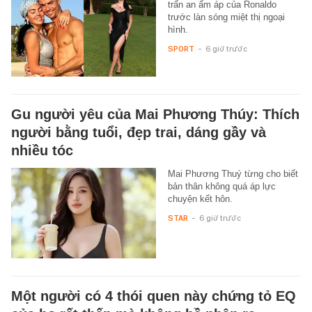
trấn an ấm áp của Ronaldo
trước làn sóng miệt thị ngoại
hình.
SPORT
-
6 giờ trước
Gu người yêu của Mai Phương Thúy: Thích
người bằng tuổi, đẹp trai, dáng gầy và
nhiều tóc
Mai Phương Thuý từng cho biết
bản thân không quá áp lực
chuyện kết hôn.
STAR
-
6 giờ trước
Một người có 4 thói quen này chứng tỏ EQ