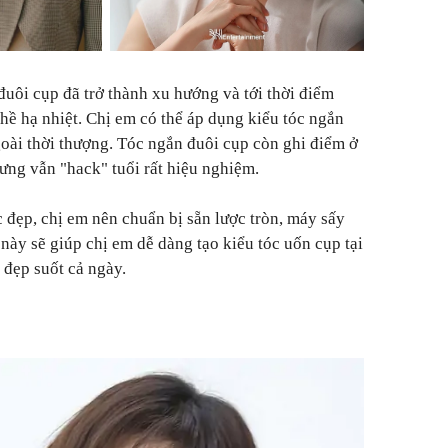
đuôi cụp đã trở thành xu hướng và tới thời điểm
 hề hạ nhiệt. Chị em có thể áp dụng kiểu tóc ngắn
oài thời thượng. Tóc ngắn đuôi cụp còn ghi điểm ở
hưng vẫn "hack" tuổi rất hiệu nghiệm.
 đẹp, chị em nên chuẩn bị sẵn lược tròn, máy sấy
này sẽ giúp chị em dễ dàng tạo kiểu tóc uốn cụp tại
 đẹp suốt cả ngày.