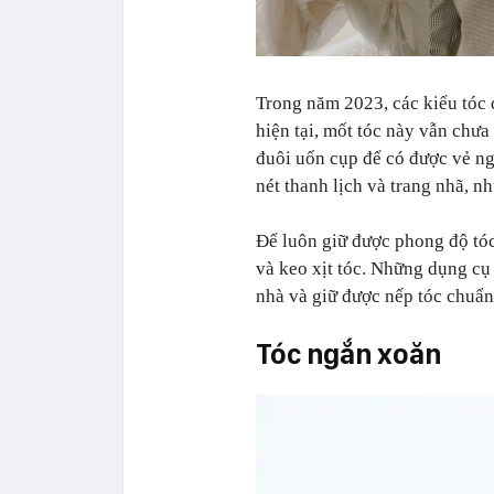
Trong năm 2023, các kiểu tóc 
hiện tại, mốt tóc này vẫn chưa
đuôi uốn cụp để có được vẻ ng
nét thanh lịch và trang nhã, n
Để luôn giữ được phong độ tóc
và keo xịt tóc. Những dụng cụ 
nhà và giữ được nếp tóc chuẩn
Tóc ngắn xoăn