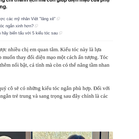
ng.
ược các mỹ nhân Việt "lăng xê"
 tóc ngắn xinh hơn?
 hãy biến tấu với 5 kiểu tóc sau
ợc nhiều chị em quan tâm. Kiểu tóc này là lựa
p muốn thay đổi diện mạo một cách ấn tượng. Tóc
thêm nổi bật, cá tính mà còn có thể nâng tầm nhan
quý cô sẽ có những kiểu tóc ngắn phù hợp. Đối với
 ngắn trẻ trung và sang trọng sau đây chính là các