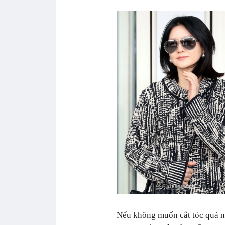
Nếu không muốn cắt tóc quá ng