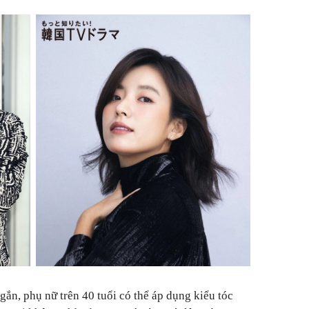
ắn, phụ nữ trên 40 tuổi có thể áp dụng kiểu tóc