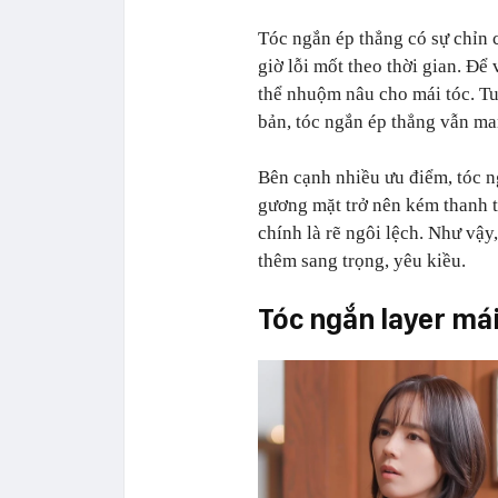
Tóc ngắn ép thẳng có sự chỉn 
giờ lỗi mốt theo thời gian. Để 
thể nhuộm nâu cho mái tóc. Tu
bản, tóc ngắn ép thẳng vẫn ma
Bên cạnh nhiều ưu điểm, tóc n
gương mặt trở nên kém thanh t
chính là rẽ ngôi lệch. Như vậy
thêm sang trọng, yêu kiều.
Tóc ngắn layer má