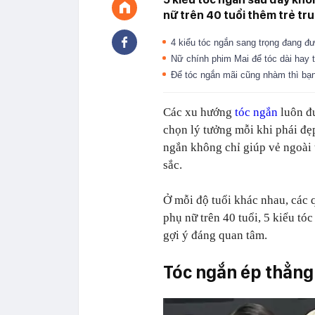
nữ trên 40 tuổi thêm trẻ tru
4 kiểu tóc ngắn sang trọng đang đ
Nữ chính phim Mai để tóc dài hay
Để tóc ngắn mãi cũng nhàm thì bạn
Các xu hướng
tóc ngắn
luôn đư
chọn lý tưởng mỗi khi phái đẹ
ngắn không chỉ giúp vẻ ngoài 
sắc.
Ở mỗi độ tuổi khác nhau, các 
phụ nữ trên 40 tuổi, 5 kiểu tóc
gợi ý đáng quan tâm.
Tóc ngắn ép thẳng