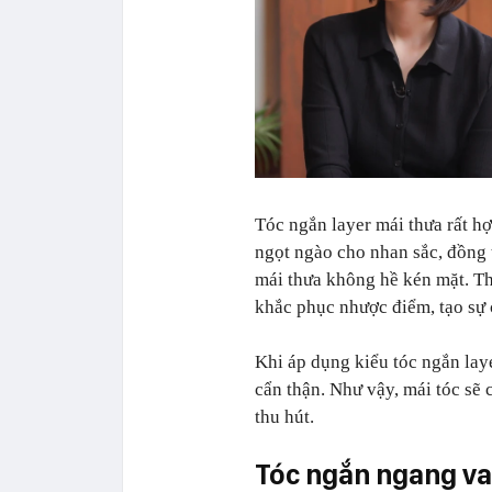
Tóc ngắn layer mái thưa rất h
ngọt ngào cho nhan sắc, đồng t
mái thưa không hề kén mặt. Thậ
khắc phục nhược điểm, tạo sự 
Khi áp dụng kiểu tóc ngắn laye
cẩn thận. Như vậy, mái tóc sẽ
thu hút.
Tóc ngắn ngang va