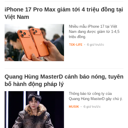
iPhone 17 Pro Max giảm tới 4 triệu đồng tại
Việt Nam
Nhiều mẫu iPhone 17 tại Việt
Nam đang được giảm từ 1-4,5
triệu đồng.
TEK-LIFE
-
6 giờ trước
Quang Hùng MasterD cảnh báo nóng, tuyên
bố hành động pháp lý
Thông báo từ công ty của
Quang Hùng MasterD gây chú ý.
MUSIK
-
6 giờ trước