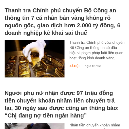
Thanh tra Chính phủ chuyển Bộ Công an
thông tin 7 cá nhân bán vàng không rõ
nguồn gốc, giao dịch hơn 2.000 tỷ đồng, 6
doanh nghiệp kê khai sai thuế
Thanh tra Chính phủ vừa chuyển
Bộ Công an thông tin có dấu
hiệu vi phạm pháp luật liên quan
hoạt động kinh doanh vàng,…
XÃ HỘI
-
7 giờ trước
Người phụ nữ nhận được 97 triệu đồng
tiền chuyển khoản nhầm liền chuyển trả
lại, 30 ngày sau được công an thông báo:
“Chị đang nợ tiền ngân hàng”
Nhận tiền chuyển khoản nhầm