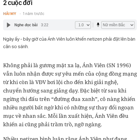
2 cuộc đời
HẢI MY
1 năm trước
Nghe đọc bài
3:22
Ngày ấy - bây giờ của Ánh Viên luôn khiến netizen phải đặt lên bàn
cân so sánh.
Không phải là gương mặt xa lạ, Ánh Viên (SN 1996)
vẫn luôn nhận được sự yêu mến của cộng đồng mạng
từ khi còn là VĐV bơi lội cho đến khi giải nghệ,
chuyển hướng sang giảng dạy. Đặc biệt từ sau khi
ngừng thi đấu trên “đường đua xanh”, cô nàng khiến
nhiều người bất ngờ khi có những sự thay đổi ngoạn
mục về nhan sắc. Mỗi lần xuất hiện, Ánh Viên đều
khiến ai cũng phải trầm trồ, ngỡ ngàng.
Nhiều netizen bình luận rằng Ánh Viên như đang