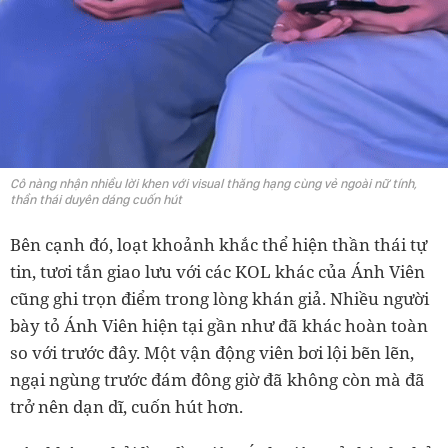
Cô nàng nhận nhiều lời khen với visual thăng hạng cùng vẻ ngoài nữ tính,
thần thái duyên dáng cuốn hút
Bên cạnh đó, loạt khoảnh khắc thể hiện thần thái tự
tin, tươi tắn giao lưu với các KOL khác của Ánh Viên
cũng ghi trọn điểm trong lòng khán giả. Nhiều người
bày tỏ Ánh Viên hiện tại gần như đã khác hoàn toàn
so với trước đây. Một vận động viên bơi lội bẽn lẽn,
ngại ngùng trước đám đông giờ đã không còn mà đã
trở nên dạn dĩ, cuốn hút hơn.