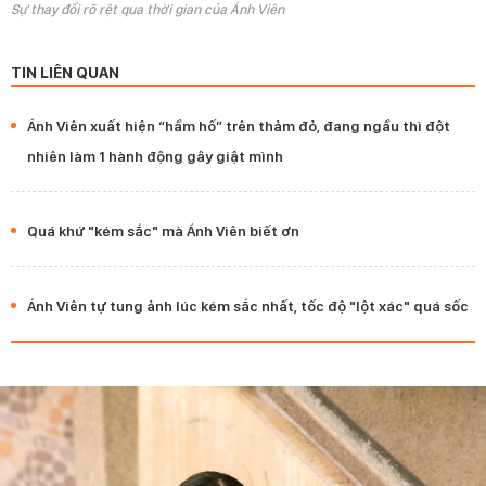
Sự thay đổi rõ rệt qua thời gian của Ánh Viên
TIN LIÊN QUAN
Ánh Viên xuất hiện “hầm hố” trên thảm đỏ, đang ngầu thì đột
nhiên làm 1 hành động gây giật mình
Quá khứ "kém sắc" mà Ánh Viên biết ơn
Ánh Viên tự tung ảnh lúc kém sắc nhất, tốc độ "lột xác" quá sốc