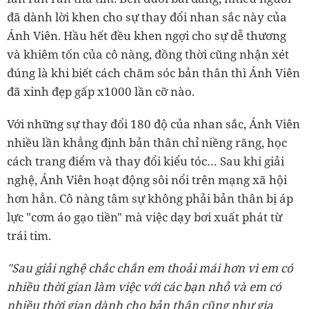
đã dành lời khen cho sự thay đổi nhan sắc này của
Ánh Viên. Hầu hết đều khen ngợi cho sự dễ thương
và khiêm tốn của cô nàng, đồng thời cũng nhận xét
đúng là khi biết cách chăm sóc bản thân thì Ánh Viên
đã xinh đẹp gấp x1000 lần cỡ nào.
Với những sự thay đổi 180 độ của nhan sắc, Ánh Viên
nhiều lần khẳng định bản thân chỉ niềng răng, học
cách trang điểm và thay đổi kiểu tóc… Sau khi giải
nghệ, Ánh Viên hoạt động sôi nổi trên mạng xã hội
hơn hẳn. Cô nàng tâm sự không phải bản thân bị áp
lực "cơm áo gạo tiền" mà việc dạy bơi xuất phát từ
trái tim.
"Sau giải nghệ chắc chắn em thoải mái hơn vì em có
nhiều thời gian làm việc với các bạn nhỏ và em có
nhiều thời gian dành cho bản thân cũng như gia