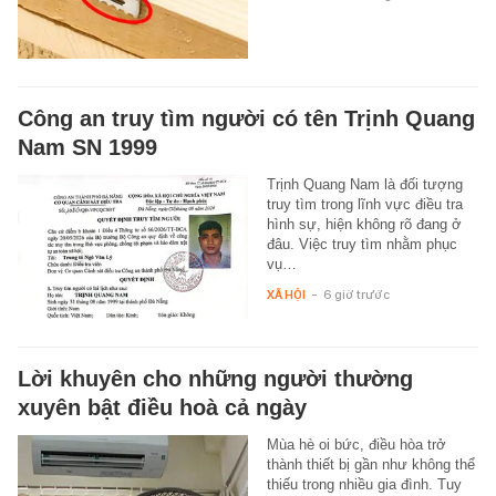
Công an truy tìm người có tên Trịnh Quang
Nam SN 1999
Trịnh Quang Nam là đối tượng
truy tìm trong lĩnh vực điều tra
hình sự, hiện không rõ đang ở
đâu. Việc truy tìm nhằm phục
vụ…
XÃ HỘI
-
6 giờ trước
Lời khuyên cho những người thường
xuyên bật điều hoà cả ngày
Mùa hè oi bức, điều hòa trở
thành thiết bị gần như không thể
thiếu trong nhiều gia đình. Tuy