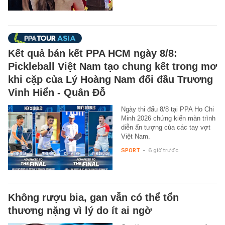
Kết quả bán kết PPA HCM ngày 8/8:
Pickleball Việt Nam tạo chung kết trong mơ
khi cặp của Lý Hoàng Nam đối đầu Trương
Vinh Hiển - Quân Đỗ
Ngày thi đấu 8/8 tại PPA Ho Chi
Minh 2026 chứng kiến màn trình
diễn ấn tượng của các tay vợt
Việt Nam.
SPORT
-
6 giờ trước
Không rượu bia, gan vẫn có thể tổn
thương nặng vì lý do ít ai ngờ