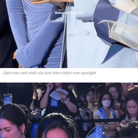
Diện mạo mới nhất của Ánh Viên chiếm trọn spotlight