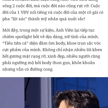
sống 2 cuộc đời, mà cuộc đời nào cũng rực rỡ: Cuộc
đời của 1 VĐV nổi tiếng và cuộc đời của một cô gái có
pha "lột xác" thành mỹ nhân quá xuất sắc!
Mới đây, trong một sự kiện, Ánh Viên lại tiếp tục
chiếm spotlight bởi vẻ dịu dàng, nữ tính của mình.
“Tiểu tiên cá” diện đầm ôm body, khoe trọn sắc vóc
cực phẩm của mình. Không chỉ nhận nhiều lời khen
bởi gương mặt rạng rỡ, xinh đẹp, nhiều người cũng
phải ngưỡng mộ bởi body thon gọn, khỏe khoắn
nhưng vẫn có đường cong.