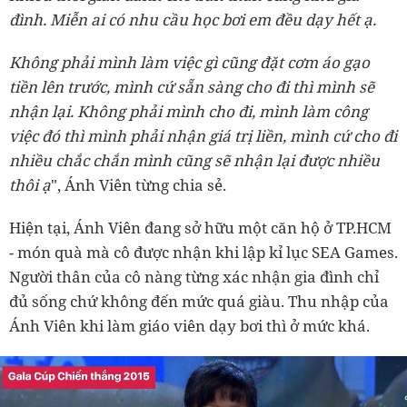
đình. Miễn ai có nhu cầu học bơi em đều dạy hết ạ.
Không phải mình làm việc gì cũng đặt cơm áo gạo
tiền lên trước, mình cứ sẵn sàng cho đi thì mình sẽ
nhận lại. Không phải mình cho đi, mình làm công
việc đó thì mình phải nhận giá trị liền, mình cứ cho đi
nhiều chắc chắn mình cũng sẽ nhận lại được nhiều
thôi ạ
", Ánh Viên từng chia sẻ.
Hiện tại, Ánh Viên đang sở hữu một căn hộ ở TP.HCM
- món quà mà cô được nhận khi lập kỉ lục SEA Games.
Người thân của cô nàng từng xác nhận gia đình chỉ
đủ sống chứ không đến mức quá giàu. Thu nhập của
Ánh Viên khi làm giáo viên dạy bơi thì ở mức khá.