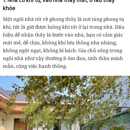
1. Nhà có khí tụ, vào nhà thấy mát, ở lâu thấy
khỏe
Một ngôi nhà tốt về phong thủy là nơi tàng phong tụ
khí, tức là giữ được luồng khí tốt ở lại trong nhà. Dấu
hiệu dễ nhận thấy là bước vào nhà, bạn có cảm giác
mát mẻ, dễ chịu, không khí lưu thông nhẹ nhàng,
không ngột ngạt, không bí bách. Gia chủ sống trong
ngôi nhà như vậy thường ít ốm đau, tinh thần minh
mẫn, công việc hanh thông.