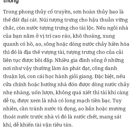
thông
Trong phong thủy cổ truyền, sơn hoàn thủy bao là
thế đất đại cát. Núi tượng trưng cho hậu thuẫn vững
chắc, còn nước tượng trưng cho tài lộc. Nếu ngôi nhà
của bạn nằm ở vị trí cao ráo, khô thoáng, xung
quanh có hồ, ao, sông hoặc dòng nước chảy hiền hòa
thì đó là địa thế vượng tài, tượng trưng cho của cải
liên tục được bồi đắp. Nhiều gia đình sống ở những
nơi như vậy thường làm ăn phát đạt, công danh
thuận lợi, con cái học hành giỏi giang. Đặc biệt, nếu
cửa chính hoặc hướng nhà đón được dòng nước chảy
nhẹ nhàng, uốn lượn, không quá xiết thì tài khí càng
dễ tụ, được xem là nhà có long mạch tiền bạc. Tuy
nhiên, cần tránh nước tù đọng, ao bẩn hoặc mương
thoát nước trước nhà vì đó là nước chết, mang sát
khí, dễ khiến tài vận tiêu tán.