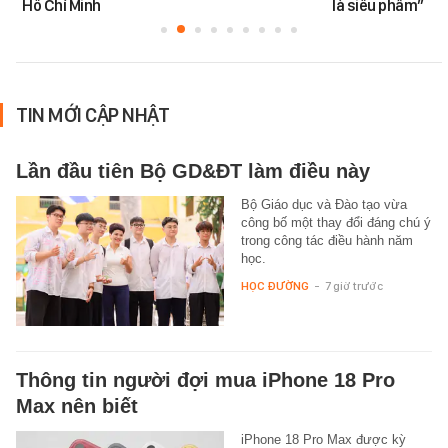
Hồ Chí Minh
là siêu phẩm”
TIN MỚI CẬP NHẬT
Lần đầu tiên Bộ GD&ĐT làm điều này
Bộ Giáo dục và Đào tạo vừa
công bố một thay đổi đáng chú ý
trong công tác điều hành năm
học.
HỌC ĐƯỜNG
-
7 giờ trước
Thông tin người đợi mua iPhone 18 Pro
Max nên biết
iPhone 18 Pro Max được kỳ