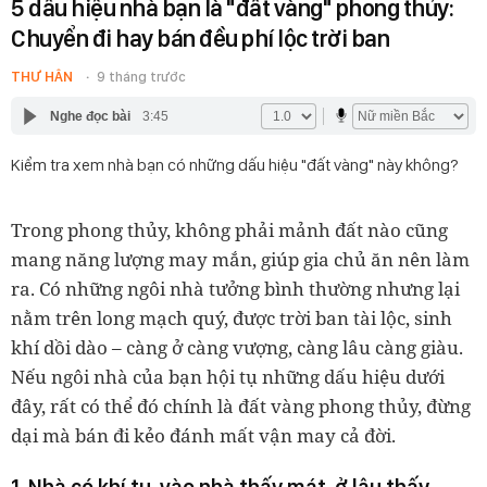
5 dấu hiệu nhà bạn là "đất vàng" phong thủy:
Chuyển đi hay bán đều phí lộc trời ban
THƯ HÂN
9 tháng trước
Nghe đọc bài
3:45
Kiểm tra xem nhà bạn có những dấu hiệu "đất vàng" này không?
Trong phong thủy, không phải mảnh đất nào cũng
mang năng lượng may mắn, giúp gia chủ ăn nên làm
ra. Có những ngôi nhà tưởng bình thường nhưng lại
nằm trên long mạch quý, được trời ban tài lộc, sinh
khí dồi dào – càng ở càng vượng, càng lâu càng giàu.
Nếu ngôi nhà của bạn hội tụ những dấu hiệu dưới
đây, rất có thể đó chính là đất vàng phong thủy, đừng
dại mà bán đi kẻo đánh mất vận may cả đời.