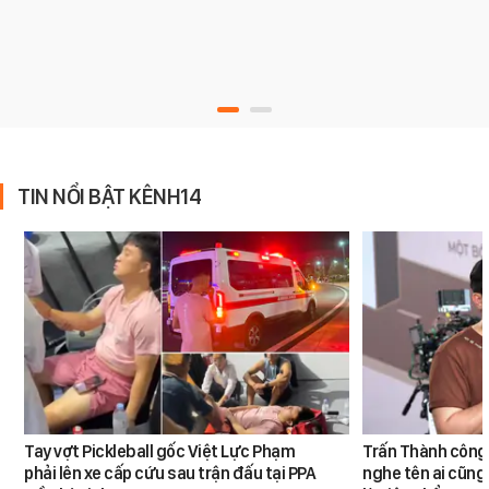
TIN NỔI BẬT KÊNH14
Tay vợt Pickleball gốc Việt Lực Phạm
Trấn Thành công 
phải lên xe cấp cứu sau trận đấu tại PPA
nghe tên ai cũng