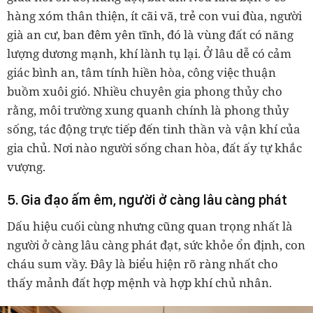
hàng xóm thân thiện, ít cãi vã, trẻ con vui đùa, người
già an cư, ban đêm yên tĩnh, đó là vùng đất có năng
lượng dương mạnh, khí lành tụ lại. Ở lâu dễ có cảm
giác bình an, tâm tính hiền hòa, công việc thuận
buồm xuôi gió. Nhiều chuyên gia phong thủy cho
rằng, môi trường xung quanh chính là phong thủy
sống, tác động trực tiếp đến tinh thần và vận khí của
gia chủ. Nơi nào người sống chan hòa, đất ấy tự khắc
vượng.
5. Gia đạo ấm êm, người ở càng lâu càng phát
Dấu hiệu cuối cùng nhưng cũng quan trọng nhất là
người ở càng lâu càng phát đạt, sức khỏe ổn định, con
cháu sum vầy. Đây là biểu hiện rõ ràng nhất cho
thấy mảnh đất hợp mệnh và hợp khí chủ nhân.