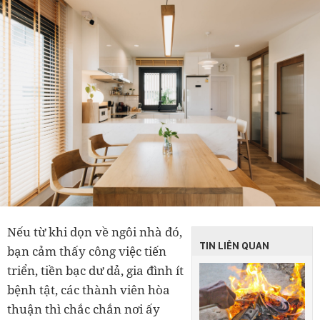
Nếu từ khi dọn về ngôi nhà đó,
TIN LIÊN QUAN
bạn cảm thấy công việc tiến
triển, tiền bạc dư dả, gia đình ít
bệnh tật, các thành viên hòa
thuận thì chắc chắn nơi ấy