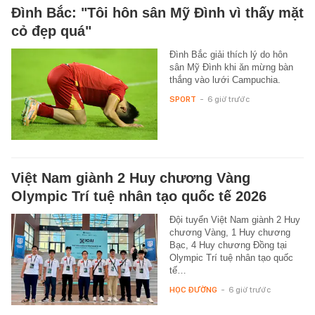
Đình Bắc: "Tôi hôn sân Mỹ Đình vì thấy mặt
cỏ đẹp quá"
Đình Bắc giải thích lý do hôn
sân Mỹ Đình khi ăn mừng bàn
thắng vào lưới Campuchia.
SPORT
-
6 giờ trước
Việt Nam giành 2 Huy chương Vàng
Olympic Trí tuệ nhân tạo quốc tế 2026
Đội tuyển Việt Nam giành 2 Huy
chương Vàng, 1 Huy chương
Bạc, 4 Huy chương Đồng tại
Olympic Trí tuệ nhân tạo quốc
tế…
HỌC ĐƯỜNG
-
6 giờ trước