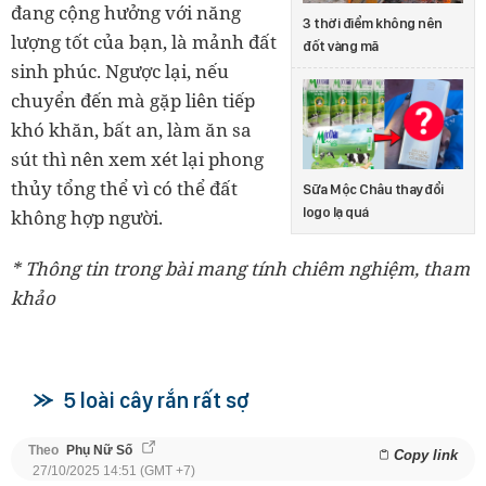
đang cộng hưởng với năng
3 thời điểm không nên
lượng tốt của bạn, là mảnh đất
đốt vàng mã
sinh phúc. Ngược lại, nếu
chuyển đến mà gặp liên tiếp
khó khăn, bất an, làm ăn sa
sút thì nên xem xét lại phong
thủy tổng thể vì có thể đất
Sữa Mộc Châu thay đổi
logo lạ quá
không hợp người.
* Thông tin trong bài mang tính chiêm nghiệm, tham
khảo
5 loài cây rắn rất sợ
Theo
Phụ Nữ Số
Copy link
27/10/2025 14:51 (GMT +7)