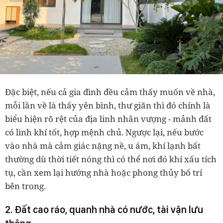
Đặc biệt, nếu cả gia đình đều cảm thấy muốn về nhà,
mỗi lần về là thấy yên bình, thư giãn thì đó chính là
biểu hiện rõ rệt của địa linh nhân vượng - mảnh đất
có linh khí tốt, hợp mệnh chủ. Ngược lại, nếu bước
vào nhà mà cảm giác nặng nề, u ám, khí lạnh bất
thường dù thời tiết nóng thì có thể nơi đó khí xấu tích
tụ, cần xem lại hướng nhà hoặc phong thủy bố trí
bên trong.
2. Đất cao ráo, quanh nhà có nước, tài vận lưu