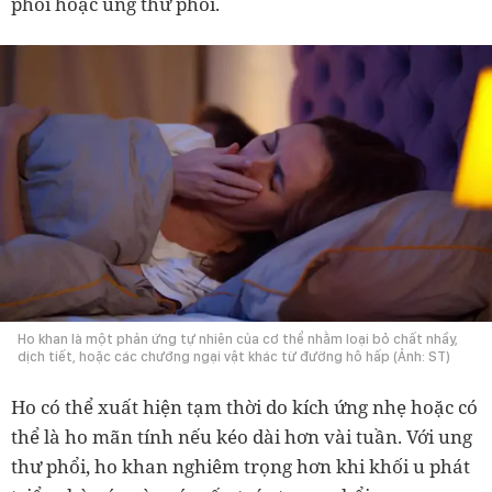
phổi hoặc ung thư phổi.
Ho khan là một phản ứng tự nhiên của cơ thể nhằm loại bỏ chất nhầy,
dịch tiết, hoặc các chướng ngại vật khác từ đường hô hấp (Ảnh: ST)
Ho có thể xuất hiện tạm thời do kích ứng nhẹ hoặc có
thể là ho mãn tính nếu kéo dài hơn vài tuần. Với ung
thư phổi, ho khan nghiêm trọng hơn khi khối u phát