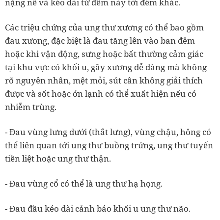
nặng nề và kéo dài từ đêm này tới đêm khác.
Các triệu chứng của ung thư xương có thể bao gồm
đau xương, đặc biệt là đau tăng lên vào ban đêm
hoặc khi vận động, sưng hoặc bất thường cảm giác
tại khu vực có khối u, gãy xương dễ dàng mà không
rõ nguyên nhân, mệt mỏi, sút cân không giải thích
được và sốt hoặc ớn lạnh có thể xuất hiện nếu có
nhiễm trùng.
- Đau vùng lưng dưới (thắt lưng), vùng chậu, hông có
thể liên quan tới ung thư buồng trứng, ung thư tuyến
tiền liệt hoặc ung thư thận.
- Đau vùng cổ có thể là ung thư hạ họng.
- Đau đầu kéo dài cảnh báo khối u ung thư não.