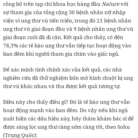
công bố trên tạp chí khoa học hàng đầu
Nature
với
sự tham gia của tổng cộng 30 bệnh nhân nữ nhập
viện vì ung thư vú tiến triển, trong đó 21 bệnh nhân
ung thư vú giai đoạn đầu và 9 bệnh nhân ung thư vú
giai đoạn cuối đã di căn. Kết quả cho thấy, có đến
78,3% các tế bào ung thư vẫn tiếp tục hoạt động vào
ban đêm khi người tham gia chìm vào giấc ngủ.
Để xác minh tính chính xác của kết quả, các nhà
nghiên cứu đã thử nghiệm bốn mô hình chuột bị ung
thư vú khác nhau và thu được kết quả tương tự.
Điều này cho thấy điều gì? Đó là tế bào ung thư vẫn
hoạt động mạnh vào ban đêm. Do vậy nếu khi ngủ
xuất hiện các dấu hiệu này, hãy thăm khám bác sĩ để
được sàng lọc ung thư càng sớm càng tốt, theo Sohu
(Trung Quốc):