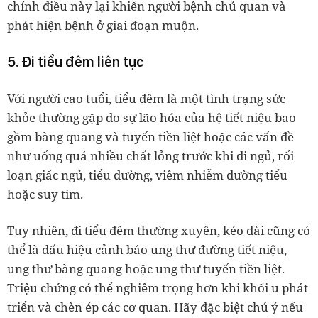
chính điều này lại khiến người bệnh chủ quan và
phát hiện bệnh ở giai đoạn muộn.
5. Đi tiểu đêm liên tục
Với người cao tuổi, tiểu đêm là một tình trạng sức
khỏe thường gặp do sự lão hóa của hệ tiết niệu bao
gồm bàng quang và tuyến tiền liệt hoặc các vấn đề
như uống quá nhiều chất lỏng trước khi đi ngủ, rối
loạn giấc ngủ, tiểu đường, viêm nhiễm đường tiểu
hoặc suy tim.
Tuy nhiên, đi tiểu đêm thường xuyên, kéo dài cũng có
thể là dấu hiệu cảnh báo ung thư đường tiết niệu,
ung thư bàng quang hoặc ung thư tuyến tiền liệt.
Triệu chứng có thể nghiêm trọng hơn khi khối u phát
triển và chèn ép các cơ quan. Hãy đặc biệt chú ý nếu