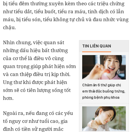
bị tiểu đêm thường xuyên kèm theo các triệu chứng
như tiểu dắt, tiểu buốt, tiểu ra máu, tinh dịch có lẫn
máu, bị tiểu són, tiểu không tự chủ và đau nhức vùng
chậu.
Nhìn chung, việc quan sát
TIN LIÊN QUAN
những dấu hiệu bất thường
của cơ thể là điều vô cùng
quan trọng giúp phát hiện sớm
và can thiệp điều trị kịp thời.
Ung thư khi được phát hiện
Chăm ăn 6 thứ giúp chị
sớm sẽ có tiên lượng sống tốt
em thải độc buồng trứng,
hơn.
phòng bệnh phụ khoa
Ngoài ra, nếu đang có các yếu
tố nguy cơ như tuổi cao, gia
đình có tiền sử người mắc