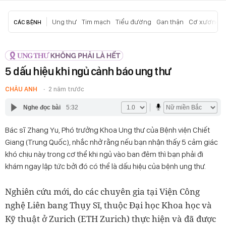
Ung thư
Tim mạch
Tiểu đường
Gan thận
Cơ xương k
CÁC BỆNH
5 dấu hiệu khi ngủ cảnh báo ung thư
CHÂU ANH
2 năm trước
Nghe đọc bài
5:32
Bác sĩ Zhang Yu, Phó trưởng Khoa Ung thư của Bệnh viện Chiết
Giang (Trung Quốc), nhắc nhở rằng nếu bạn nhận thấy 5 cảm giác
khó chịu này trong cơ thể khi ngủ vào ban đêm thì bạn phải đi
khám ngay lập tức bởi đó có thể là dấu hiệu của bệnh ung thư.
Nghiên cứu mới, do các chuyên gia tại Viện Công
nghệ Liên bang Thụy Sĩ, thuộc Đại học Khoa học và
Kỹ thuật ở Zurich (ETH Zurich) thực hiện và đã được