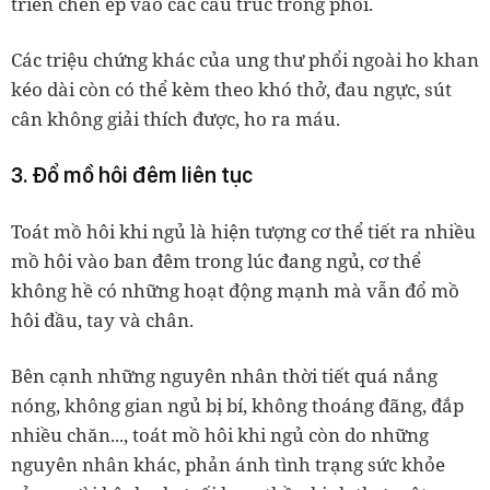
triển chèn ép vào các cấu trúc trong phổi.
Các triệu chứng khác của ung thư phổi ngoài ho khan
kéo dài còn có thể kèm theo khó thở, đau ngực, sút
cân không giải thích được, ho ra máu.
3. Đổ mồ hôi đêm liên tục
Toát mồ hôi khi ngủ là hiện tượng cơ thể tiết ra nhiều
mồ hôi vào ban đêm trong lúc đang ngủ, cơ thể
không hề có những hoạt động mạnh mà vẫn đổ mồ
hôi đầu, tay và chân.
Bên cạnh những nguyên nhân thời tiết quá nắng
nóng, không gian ngủ bị bí, không thoáng đãng, đắp
nhiều chăn..., toát mồ hôi khi ngủ còn do những
nguyên nhân khác, phản ánh tình trạng sức khỏe