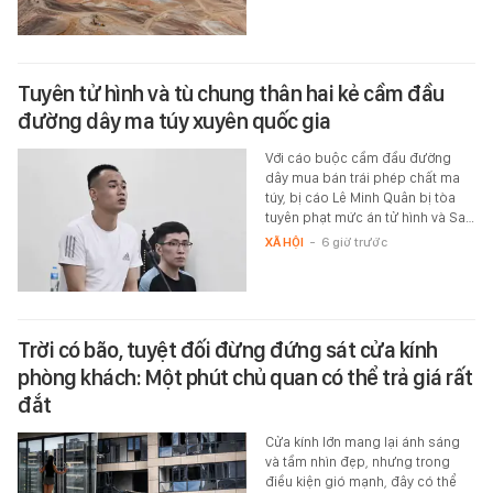
Tuyên tử hình và tù chung thân hai kẻ cầm đầu
đường dây ma túy xuyên quốc gia
Với cáo buộc cầm đầu đường
dây mua bán trái phép chất ma
túy, bị cáo Lê Minh Quân bị tòa
tuyên phạt mức án tử hình và Sa…
XÃ HỘI
-
6 giờ trước
Trời có bão, tuyệt đối đừng đứng sát cửa kính
phòng khách: Một phút chủ quan có thể trả giá rất
đắt
Cửa kính lớn mang lại ánh sáng
và tầm nhìn đẹp, nhưng trong
điều kiện gió mạnh, đây có thể