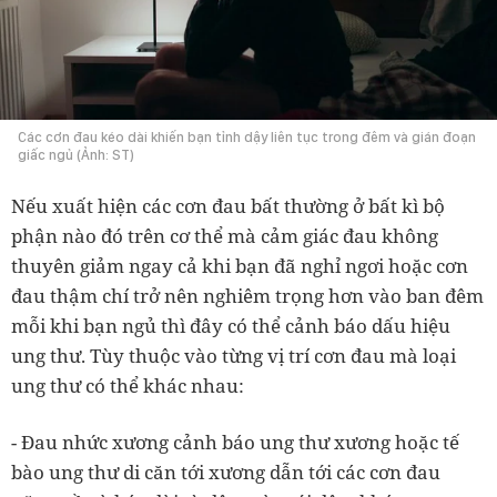
Các cơn đau kéo dài khiến bạn tỉnh dậy liên tục trong đêm và gián đoạn
giấc ngủ (Ảnh: ST)
Nếu xuất hiện các cơn đau bất thường ở bất kì bộ
phận nào đó trên cơ thể mà cảm giác đau không
thuyên giảm ngay cả khi bạn đã nghỉ ngơi hoặc cơn
đau thậm chí trở nên nghiêm trọng hơn vào ban đêm
mỗi khi bạn ngủ thì đây có thể cảnh báo dấu hiệu
ung thư. Tùy thuộc vào từng vị trí cơn đau mà loại
ung thư có thể khác nhau:
- Đau nhức xương cảnh báo ung thư xương hoặc tế
bào ung thư di căn tới xương dẫn tới các cơn đau