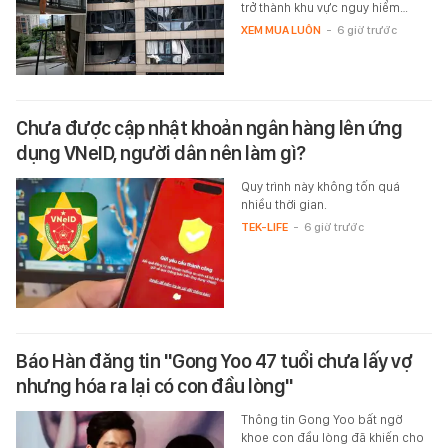
trở thành khu vực nguy hiểm…
XEM MUA LUÔN
-
6 giờ trước
Chưa được cập nhật khoản ngân hàng lên ứng
dụng VNeID, người dân nên làm gì?
Quy trình này không tốn quá
nhiều thời gian.
TEK-LIFE
-
6 giờ trước
Báo Hàn đăng tin "Gong Yoo 47 tuổi chưa lấy vợ
nhưng hóa ra lại có con đầu lòng"
Thông tin Gong Yoo bất ngờ
khoe con đầu lòng đã khiến cho