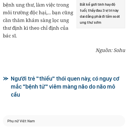
bệnh ung thư, làm việc trong
Bất kể giới tính hay độ
tuổi, thấy đau 3 vị trí này
môi trường độc hại,... bạn cũng
dai dẳng phải đi tầm soát
cần thăm khám sàng lọc ung
ung thư sớm
thư định kì theo chỉ định của
bác sĩ.
Nguồn: Sohu
Người trẻ "thiếu" thói quen này, có nguy cơ
mắc "bệnh tử" viêm màng não do não mô
cầu
Phụ nữ Việt Nam