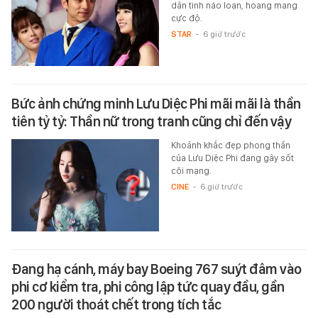
dân tình náo loạn, hoang mang
cực độ.
STAR
-
6 giờ trước
Bức ảnh chứng minh Lưu Diệc Phi mãi mãi là thần
tiên tỷ tỷ: Thần nữ trong tranh cũng chỉ đến vậy
Khoảnh khắc đẹp phong thần
của Lưu Diệc Phi đang gây sốt
cõi mạng.
CINE
-
6 giờ trước
Đang hạ cánh, máy bay Boeing 767 suýt đâm vào
phi cơ kiểm tra, phi công lập tức quay đầu, gần
200 người thoát chết trong tích tắc