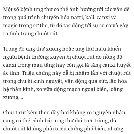
Một số bệnh ung thư có thể ảnh hưởng tới các vấn đề
trong quá trình chuyển hóa natri, kali, canxi và
magie trong cơ thể, từ đó tác động tới sự co cơ và gây
ra tình trạng chuột rút.
Trong đó ung thư xương hoặc ung thư máu khiến
người bệnh thường xuyên bị chuột rút do nồng độ
canxi trong máu tăng hay còn gọi là tăng canxi huyết
ác tính. Triệu chứng này dễ bị nhầm lẫn với chuột rút
trong chu kì kinh nguyệt, vận động quá sức, lão hóa
hệ thần kinh, xơ vữa động mạch ngoại biên, loãng
xương,...
Chuột rút kèm theo đầy hơi không rõ nguyên nhân
cũng có thể cảnh báo ung thư đại trực tràng, dù
chuột rút không phải triệu chứng phổ biến, nhưng