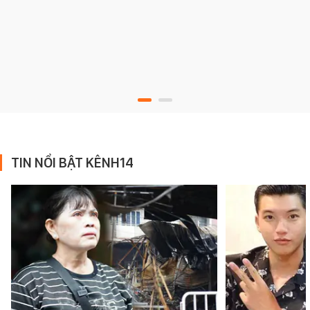
TIN NỔI BẬT KÊNH14