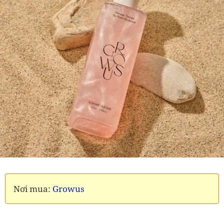
Nơi mua:
Growus