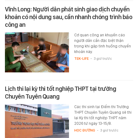
Vĩnh Long: Người dân phát sinh giao dịch chuyển
khoản có nội dung sau, cần nhanh chóng trình báo
công an
Cơ quan công an khuyến cáo
người dân cần đặc biệt thận
trọng khi gặp tình huống chuyển
khoản này.
TEK-LIFE
-
3 giờ trước
Lịch thi lại kỳ thi tốt nghiệp THPT tại trường
Chuyên Tuyên Quang
Các thí sinh tại Điểm thi Trường
THPT Chuyên Tuyên Quang sẽ thi
lại Kỳ thi tốt nghiệp THPT năm
2026 từ ngày 13-15/8.
HỌC ĐƯỜNG
-
3 giờ trước