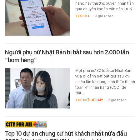
hàng hay thường xuyên nhận tiền
qua chuyển khoản cần nên lưu ý.
TEK-LIFE
-
3 giờ trước
Người phụ nữ Nhật Bản bị bắt sau hơn 2.000 lần
“bom hàng”
Một phụ nữ 32 tuổi tại Nhật Bản
vừa bị cảnh sát bắt giữ sau khi
nhiều lần lợi dụng hình thức thanh
toán khi nhận hàng (COD) để
đặt…
THẾ GIỚI ĐÓ ĐÂY
-
3 giờ trước
Top 10 dự án chung cư hút khách nhất nửa đầu