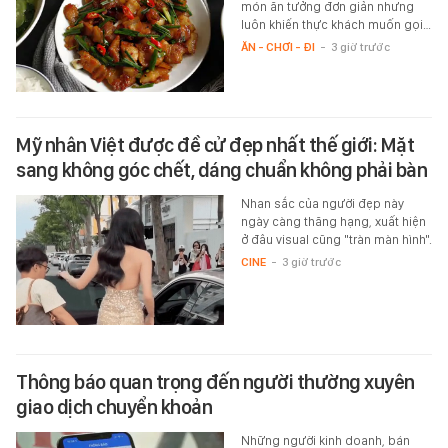
món ăn tưởng đơn giản nhưng
luôn khiến thực khách muốn gọi…
ĂN - CHƠI - ĐI
-
3 giờ trước
Mỹ nhân Việt được đề cử đẹp nhất thế giới: Mặt
sang không góc chết, dáng chuẩn không phải bàn
Nhan sắc của người đẹp này
ngày càng thăng hạng, xuất hiện
ở đâu visual cũng "tràn màn hình".
CINE
-
3 giờ trước
Thông báo quan trọng đến người thường xuyên
giao dịch chuyển khoản
Những người kinh doanh, bán