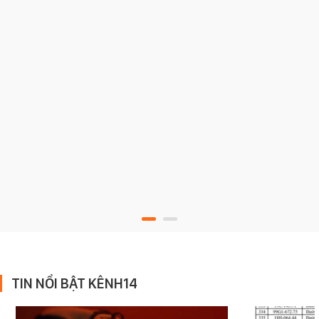
TIN NỔI BẬT KÊNH14