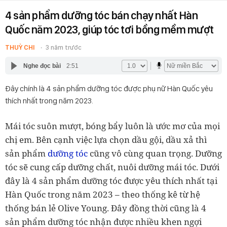
4 sản phẩm dưỡng tóc bán chạy nhất Hàn
Quốc năm 2023, giúp tóc tơi bồng mềm mượt
THUỲ CHI
3 năm trước
Nghe đọc bài
2:51
Đây chính là 4 sản phẩm dưỡng tóc được phụ nữ Hàn Quốc yêu
thích nhất trong năm 2023.
Mái tóc suôn mượt, bóng bẩy luôn là ước mơ của mọi
chị em. Bên cạnh việc lựa chọn dầu gội, dầu xả thì
sản phẩm
dưỡng tóc
cũng vô cùng quan trọng. Dưỡng
tóc sẽ cung cấp dưỡng chất, nuôi dưỡng mái tóc. Dưới
đây là 4 sản phẩm dưỡng tóc được yêu thích nhất tại
Hàn Quốc trong năm 2023 – theo thống kê từ hệ
thống bán lẻ Olive Young. Đây đồng thời cũng là 4
sản phẩm dưỡng tóc nhận được nhiều khen ngợi