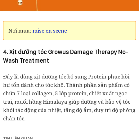
Nơi mua:
mise en scene
4. Xịt dưỡng tóc Growus Damage Therapy No-
Wash Treatment
Đây là dòng xịt dưỡng tóc bổ sung Protein phục hồi
hư tổn dành cho tóc khô. Thành phần sản phẩm có
chứa 7 loại collagen, 5 lớp protein, chiết xuất ngọc
trai, muối hồng Himalaya giúp dưỡng và bảo vệ tóc
khỏi tác động của nhiệt, tăng độ ẩm, duy trì độ phồng
chân tóc.
TIN LIÊN QUAN