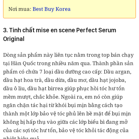
Nơi mua:
Best Buy Korea
3. Tinh chất mise en scene Perfect Serum
Original
Dòng sản phẩm này liên tục nằm trong top bán chạy
tại Hàn Quốc trong nhiều năm qua. Thành phần sản
phẩm có chứa 7 loại dầu dưỡng cao cấp: Dầu argan,
dầu hạt hoa trà, dầu dừa, dầu mơ, dầu hạt jojoba,
dầu ô liu, dầu hạt birrea giúp phục hồi tóc hư tổn
mềm mượt, chắc khỏe. Ngoài ra, em nó còn giúp
ngăn chặn tác hại từ khói bụi mịn bằng cách tạo
thành một lớp bảo vệ tóc phủ lên bề mặt để bụi mịn
không bị hấp thụ vào giữa các lớp biểu bì đang mở
của các sợi tóc hư tổn, bảo vệ tóc khỏi tác động của
nhiệt hiệu quả.