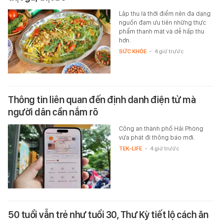
Lập thu là thời điểm nên đa dạng
nguồn đạm ưu tiên những thực
phẩm thanh mát và dễ hấp thu
hơn.
SỨC KHỎE
-
4 giờ trước
Thông tin liên quan đến định danh điện tử mà
người dân cần nắm rõ
Công an thành phố Hải Phòng
vừa phát đi thông báo mới.
TEK-LIFE
-
4 giờ trước
50 tuổi vẫn trẻ như tuổi 30, Thư Kỳ tiết lộ cách ăn