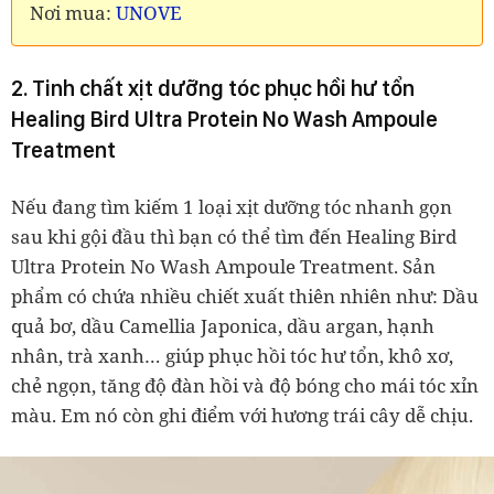
Nơi mua:
UNOVE
2. Tinh chất xịt dưỡng tóc phục hồi hư tổn
Healing Bird Ultra Protein No Wash Ampoule
Treatment
Nếu đang tìm kiếm 1 loại xịt dưỡng tóc nhanh gọn
sau khi gội đầu thì bạn có thể tìm đến Healing Bird
Ultra Protein No Wash Ampoule Treatment. Sản
phẩm có chứa nhiều chiết xuất thiên nhiên như: Dầu
quả bơ, dầu Camellia Japonica, dầu argan, hạnh
nhân, trà xanh… giúp phục hồi tóc hư tổn, khô xơ,
chẻ ngọn, tăng độ đàn hồi và độ bóng cho mái tóc xỉn
màu. Em nó còn ghi điểm với hương trái cây dễ chịu.