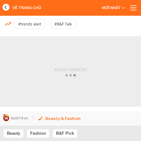
VỀ TRANG CHỦ
MỚI NHẤT
MỚI NHẤT
#trends alert
#B&F Talk
Xem thêm
Beauty & Fashion
Beauty
Fashion
B&F Pick