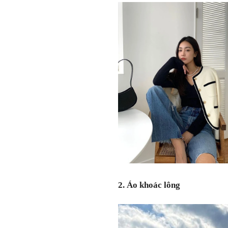
2. Áo khoác lông