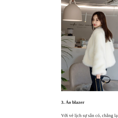
3. Áo blazer
Với vẻ lịch sự sẵn có, chẳng l