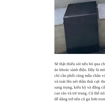
Sẽ thật thiếu sót nếu bỏ qua 
áo khoác sành điệu. Đây là mó
chỉ cần phối cùng mẫu chân vá
và toát lên nét thần thái cực t
sang trọng, kiêu kỳ và đẳng c
cao ráo và trẻ trung. Có thể n
dễ dàng trở nên có gu hơn tro