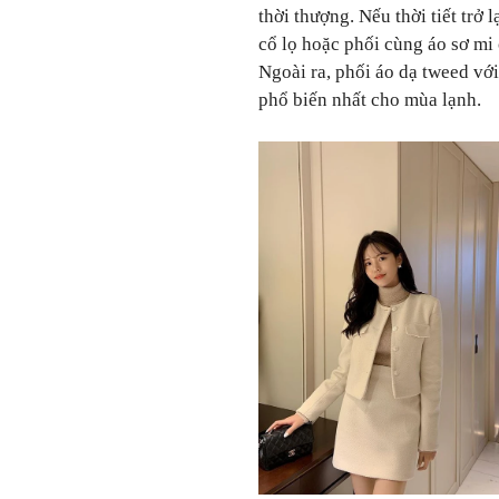
thời thượng. Nếu thời tiết trở
cổ lọ hoặc phối cùng áo sơ mi 
Ngoài ra, phối áo dạ tweed vớ
phổ biến nhất cho mùa lạnh.