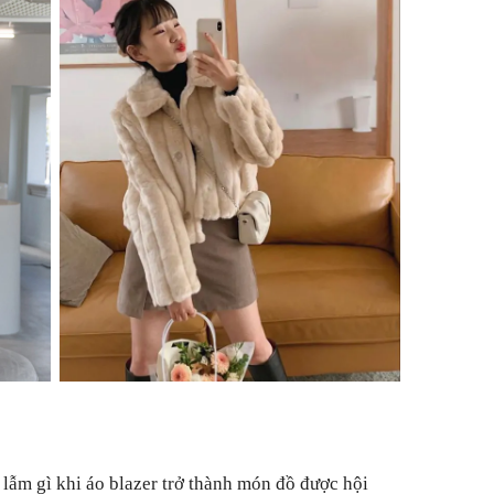
ạ lẫm gì khi áo blazer trở thành món đồ được hội