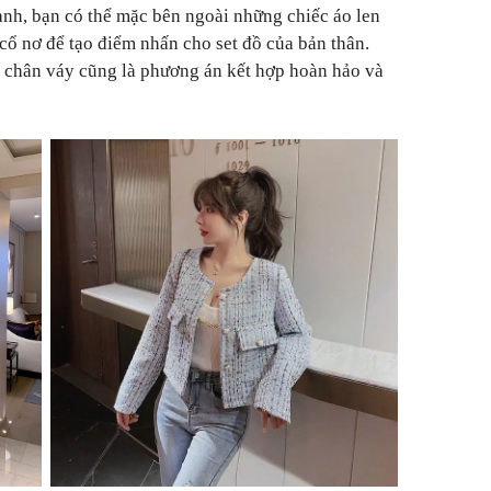
 lạnh, bạn có thể mặc bên ngoài những chiếc áo len
cổ nơ để tạo điểm nhấn cho set đồ của bản thân.
i chân váy cũng là phương án kết hợp hoàn hảo và