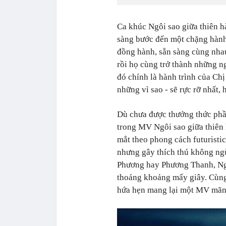
Ca khúc Ngôi sao giữa thiên hà
sàng bước đến một chặng hành 
đồng hành, sẵn sàng cùng nhau
rồi họ cùng trở thành những ng
đó chính là hành trình của Ch
những vì sao - sẽ rực rỡ nhất, 
Dù chưa được thưởng thức phầ
trong MV Ngôi sao giữa thiên 
mắt theo phong cách futuristic
nhưng gây thích thú không ng
Phương hay Phương Thanh, Ngọ
thoáng khoảng mấy giây. Cùng
hứa hẹn mang lại một MV mãn