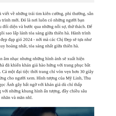
 viết về những trái tim kiên cường, phi thường, sẵn
trình mới. Đó là nơi luôn có những người bạn
 đối diện và bước qua những nỗi sợ, thử thách. Để
ôi sao lấp lánh tỏa sáng giữa thiên hà. Hành trình
ị đẹp đạp gió 2024 - nới mà các Chị Đẹp sẽ tựa như
huy hoàng nhất, tỏa sáng nhất giữa thiên hà.
n âm nhạc nhưng những hình ảnh sẽ xuất hiện
hà đã khiến khán giả hào hứng với trang phục bắt
. Cả một đại tiệc thời trang chỉ vỏn vẹn hơn 30 giây
ừng cho người xem. Hình tượng của Mỹ Linh, Thu
c Ánh gây bất ngờ với khán giả dù chỉ thấp
 với những khung hình ấn tượng, đầy chiều sâu
 nhãn và mãn nhĩ.