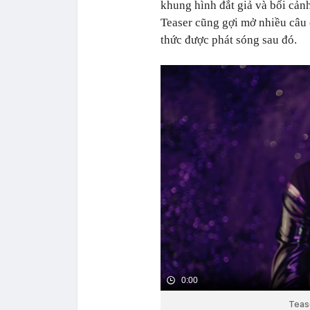
khung hình đắt giả và bối cản
Teaser cũng gợi mở nhiều câu 
thức được phát sóng sau đó.
0:00
Teas