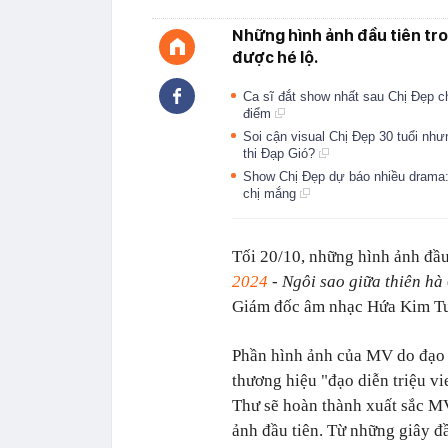
Những hình ảnh đầu tiên tr
được hé lộ.
Ca sĩ đắt show nhất sau Chị Đẹp c
điểm
Soi cận visual Chị Đẹp 30 tuổi nhưn
thi Đạp Gió?
Show Chị Đẹp dự báo nhiều drama
chị mắng
Tối 20/10, những hình ảnh đầu
2024
- Ngôi sao giữa thiên hà
Giám đốc âm nhạc Hứa Kim Tu
Phần hình ảnh của MV do đạo 
thương hiệu "đạo diễn triệu v
Thư sẽ hoàn thành xuất sắc 
ảnh đầu tiên. Từ những giây đ