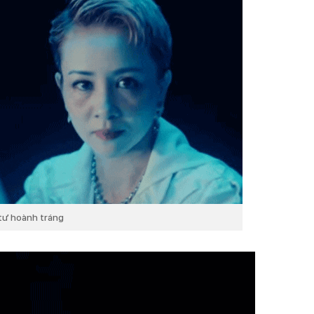
tư hoành tráng